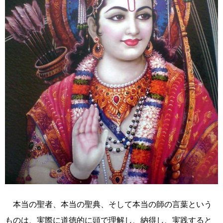
本当の聖者、本当の聖典、そして本当の師の言葉という
ものは、実際に道徳的に頭で理解し、納得し、実践すると