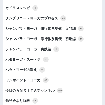
カイラスレシピ
1
クンダリニー・ヨーガのプロセス
45
シャンバラ・ヨーガ 修行体系奥儀 入門編
83
シャンバラ・ヨーガ 修行体系奥儀 初級編
9
シャンバラ・ヨーガ 実践編
19
ハタヨーガ・スートラ
7
ハタ・ヨーガの教え
11
ワンポイント・ヨーガ
56
今日のＡＭＲＩＴＡチャンネル
1564
勉強会より抜粋
487