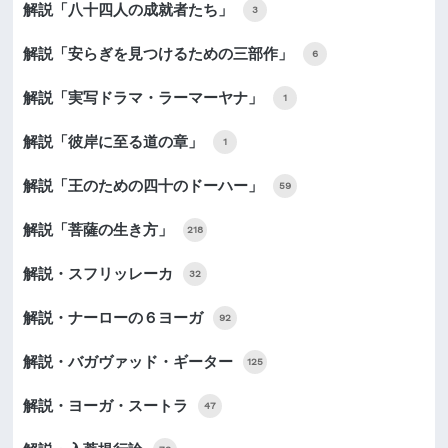
解説「八十四人の成就者たち」
3
解説「安らぎを見つけるための三部作」
6
解説「実写ドラマ・ラーマーヤナ」
1
解説「彼岸に至る道の章」
1
解説「王のための四十のドーハー」
59
解説「菩薩の生き方」
218
解説・スフリッレーカ
32
解説・ナーローの６ヨーガ
92
解説・バガヴァッド・ギーター
125
解説・ヨーガ・スートラ
47