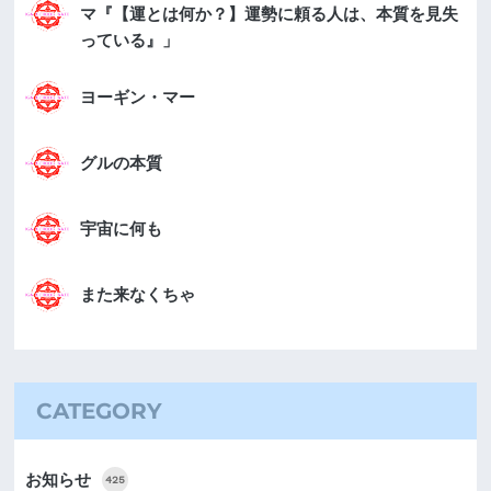
マ『【運とは何か？】運勢に頼る人は、本質を見失
っている』」
ヨーギン・マー
グルの本質
宇宙に何も
また来なくちゃ
CATEGORY
お知らせ
425