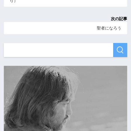
り）
次の記事
聖者になろう