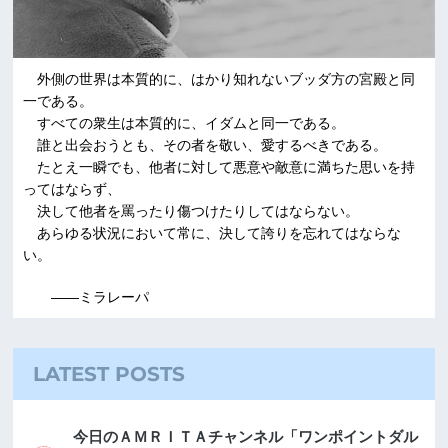
外側の世界は本質的に、はかり知れないブッダ方の宮殿と同
一である。
すべての衆生は本質的に、イダムと同一である。
誰と出会おうとも、その者を敬い、愛するべきである。
たとえ一瞬でも、他者に対して悪意や敵意に満ちた思いを持
ってはならず、
決して他者を罵ったり傷つけたりしてはならない。
あらゆる状況において常に、決して誇りを忘れてはならな
い。
――ミラレーパ
LATEST POSTS
今日のＡＭＲＩＴＡチャンネル「ワンポイントダル