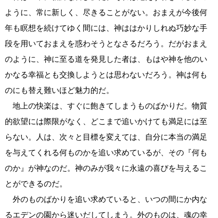
ように、常に新しく、尽きることがない。おまえが今後何
年も瞑想を続けてゆく間には、神ははかりしれぬ巧妙な手
段を用いておまえを惑わそうとなさるだろう。だがおまえ
のように、神に至る道を発見した者は、もはや神を他のい
かなる幸福とも交換しようとは思わないだろう。神は何も
のにも替え難いほど魅力的だ。
地上の快楽は、すぐに飽きてしまうものばかりだ。物質
的欲望には際限がなく、どこまで追いかけても満足には至
らない。人は、次々と目標を変えては、自分に本当の満足
を与えてくれる何ものかを追い求めているが、その『何も
のか』が神なのだ。神のみが我々に永遠の喜びを与えるこ
とができるのだ。
外のものばかりを追い求めていると、いつの間にか内な
るエデンの園から迷いだしてしまう。外のものは、魂の幸