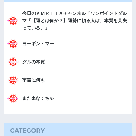
今日のＡＭＲＩＴＡチャンネル「ワンポイントダル
マ『【運とは何か？】運勢に頼る人は、本質を見失
っている』」
ヨーギン・マー
グルの本質
宇宙に何も
また来なくちゃ
CATEGORY