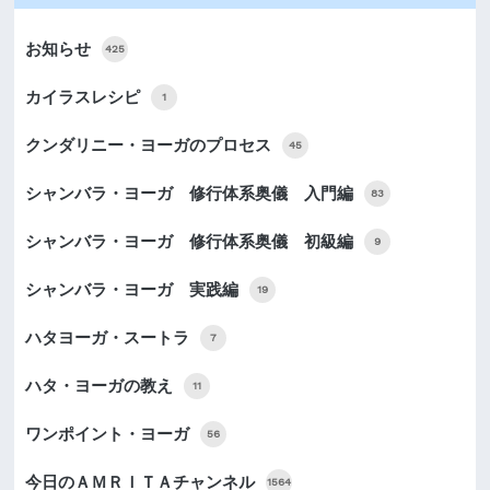
お知らせ
425
カイラスレシピ
1
クンダリニー・ヨーガのプロセス
45
シャンバラ・ヨーガ 修行体系奥儀 入門編
83
シャンバラ・ヨーガ 修行体系奥儀 初級編
9
シャンバラ・ヨーガ 実践編
19
ハタヨーガ・スートラ
7
ハタ・ヨーガの教え
11
ワンポイント・ヨーガ
56
今日のＡＭＲＩＴＡチャンネル
1564