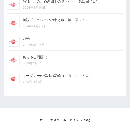
解説「王のための四十のドーハー」第四回（１）
2024年6月16日
解説「ミラレーパの十万歌」第二回（５）
2024年4月25日
月光
2022年3月16日
あらゆる問題は
2016年1月24日
サーダナーの指針の花輪（１５１～１６０）
2012年9月3日
© ヨーガスクール・カイラス blog