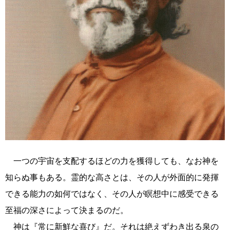
一つの宇宙を支配するほどの力を獲得しても、なお神を
知らぬ事もある。霊的な高さとは、その人が外面的に発揮
できる能力の如何ではなく、その人が瞑想中に感受できる
至福の深さによって決まるのだ。
神は『常に新鮮な喜び』だ。それは絶えずわき出る泉の