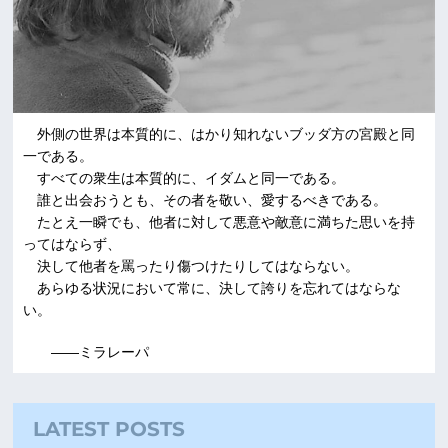
外側の世界は本質的に、はかり知れないブッダ方の宮殿と同
一である。
すべての衆生は本質的に、イダムと同一である。
誰と出会おうとも、その者を敬い、愛するべきである。
たとえ一瞬でも、他者に対して悪意や敵意に満ちた思いを持
ってはならず、
決して他者を罵ったり傷つけたりしてはならない。
あらゆる状況において常に、決して誇りを忘れてはならな
い。
――ミラレーパ
LATEST POSTS