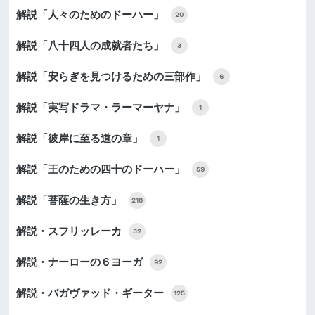
解説「人々のためのドーハー」
20
解説「八十四人の成就者たち」
3
解説「安らぎを見つけるための三部作」
6
解説「実写ドラマ・ラーマーヤナ」
1
解説「彼岸に至る道の章」
1
解説「王のための四十のドーハー」
59
解説「菩薩の生き方」
218
解説・スフリッレーカ
32
解説・ナーローの６ヨーガ
92
解説・バガヴァッド・ギーター
125