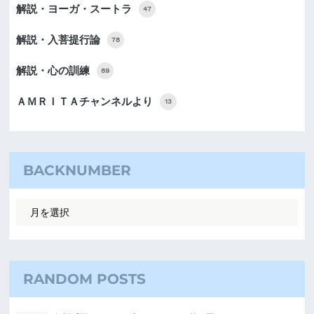
解説・ヨーガ・スートラ
47
解説・入菩提行論
78
解説・心の訓練
89
ＡＭＲＩＴＡチャンネルより
13
BACKNUMBER
RANDOM POSTS