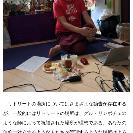
リトリートの場所についてはさまざまな勧告が存在する
が、一般的にはリトリートの場所は、グル・リンポチェの
ような師によって祝福された場所が理想である。あなたの
信仰に対立するような人たちが管理するような場所はよろ