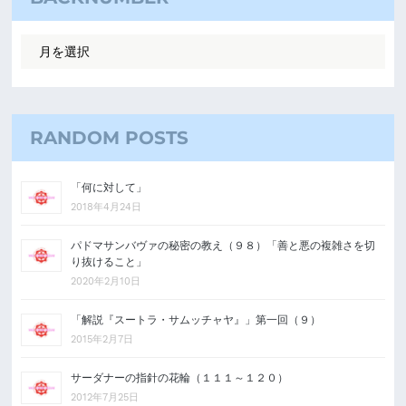
RANDOM POSTS
「何に対して」
2018年4月24日
パドマサンバヴァの秘密の教え（９８）「善と悪の複雑さを切
り抜けること」
2020年2月10日
「解説『スートラ・サムッチャヤ』」第一回（９）
2015年2月7日
サーダナーの指針の花輪（１１１～１２０）
2012年7月25日