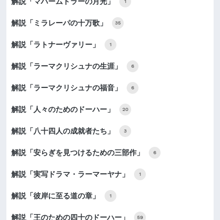
解説「マハームドラーの月光」
1
解説「ミラレーパの十万歌」
35
解説「ラトナーヴァリー」
1
解説「ラーマクリシュナの生涯」
6
解説「ラーマクリシュナの福音」
6
解説「人々のためのドーハー」
20
解説「八十四人の成就者たち」
3
解説「安らぎを見つけるための三部作」
6
解説「実写ドラマ・ラーマーヤナ」
1
解説「彼岸に至る道の章」
1
解説「王のための四十のドーハー」
59