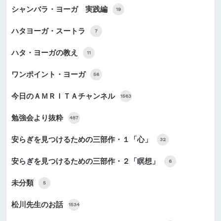
シャンバラ・ヨーガ 実践編
19
ハタヨーガ・スートラ
7
ハタ・ヨーガの教え
11
ワンポイント・ヨーガ
56
今日のＡＭＲＩＴＡチャンネル
1563
勉強会より抜粋
487
安らぎを見つけるための三部作・１「心」
32
安らぎを見つけるための三部作・２「瞑想」
6
未分類
5
松川先生のお話
1534