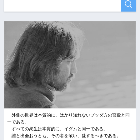
外側の世界は本質的に、はかり知れないブッダ方の宮殿と同
一である。
すべての衆生は本質的に、イダムと同一である。
誰と出会おうとも、その者を敬い、愛するべきである。