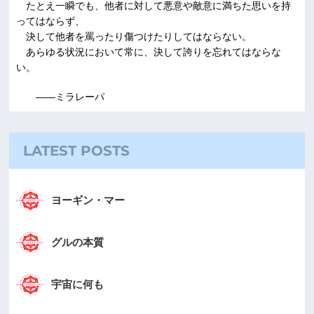
たとえ一瞬でも、他者に対して悪意や敵意に満ちた思いを持
ってはならず、
決して他者を罵ったり傷つけたりしてはならない。
あらゆる状況において常に、決して誇りを忘れてはならな
い。
――ミラレーパ
LATEST POSTS
ヨーギン・マー
グルの本質
宇宙に何も