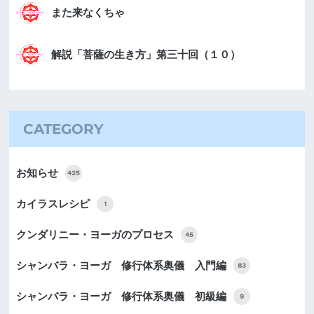
また来なくちゃ
解説「菩薩の生き方」第三十回（１０）
CATEGORY
お知らせ
425
カイラスレシピ
1
クンダリニー・ヨーガのプロセス
45
シャンバラ・ヨーガ 修行体系奥儀 入門編
83
シャンバラ・ヨーガ 修行体系奥儀 初級編
9