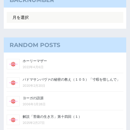
BACKNUMBER
RANDOM POSTS
ホーリーマザー
2022年4月6日
パドマサンバヴァの秘密の教え（１０５）「寸暇を惜しんで」
2020年2月20日
ヨーガの語源
2006年3月28日
解説「菩薩の生き方」第十四回（１）
2025年2月27日