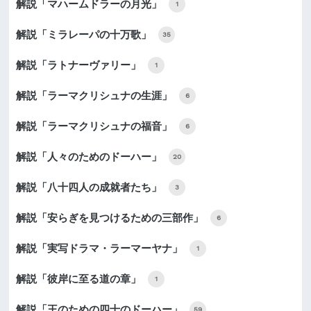
解説「マハームドラーの月光」
1
解説「ミラレーパの十万歌」
35
解説「ラトナーヴァリー」
1
解説「ラーマクリシュナの生涯」
6
解説「ラーマクリシュナの福音」
6
解説「人々のためのドーハー」
20
解説「八十四人の成就者たち」
3
解説「安らぎを見つけるための三部作」
6
解説「実写ドラマ・ラーマーヤナ」
1
解説「彼岸に至る道の章」
1
解説「王のための四十のドーハー」
59