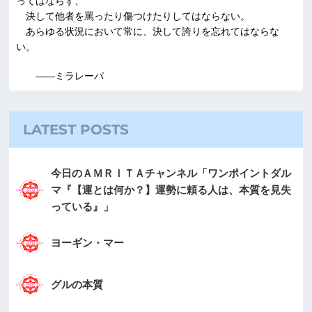
ってはならず、
決して他者を罵ったり傷つけたりしてはならない。
あらゆる状況において常に、決して誇りを忘れてはならな
い。
――ミラレーパ
LATEST POSTS
今日のＡＭＲＩＴＡチャンネル「ワンポイントダル
マ『【運とは何か？】運勢に頼る人は、本質を見失
っている』」
ヨーギン・マー
グルの本質