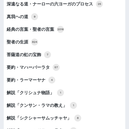
深遠なる道・ナーローの六ヨーガのプロセス
25
真我への道
9
経典の言葉・聖者の言葉
2016
聖者の生涯
824
菩薩道の虹の宝飾
7
要約・マハーバーラタ
57
要約・ラーマーヤナ
4
解説「クリシュナ物語」
1
解説「クンサン・ラマの教え」
1
解説「シクシャーサムッチャヤ」
8