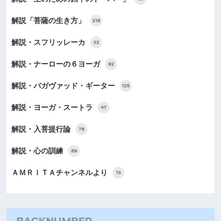
解説「菩薩の生き方」
218
解説・スフリッレーカ
32
解説・ナーローの６ヨーガ
92
解説・バガヴァッド・ギーター
125
解説・ヨーガ・スートラ
47
解説・入菩提行論
78
解説・心の訓練
89
ＡＭＲＩＴＡチャンネルより
13