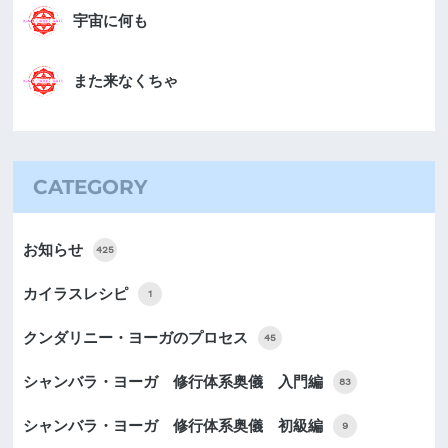
宇宙に何も
また来なくちゃ
CATEGORY
お知らせ
425
カイラスレシピ
1
クンダリニー・ヨーガのプロセス
45
シャンバラ・ヨーガ 修行体系奥儀 入門編
83
シャンバラ・ヨーガ 修行体系奥儀 初級編
9