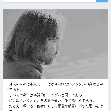
外側の世界は本質的に、はかり知れないブッダ方の宮殿と同
一である。
すべての衆生は本質的に、イダムと同一である。
誰と出会おうとも、その者を敬い、愛するべきである。
たとえ一瞬でも、他者に対して悪意や敵意に満ちた思いを持