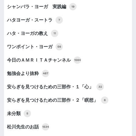
シャンバラ・ヨーガ 実践編
19
ハタヨーガ・スートラ
7
ハタ・ヨーガの教え
11
ワンポイント・ヨーガ
56
今日のＡＭＲＩＴＡチャンネル
1564
勉強会より抜粋
487
安らぎを見つけるための三部作・１「心」
32
安らぎを見つけるための三部作・２「瞑想」
6
未分類
5
松川先生のお話
1534