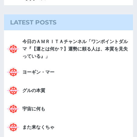
LATEST POSTS
今日のＡＭＲＩＴＡチャンネル「ワンポイントダル
マ『【運とは何か？】運勢に頼る人は、本質を見失
っている』」
ヨーギン・マー
グルの本質
宇宙に何も
また来なくちゃ