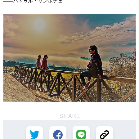
――パトゥル・リンポチェ
SHARE