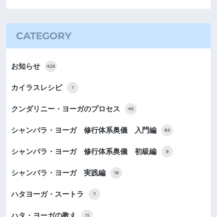
CATEGORY
お知らせ
425
カイラスレシピ
1
クンダリニー・ヨーガのプロセス
45
シャンバラ・ヨーガ 修行体系奥儀 入門編
83
シャンバラ・ヨーガ 修行体系奥儀 初級編
9
シャンバラ・ヨーガ 実践編
19
ハタヨーガ・スートラ
7
ハタ・ヨーガの教え
11