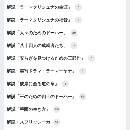
解説「ラーマクリシュナの生涯」
6
解説「ラーマクリシュナの福音」
6
解説「人々のためのドーハー」
20
解説「八十四人の成就者たち」
3
解説「安らぎを見つけるための三部作」
6
解説「実写ドラマ・ラーマーヤナ」
1
解説「彼岸に至る道の章」
1
解説「王のための四十のドーハー」
59
解説「菩薩の生き方」
218
解説・スフリッレーカ
32