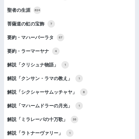
聖者の生涯
824
菩薩道の虹の宝飾
7
要約・マハーバーラタ
57
要約・ラーマーヤナ
4
解説「クリシュナ物語」
1
解説「クンサン・ラマの教え」
1
解説「シクシャーサムッチャヤ」
8
解説「マハームドラーの月光」
1
解説「ミラレーパの十万歌」
35
解説「ラトナーヴァリー」
1