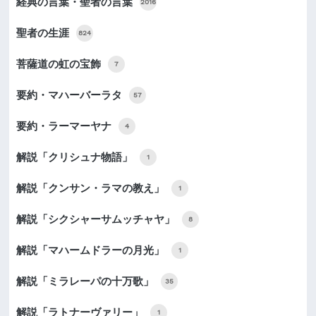
経典の言葉・聖者の言葉
2016
聖者の生涯
824
菩薩道の虹の宝飾
7
要約・マハーバーラタ
57
要約・ラーマーヤナ
4
解説「クリシュナ物語」
1
解説「クンサン・ラマの教え」
1
解説「シクシャーサムッチャヤ」
8
解説「マハームドラーの月光」
1
解説「ミラレーパの十万歌」
35
解説「ラトナーヴァリー」
1