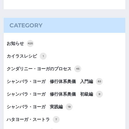
CATEGORY
お知らせ
425
カイラスレシピ
1
クンダリニー・ヨーガのプロセス
45
シャンバラ・ヨーガ 修行体系奥儀 入門編
83
シャンバラ・ヨーガ 修行体系奥儀 初級編
9
シャンバラ・ヨーガ 実践編
19
ハタヨーガ・スートラ
7