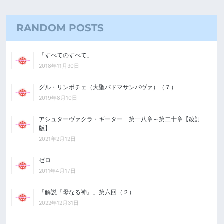
RANDOM POSTS
「すべてのすべて」
2018年11月30日
グル・リンポチェ（大聖パドマサンバヴァ）（７）
2019年8月10日
アシュターヴァクラ・ギーター 第一八章～第二十章【改訂
版】
2021年2月12日
ゼロ
2011年4月17日
「解説『母なる神』」第六回（２）
2022年12月31日