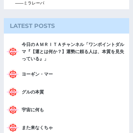
――ミラレーパ
LATEST POSTS
今日のＡＭＲＩＴＡチャンネル「ワンポイントダル
マ『【運とは何か？】運勢に頼る人は、本質を見失
っている』」
ヨーギン・マー
グルの本質
宇宙に何も
また来なくちゃ