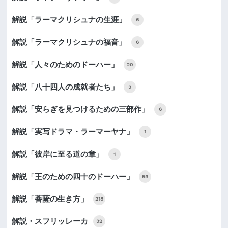
解説「ラーマクリシュナの生涯」
6
解説「ラーマクリシュナの福音」
6
解説「人々のためのドーハー」
20
解説「八十四人の成就者たち」
3
解説「安らぎを見つけるための三部作」
6
解説「実写ドラマ・ラーマーヤナ」
1
解説「彼岸に至る道の章」
1
解説「王のための四十のドーハー」
59
解説「菩薩の生き方」
218
解説・スフリッレーカ
32