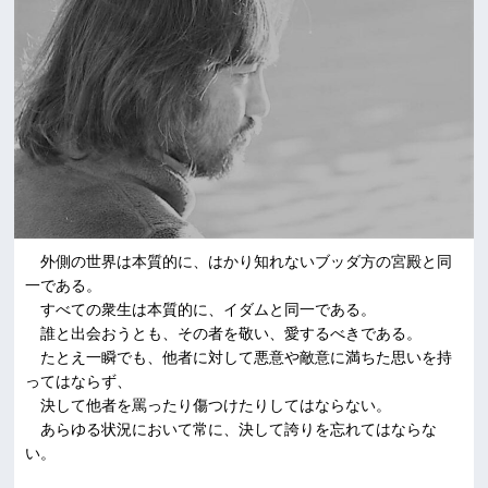
外側の世界は本質的に、はかり知れないブッダ方の宮殿と同
一である。
すべての衆生は本質的に、イダムと同一である。
誰と出会おうとも、その者を敬い、愛するべきである。
たとえ一瞬でも、他者に対して悪意や敵意に満ちた思いを持
ってはならず、
決して他者を罵ったり傷つけたりしてはならない。
あらゆる状況において常に、決して誇りを忘れてはならな
い。