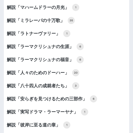
解説「マハームドラーの月光」
1
解説「ミラレーパの十万歌」
35
解説「ラトナーヴァリー」
1
解説「ラーマクリシュナの生涯」
6
解説「ラーマクリシュナの福音」
6
解説「人々のためのドーハー」
20
解説「八十四人の成就者たち」
3
解説「安らぎを見つけるための三部作」
6
解説「実写ドラマ・ラーマーヤナ」
1
解説「彼岸に至る道の章」
1