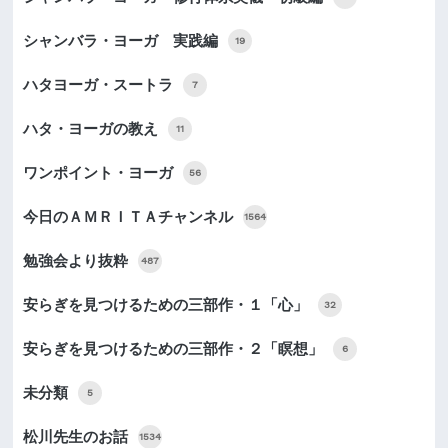
シャンバラ・ヨーガ 実践編
19
ハタヨーガ・スートラ
7
ハタ・ヨーガの教え
11
ワンポイント・ヨーガ
56
今日のＡＭＲＩＴＡチャンネル
1564
勉強会より抜粋
487
安らぎを見つけるための三部作・１「心」
32
安らぎを見つけるための三部作・２「瞑想」
6
未分類
5
松川先生のお話
1534