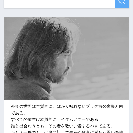
外側の世界は本質的に、はかり知れないブッダ方の宮殿と同
一である。
すべての衆生は本質的に、イダムと同一である。
誰と出会おうとも、その者を敬い、愛するべきである。
たとえ一瞬でも、他者に対して悪意や敵意に満ちた思いを持