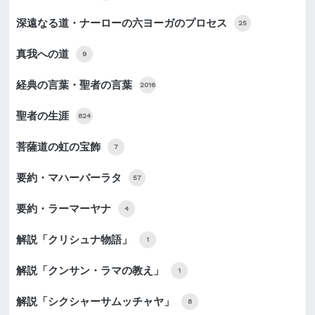
深遠なる道・ナーローの六ヨーガのプロセス
25
真我への道
9
経典の言葉・聖者の言葉
2016
聖者の生涯
824
菩薩道の虹の宝飾
7
要約・マハーバーラタ
57
要約・ラーマーヤナ
4
解説「クリシュナ物語」
1
解説「クンサン・ラマの教え」
1
解説「シクシャーサムッチャヤ」
8