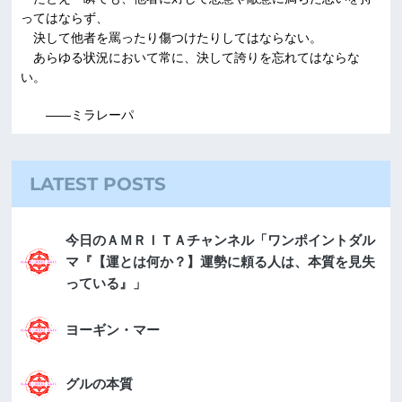
ってはならず、
決して他者を罵ったり傷つけたりしてはならない。
あらゆる状況において常に、決して誇りを忘れてはならな
い。
――ミラレーパ
LATEST POSTS
今日のＡＭＲＩＴＡチャンネル「ワンポイントダル
マ『【運とは何か？】運勢に頼る人は、本質を見失
っている』」
ヨーギン・マー
グルの本質