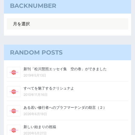
BACKNUMBER
RANDOM POSTS
新刊「松川慧照エッセイ集 空の巻」ができました
2019年5月13日
すべてを魅了するクリシュナよ
2010年11月16日
ある若い修行者へのブラフマーナンダの助言（２）
2026年6月19日
新しい始まりの祝福
2020年5月27日