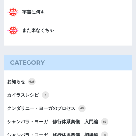
宇宙に何も
また来なくちゃ
CATEGORY
お知らせ
425
カイラスレシピ
1
クンダリニー・ヨーガのプロセス
45
シャンバラ・ヨーガ 修行体系奥儀 入門編
83
シャンバラ・ヨーガ 修行体系奥儀 初級編
9