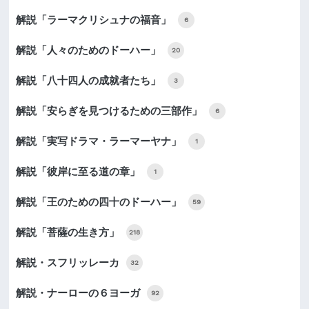
解説「ラーマクリシュナの福音」
6
解説「人々のためのドーハー」
20
解説「八十四人の成就者たち」
3
解説「安らぎを見つけるための三部作」
6
解説「実写ドラマ・ラーマーヤナ」
1
解説「彼岸に至る道の章」
1
解説「王のための四十のドーハー」
59
解説「菩薩の生き方」
218
解説・スフリッレーカ
32
解説・ナーローの６ヨーガ
92