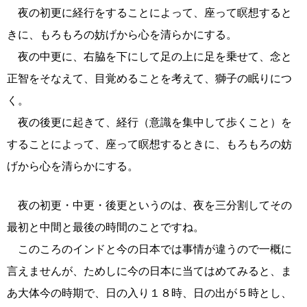
夜の初更に経行をすることによって、座って瞑想すると
きに、もろもろの妨げから心を清らかにする。
夜の中更に、右脇を下にして足の上に足を乗せて、念と
正智をそなえて、目覚めることを考えて、獅子の眠りにつ
く。
夜の後更に起きて、経行（意識を集中して歩くこと）を
することによって、座って瞑想するときに、もろもろの妨
げから心を清らかにする。
夜の初更・中更・後更というのは、夜を三分割してその
最初と中間と最後の時間のことですね。
このころのインドと今の日本では事情が違うので一概に
言えませんが、ためしに今の日本に当てはめてみると、ま
あ大体今の時期で、日の入り１８時、日の出が５時とし、