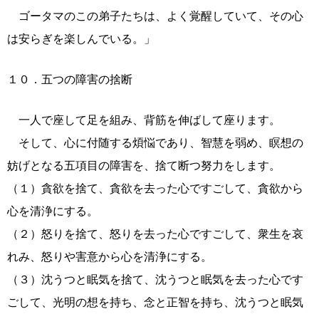
ゴータマのこの弟子たちは、よく覚醒していて、その心
は安らぎを楽しんでいる。」
１０．五つの障害の捨断
一人で座して足を組み、背筋を伸ばして座ります。
そして、心に付随する煩悩であり、智慧を弱め、瞑想の
妨げとなる五項目の障害を、捨て断つ努力をします。
（１）貪欲を捨て、貪欲を去った心ですごして、貪欲から
心を清浄にする。
（２）怒りを捨て、怒りを去った心ですごして、衆生を哀
れみ、怒りや害意から心を清浄にする。
（３）沈うつと眠気を捨て、沈うつと眠気を去った心です
ごして、光明の想を持ち、念と正智を持ち、沈うつと眠気