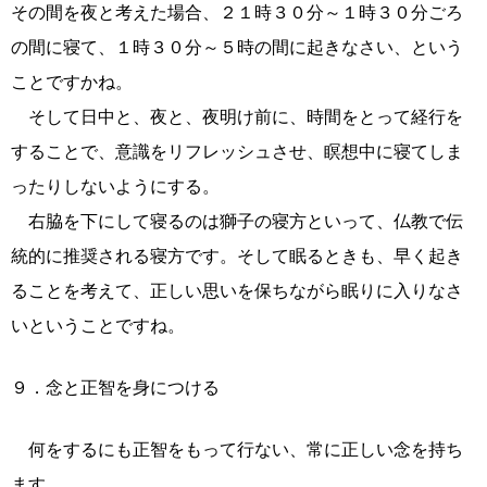
その間を夜と考えた場合、２１時３０分～１時３０分ごろ
の間に寝て、１時３０分～５時の間に起きなさい、という
ことですかね。
そして日中と、夜と、夜明け前に、時間をとって経行を
することで、意識をリフレッシュさせ、瞑想中に寝てしま
ったりしないようにする。
右脇を下にして寝るのは獅子の寝方といって、仏教で伝
統的に推奨される寝方です。そして眠るときも、早く起き
ることを考えて、正しい思いを保ちながら眠りに入りなさ
いということですね。
９．念と正智を身につける
何をするにも正智をもって行ない、常に正しい念を持ち
ます。