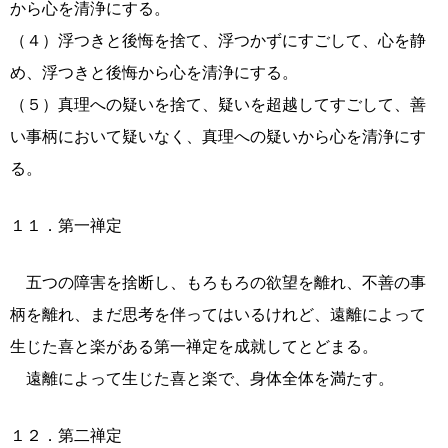
から心を清浄にする。
（４）浮つきと後悔を捨て、浮つかずにすごして、心を静
め、浮つきと後悔から心を清浄にする。
（５）真理への疑いを捨て、疑いを超越してすごして、善
い事柄において疑いなく、真理への疑いから心を清浄にす
る。
１１．第一禅定
五つの障害を捨断し、もろもろの欲望を離れ、不善の事
柄を離れ、まだ思考を伴ってはいるけれど、遠離によって
生じた喜と楽がある第一禅定を成就してとどまる。
遠離によって生じた喜と楽で、身体全体を満たす。
１２．第二禅定