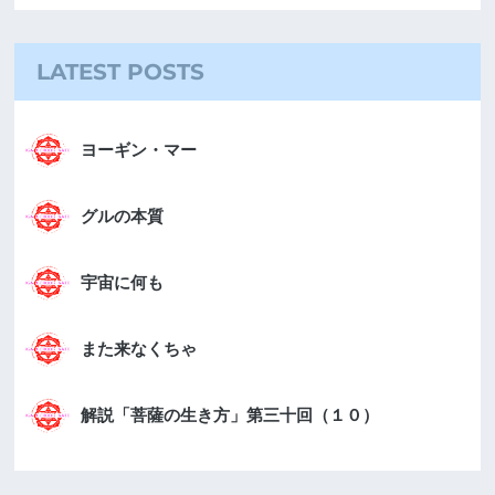
LATEST POSTS
ヨーギン・マー
グルの本質
宇宙に何も
また来なくちゃ
解説「菩薩の生き方」第三十回（１０）