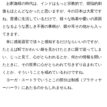
お釈迦様の時代は、インドはもっと宗教的で、煩悩的刺
激もほとんどなかったと思いますが、今の日本は大変です
ね。普通に生活しているだけで、様々な執着や憂いの原因
となるような悪しき不善の事柄が、眼や耳その他から入っ
てきます。
単に感覚器官で淡々と感知するだけならいいのですが、
たとえば町でかわいい娘を見かけたときに眼で追ってしま
い、じっと見て、心がとらわれるとか、何かの情報を聞い
たときに、その世界に心がとらわれて引きずり込まれてい
くとか、そういうことを戒めているわけですね。
ヨーガ・スートラでいうとこの部分は制感（プラティヤ
ーハーラ）にあたるのかもしれませんね。