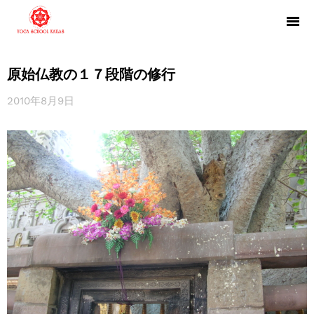
原始仏教の１７段階の修行
2010年8月9日