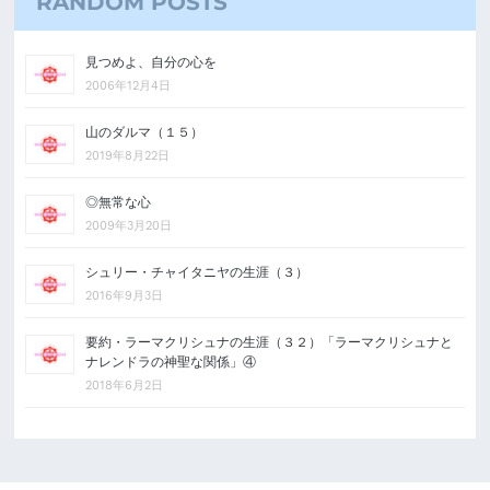
RANDOM POSTS
見つめよ、自分の心を
2006年12月4日
山のダルマ（１５）
2019年8月22日
◎無常な心
2009年3月20日
シュリー・チャイタニヤの生涯（３）
2016年9月3日
要約・ラーマクリシュナの生涯（３２）「ラーマクリシュナと
ナレンドラの神聖な関係」④
2018年6月2日