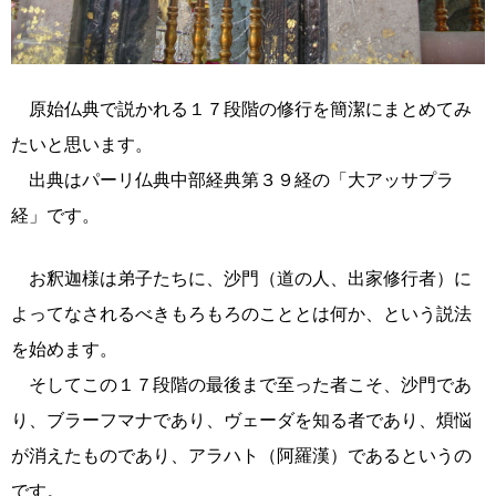
原始仏典で説かれる１７段階の修行を簡潔にまとめてみ
たいと思います。
出典はパーリ仏典中部経典第３９経の「大アッサプラ
経」です。
お釈迦様は弟子たちに、沙門（道の人、出家修行者）に
よってなされるべきもろもろのこととは何か、という説法
を始めます。
そしてこの１７段階の最後まで至った者こそ、沙門であ
り、ブラーフマナであり、ヴェーダを知る者であり、煩悩
が消えたものであり、アラハト（阿羅漢）であるというの
です。