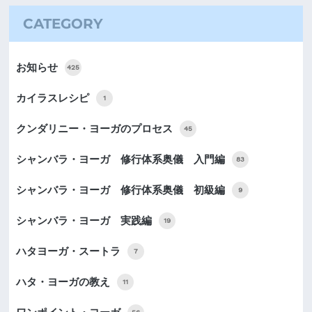
CATEGORY
お知らせ
425
カイラスレシピ
1
クンダリニー・ヨーガのプロセス
45
シャンバラ・ヨーガ 修行体系奥儀 入門編
83
シャンバラ・ヨーガ 修行体系奥儀 初級編
9
シャンバラ・ヨーガ 実践編
19
ハタヨーガ・スートラ
7
ハタ・ヨーガの教え
11