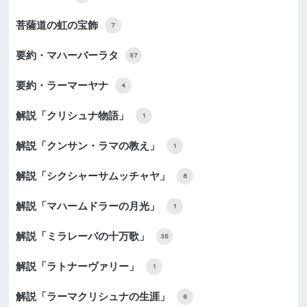
菩薩道の虹の宝飾
7
要約・マハーバーラタ
57
要約・ラーマーヤナ
4
解説「クリシュナ物語」
1
解説「クンサン・ラマの教え」
1
解説「シクシャーサムッチャヤ」
8
解説「マハームドラーの月光」
1
解説「ミラレーパの十万歌」
35
解説「ラトナーヴァリー」
1
解説「ラーマクリシュナの生涯」
6