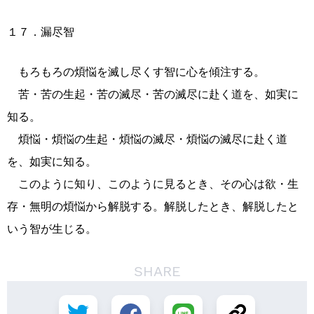
１７．漏尽智
もろもろの煩悩を滅し尽くす智に心を傾注する。
苦・苦の生起・苦の滅尽・苦の滅尽に赴く道を、如実に
知る。
煩悩・煩悩の生起・煩悩の滅尽・煩悩の滅尽に赴く道
を、如実に知る。
このように知り、このように見るとき、その心は欲・生
存・無明の煩悩から解脱する。解脱したとき、解脱したと
いう智が生じる。
SHARE