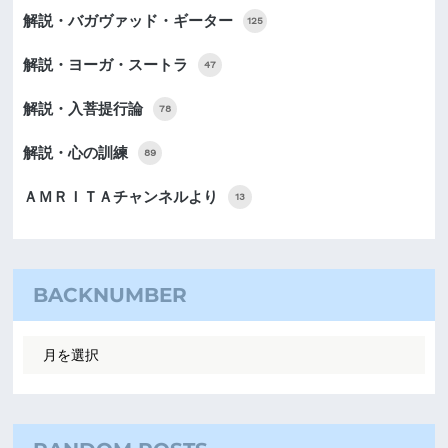
解説・バガヴァッド・ギーター
125
解説・ヨーガ・スートラ
47
解説・入菩提行論
78
解説・心の訓練
89
ＡＭＲＩＴＡチャンネルより
13
BACKNUMBER