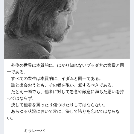
外側の世界は本質的に、はかり知れないブッダ方の宮殿と同
一である。
すべての衆生は本質的に、イダムと同一である。
誰と出会おうとも、その者を敬い、愛するべきである。
たとえ一瞬でも、他者に対して悪意や敵意に満ちた思いを持
ってはならず、
決して他者を罵ったり傷つけたりしてはならない。
あらゆる状況において常に、決して誇りを忘れてはならな
い。
――ミラレーパ