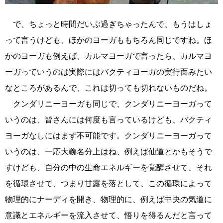
で、ちょっと時間だいぶ過ぎちゃったんで、もうはしょ
って言うけども、ほかのヨーガももちろん同じですね。ほ
かのヨーガも例えば、カルマヨーガで言ったら、カルマヨ
ーガっていうのは実際にはバクティヨーガの実行面みたい
なところがあるんで、これは切っても切れないものだね。
クンダリニーヨーガも同じで、クンダリニーヨーガって
いうのは、皆さんには何度も言っているけども、バクティ
ヨーガなしにはまず不可能です。クンダリニーヨーガって
いうのは、一応大義名分上はね、例えば仙道とかもそうで
すけども、自分の中の生命エネルギーを覚醒させて、それ
を循環させて、つまり甘露を落として、この循環によって
物理的にナーディを開き、物理的に、例えば中央の気道に
意識とエネルギーを流入させて、悟りを得るんだと言って