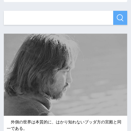
外側の世界は本質的に、はかり知れないブッダ方の宮殿と同
一である。