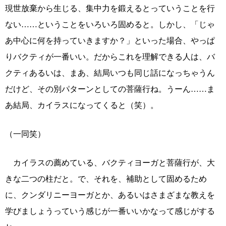
現世放棄から生じる、集中力を鍛えるとっていうことを行
ない……ということをいろいろ固めると。しかし、「じゃ
あ中心に何を持っていきますか？」といった場合、やっぱ
りバクティが一番いい。だからこれを理解できる人は、バ
クティあるいは、まあ、結局いつも同じ話になっちゃうん
だけど、その別パターンとしての菩薩行ね。うーん……ま
あ結局、カイラスになってくると（笑）。
（一同笑）
カイラスの薦めている、バクティヨーガと菩薩行が、大
きな二つの柱だと。で、それを、補助として固めるため
に、クンダリニーヨーガとか、あるいはさまざまな教えを
学びましょうっていう感じが一番いいかなって感じがする