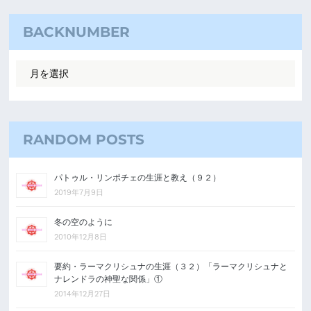
BACKNUMBER
RANDOM POSTS
パトゥル・リンポチェの生涯と教え（９２）
2019年7月9日
冬の空のように
2010年12月8日
要約・ラーマクリシュナの生涯（３２）「ラーマクリシュナと
ナレンドラの神聖な関係」①
2014年12月27日