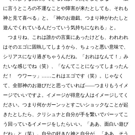
に言うところの不運なことや障害が来たとしても、それも
神と見て喜べる」と。「神のお遊戯、つまり神がわたしと
遊んでくれているんだっていう気持ちになれる」と。
つまりね、これは誰かの言葉にあったけども、われわれ
はそのエゴに固執してしまうから、ちょっと悪い意味で、
シリアスになり過ぎちゃうんだね。「おれはなんて！」み
たいな感じでね（笑）、「なんてことになってしまったん
だ！ ウワーッ」……これはエゴです（笑）。じゃなく
て、全部神のお遊びだと思っていれば――つまりもうイメ
ージでいいですよ。イメージが得意な人はイメージしてく
ださい。つまり何かガーンッとすごいショックなことが起
きたとしたら、クリシュナと自分が手を繋いでパーッてこ
う回っているイメージをしたらいい。「ああ、面白い遊び
だね」と（笑）。自分の好きな神と自分が、「ああ、そう