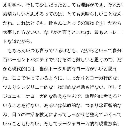
えを学べ、そして少しだったとしても理解ができ、それが
素晴らしいと思えるってのは、とても素晴らしいことなん
だね。これはとても、皆さんにとっての宝物です。だから
大事した方がいい。なぜかと言うとこれは、最もストレー
トな道だから。
もちろんいつも言っているけども、だからといって多分
百パーセントバクティでいけるのも難しいと思うので、だ
から現代的には、当然トータル的なヨーガがいいと思う
ね。ここでやっているように、しっかりとヨーガ行的な、
つまりクンダリニー的な、物理的な補助も行ない、そして
ジュニャーナヨーガ的な教えを学んで、論理的に考えると
いうことを行ない、あるいは仏教的な、つまり念正智的な
ね、日々の生活を教えによってしっかりと整えていくって
いうことも行ない、そしてラージャヨーガ的な現世放棄。