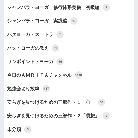
シャンバラ・ヨーガ 修行体系奥儀 初級編
9
シャンバラ・ヨーガ 実践編
19
ハタヨーガ・スートラ
7
ハタ・ヨーガの教え
11
ワンポイント・ヨーガ
56
今日のＡＭＲＩＴＡチャンネル
1563
勉強会より抜粋
487
安らぎを見つけるための三部作・１「心」
32
安らぎを見つけるための三部作・２「瞑想」
6
未分類
5