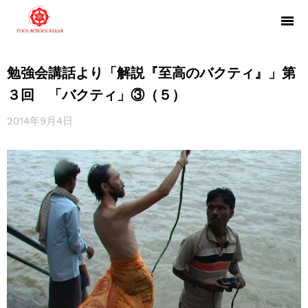
勉強会講話より「解説『至高のバクティ』」第
３回 「バクティ」③（５）
2014年9月4日