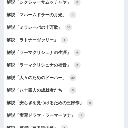
解説「シクシャーサムッチャヤ」
8
解説「マハームドラーの月光」
1
解説「ミラレーパの十万歌」
35
解説「ラトナーヴァリー」
1
解説「ラーマクリシュナの生涯」
6
解説「ラーマクリシュナの福音」
6
解説「人々のためのドーハー」
20
解説「八十四人の成就者たち」
3
解説「安らぎを見つけるための三部作」
6
解説「実写ドラマ・ラーマーヤナ」
1
解説「彼岸に至る道の章」
1