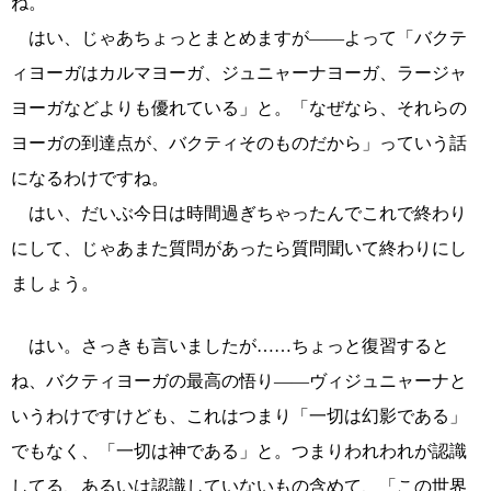
ね。
はい、じゃあちょっとまとめますが――よって「バクテ
ィヨーガはカルマヨーガ、ジュニャーナヨーガ、ラージャ
ヨーガなどよりも優れている」と。「なぜなら、それらの
ヨーガの到達点が、バクティそのものだから」っていう話
になるわけですね。
はい、だいぶ今日は時間過ぎちゃったんでこれで終わり
にして、じゃあまた質問があったら質問聞いて終わりにし
ましょう。
はい。さっきも言いましたが……ちょっと復習すると
ね、バクティヨーガの最高の悟り――ヴィジュニャーナと
いうわけですけども、これはつまり「一切は幻影である」
でもなく、「一切は神である」と。つまりわれわれが認識
してる、あるいは認識していないもの含めて、「この世界