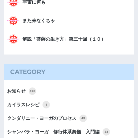
宇宙に何も
また来なくちゃ
解説「菩薩の生き方」第三十回（１０）
CATEGORY
お知らせ
425
カイラスレシピ
1
クンダリニー・ヨーガのプロセス
45
シャンバラ・ヨーガ 修行体系奥儀 入門編
83