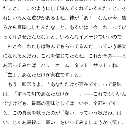
だ」と。「このようにして遊んでくれているんだ」と。そ
れはいろんな遊びがあるよね。神が「あ！ なんか今、後
ろから目隠ししたんだな」と。あるいは「今、わーってび
っくりさせたんだな」と。いろんなイメージでいいので、
「神と今、わたしは遊んでもらってるんだ」っていう感覚
になれるんだね、これを信じてたらね。これがその――ま
あ言ってみれば「ハリ・オーム・タット・サット」ね。
「主よ、あなただけが実在です」と。
もう一回言うよ。「あなただけが実在です」って意味
は、「すべて幻であなただけが……」――これでもいいん
ですけども、最高の意味としては「いや、全部神です」
と。この真実を歌ったのが「願い」っていう歌だね。は
い、じゃあ最後に「願い」をいってみましょうか（笑）。