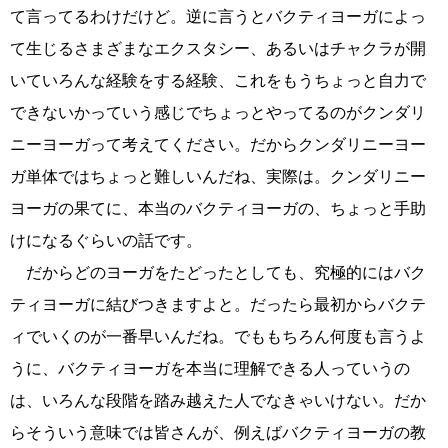
て言ってるわけだけど。逆に言うとバクティヨーガによっ
て生じるさまざまなエクスタシー、あるいはチャクラが開
いていろんな経験をする経験、これをもうちょっと自力で
できないかっていう感じでちょっとやってるのがクンダリ
ニーヨーガって考えてください。だからクンダリニーヨー
ガ単体ではちょっと難しいんだね、実際は。クンダリニー
ヨーガの果てに、本当のバクティヨーガの、ちょっと手助
けになるぐらいの話です。
だからどのヨーガをたどったとしても、究極的にはバク
ティヨーガに結びつきますよと。だったら最初からバクテ
ィでいくのが一番早いんだね。でももちろん何度も言うよ
うに、バクティヨーガを本当に理解できる人っていうの
は、いろんな段階を踏み越えた人でなきゃいけない。だか
らそういう意味では皆さんが、例えばバクティヨーガの教