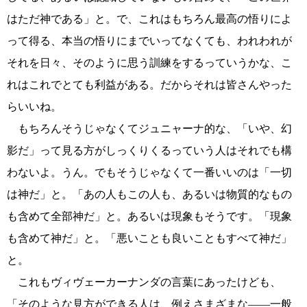
はただ神である」と。で、これはもちろん最高の悟りによ
って得る、本当の悟りにまでいってなくても、われわれが
それを日々、そのように思う訓練をするっていうかな、こ
れはこれでとても利益がある。だからそれは皆さんやった
らいいね。
もちろんそうじゃなくてジュニャーナ的な、「いや、幻
影だ」って見る方がしっくりくるっていう人はそれでも構
わないよ。うん。でもそうじゃなくて一番いいのは「一切
は神だ」と。「あの人もこの人も、あるいは物質的なもの
も含めて全部神だ」と。あるいは現象もそうです。「現象
も含めて神だ」と。「悪いことも良いこともすべて神だ」
と。
これもヴィヴェーカーナンダの言葉にあったけども、
「そのような見方ができる人は、例えさまざまな――一般