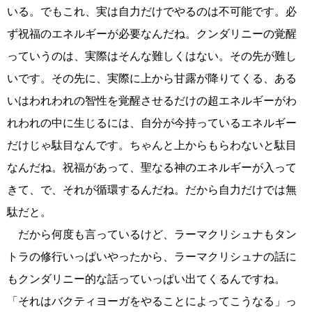
いる。でもこれ、実は自力だけでやるのは不可能です。必
ず祝福のエネルギーが必要なんだね。クンダリニーの覚醒
っていうのは、実際はそんな難しくはない。その先が難し
いです。その先に、実際に上から甘露が降りてくる、ある
いはわれわれの智性を覚醒させるだけの超エネルギーがわ
れわれの中に生じるには、自分が今持っているエネルギー
だけじゃ駄目なんです。ちゃんと上からもらわないと駄目
なんだね。祝福があって、聖なる神のエネルギーが入って
きて、で、それが循環するんだね。だから自力だけでは無
駄だと。
だから何度も言っているけど、ラーマクリシュナもタン
トラの修行いっぱいやったから、ラーマクリシュナの話に
もクンダリニー的な話っていっぱい出てくるんですね。
「それはバクティヨーガをやることによってこうなる」っ