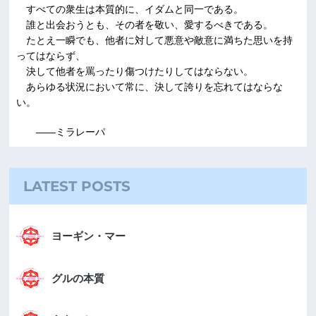
すべての衆生は本質的に、イダムと同一である。
誰と出会おうとも、その者を敬い、愛するべきである。
たとえ一瞬でも、他者に対して悪意や敵意に満ちた思いを持
ってはならず、
決して他者を罵ったり傷つけたりしてはならない。
あらゆる状況において常に、決して誇りを忘れてはならな
い。
――ミラレーパ
LATEST POSTS
ヨーギン・マー
グルの本質