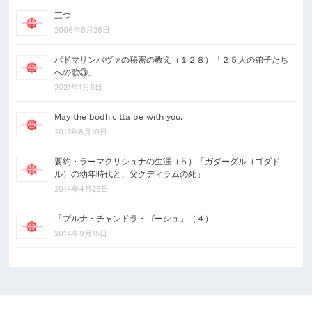
三つ
2006年8月28日
パドマサンバヴァの秘密の教え（１２８）「２５人の弟子たち
への歌③」
2021年1月6日
May the bodhicitta be with you.
2017年8月19日
要約・ラーマクリシュナの生涯（５）「ガダーダル（ゴダド
ル）の幼年時代と、父クディラムの死」
2014年4月26日
「プルナ・チャンドラ・ゴーシュ」（４）
2014年9月15日