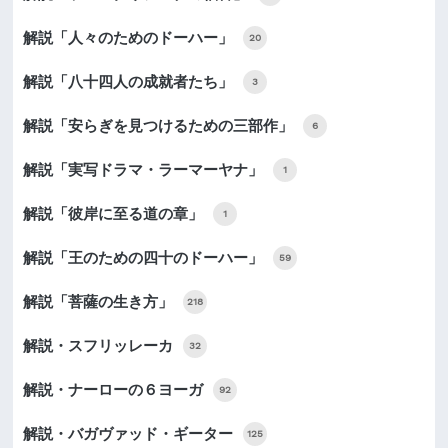
解説「人々のためのドーハー」
20
解説「八十四人の成就者たち」
3
解説「安らぎを見つけるための三部作」
6
解説「実写ドラマ・ラーマーヤナ」
1
解説「彼岸に至る道の章」
1
解説「王のための四十のドーハー」
59
解説「菩薩の生き方」
218
解説・スフリッレーカ
32
解説・ナーローの６ヨーガ
92
解説・バガヴァッド・ギーター
125