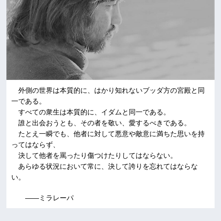
外側の世界は本質的に、はかり知れないブッダ方の宮殿と同
一である。
すべての衆生は本質的に、イダムと同一である。
誰と出会おうとも、その者を敬い、愛するべきである。
たとえ一瞬でも、他者に対して悪意や敵意に満ちた思いを持
ってはならず、
決して他者を罵ったり傷つけたりしてはならない。
あらゆる状況において常に、決して誇りを忘れてはならな
い。
――ミラレーパ