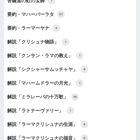
菩薩道の虹の宝飾
7
要約・マハーバーラタ
57
要約・ラーマーヤナ
4
解説「クリシュナ物語」
1
解説「クンサン・ラマの教え」
1
解説「シクシャーサムッチャヤ」
8
解説「マハームドラーの月光」
1
解説「ミラレーパの十万歌」
35
解説「ラトナーヴァリー」
1
解説「ラーマクリシュナの生涯」
6
解説「ラーマクリシュナの福音」
6