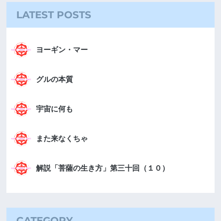
LATEST POSTS
ヨーギン・マー
グルの本質
宇宙に何も
また来なくちゃ
解説「菩薩の生き方」第三十回（１０）
CATEGORY