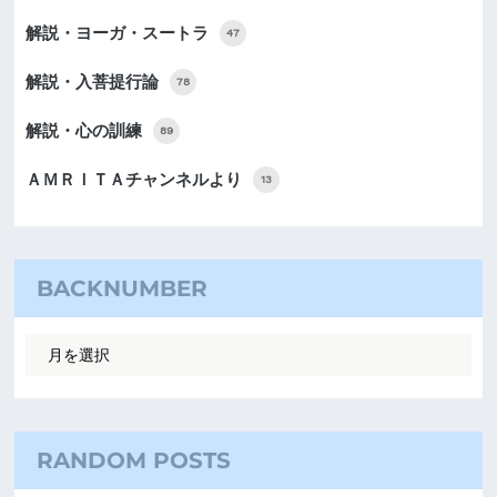
解説・ヨーガ・スートラ
47
解説・入菩提行論
78
解説・心の訓練
89
ＡＭＲＩＴＡチャンネルより
13
BACKNUMBER
RANDOM POSTS