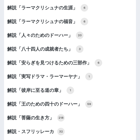
解説「ラーマクリシュナの生涯」
6
解説「ラーマクリシュナの福音」
6
解説「人々のためのドーハー」
20
解説「八十四人の成就者たち」
3
解説「安らぎを見つけるための三部作」
6
解説「実写ドラマ・ラーマーヤナ」
1
解説「彼岸に至る道の章」
1
解説「王のための四十のドーハー」
59
解説「菩薩の生き方」
218
解説・スフリッレーカ
32