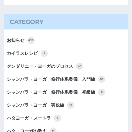
CATEGORY
お知らせ
425
カイラスレシピ
1
クンダリニー・ヨーガのプロセス
45
シャンバラ・ヨーガ 修行体系奥儀 入門編
83
シャンバラ・ヨーガ 修行体系奥儀 初級編
9
シャンバラ・ヨーガ 実践編
19
ハタヨーガ・スートラ
7
ハタ・ヨーガの教え
11