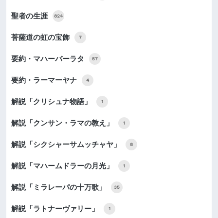
聖者の生涯
824
菩薩道の虹の宝飾
7
要約・マハーバーラタ
57
要約・ラーマーヤナ
4
解説「クリシュナ物語」
1
解説「クンサン・ラマの教え」
1
解説「シクシャーサムッチャヤ」
8
解説「マハームドラーの月光」
1
解説「ミラレーパの十万歌」
35
解説「ラトナーヴァリー」
1