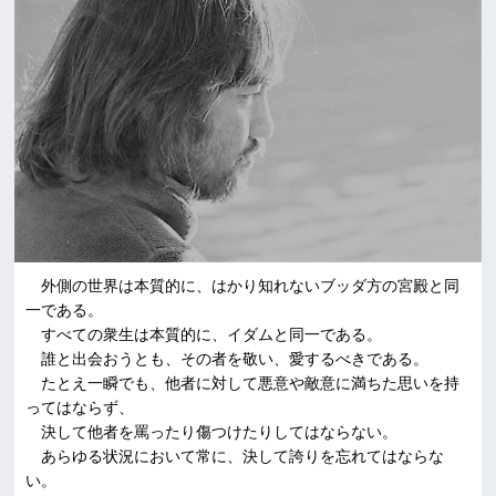
外側の世界は本質的に、はかり知れないブッダ方の宮殿と同
一である。
すべての衆生は本質的に、イダムと同一である。
誰と出会おうとも、その者を敬い、愛するべきである。
たとえ一瞬でも、他者に対して悪意や敵意に満ちた思いを持
ってはならず、
決して他者を罵ったり傷つけたりしてはならない。
あらゆる状況において常に、決して誇りを忘れてはならな
い。