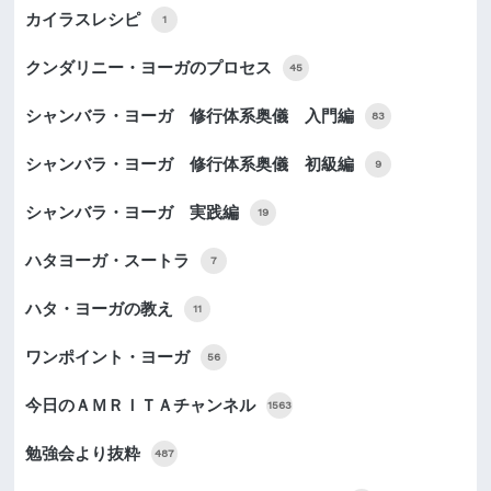
カイラスレシピ
1
クンダリニー・ヨーガのプロセス
45
シャンバラ・ヨーガ 修行体系奥儀 入門編
83
シャンバラ・ヨーガ 修行体系奥儀 初級編
9
シャンバラ・ヨーガ 実践編
19
ハタヨーガ・スートラ
7
ハタ・ヨーガの教え
11
ワンポイント・ヨーガ
56
今日のＡＭＲＩＴＡチャンネル
1563
勉強会より抜粋
487