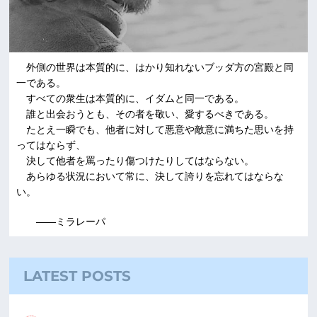
外側の世界は本質的に、はかり知れないブッダ方の宮殿と同
一である。
すべての衆生は本質的に、イダムと同一である。
誰と出会おうとも、その者を敬い、愛するべきである。
たとえ一瞬でも、他者に対して悪意や敵意に満ちた思いを持
ってはならず、
決して他者を罵ったり傷つけたりしてはならない。
あらゆる状況において常に、決して誇りを忘れてはならな
い。
――ミラレーパ
LATEST POSTS