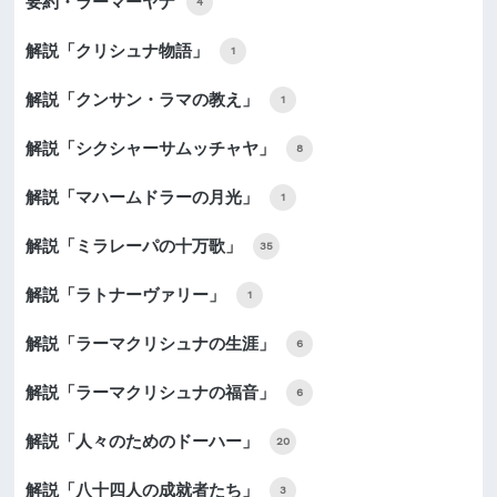
要約・ラーマーヤナ
4
解説「クリシュナ物語」
1
解説「クンサン・ラマの教え」
1
解説「シクシャーサムッチャヤ」
8
解説「マハームドラーの月光」
1
解説「ミラレーパの十万歌」
35
解説「ラトナーヴァリー」
1
解説「ラーマクリシュナの生涯」
6
解説「ラーマクリシュナの福音」
6
解説「人々のためのドーハー」
20
解説「八十四人の成就者たち」
3