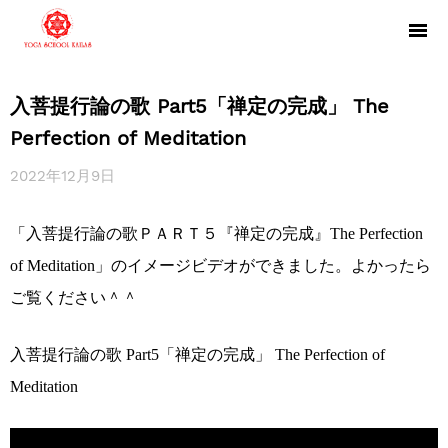
入菩提行論の歌 Part5「禅定の完成」 The
Perfection of Meditation
2022年12月9日
「入菩提行論の歌ＰＡＲＴ５『禅定の完成』The Perfection
of Meditation」のイメージビデオができました。よかったら
ご覧ください＾＾
入菩提行論の歌 Part5「禅定の完成」 The Perfection of
Meditation