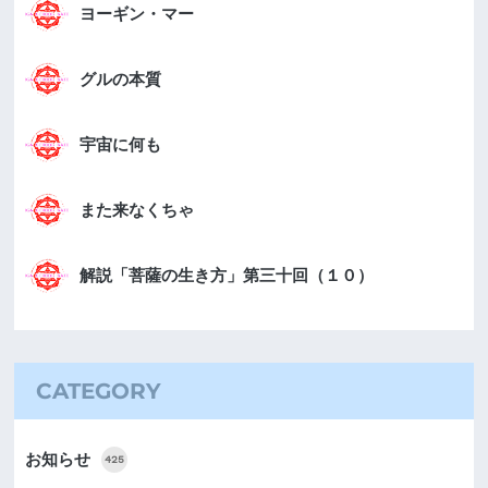
ヨーギン・マー
グルの本質
宇宙に何も
また来なくちゃ
解説「菩薩の生き方」第三十回（１０）
CATEGORY
お知らせ
425