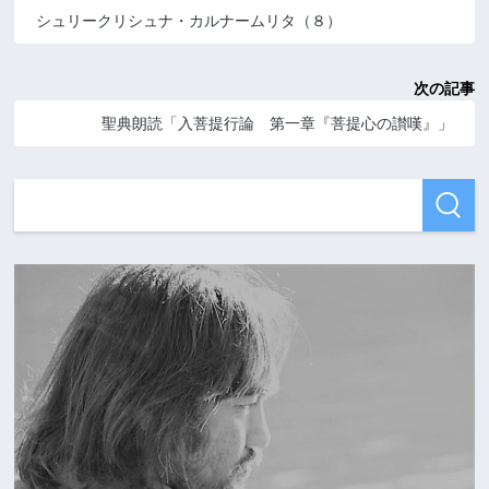
シュリークリシュナ・カルナームリタ（８）
次の記事
聖典朗読「入菩提行論 第一章『菩提心の讃嘆』」