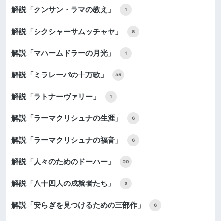
解説「クンサン・ラマの教え」
1
解説「シクシャーサムッチャヤ」
8
解説「マハームドラーの月光」
1
解説「ミラレーパの十万歌」
35
解説「ラトナーヴァリー」
1
解説「ラーマクリシュナの生涯」
6
解説「ラーマクリシュナの福音」
6
解説「人々のためのドーハー」
20
解説「八十四人の成就者たち」
3
解説「安らぎを見つけるための三部作」
6