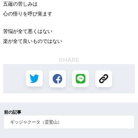
五蘊の苦しみは
心の悟りを呼び覚ます
苦悩が全て悪くはない
楽が全て良いものではない
SHARE
前の記事
ギッジャクータ（霊鷲山）