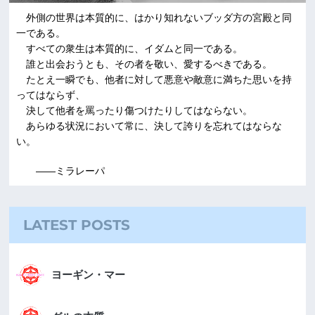
外側の世界は本質的に、はかり知れないブッダ方の宮殿と同
一である。
すべての衆生は本質的に、イダムと同一である。
誰と出会おうとも、その者を敬い、愛するべきである。
たとえ一瞬でも、他者に対して悪意や敵意に満ちた思いを持
ってはならず、
決して他者を罵ったり傷つけたりしてはならない。
あらゆる状況において常に、決して誇りを忘れてはならな
い。
――ミラレーパ
LATEST POSTS
ヨーギン・マー