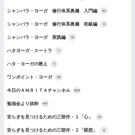
シャンバラ・ヨーガ 修行体系奥儀 入門編
83
シャンバラ・ヨーガ 修行体系奥儀 初級編
9
シャンバラ・ヨーガ 実践編
19
ハタヨーガ・スートラ
7
ハタ・ヨーガの教え
11
ワンポイント・ヨーガ
56
今日のＡＭＲＩＴＡチャンネル
1563
勉強会より抜粋
487
安らぎを見つけるための三部作・１「心」
32
安らぎを見つけるための三部作・２「瞑想」
6