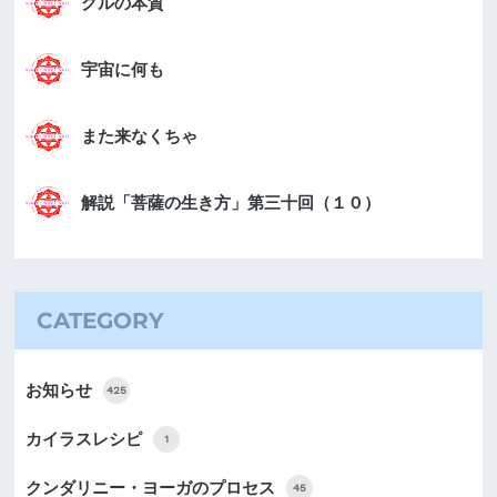
グルの本質
宇宙に何も
また来なくちゃ
解説「菩薩の生き方」第三十回（１０）
CATEGORY
お知らせ
425
カイラスレシピ
1
クンダリニー・ヨーガのプロセス
45