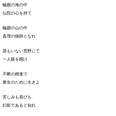
輪廻の海の中
仏陀の心を持て
輪廻の山の中
真理の猟師となれ
誰もいない荒野にて
一人眼を開け
不断の精進で
衆生のために生きよ
苦しみも喜びも
幻影であると知れ