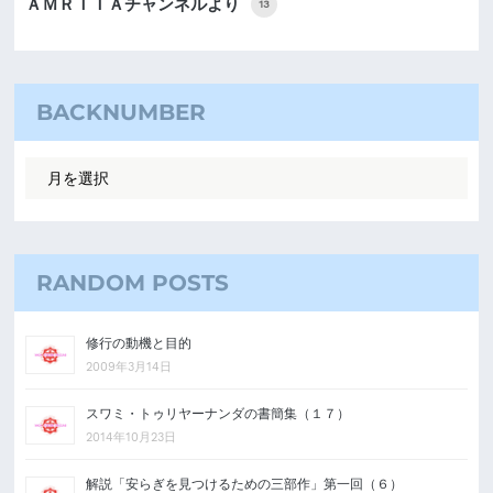
ＡＭＲＩＴＡチャンネルより
13
BACKNUMBER
RANDOM POSTS
修行の動機と目的
2009年3月14日
スワミ・トゥリヤーナンダの書簡集（１７）
2014年10月23日
解説「安らぎを見つけるための三部作」第一回（６）