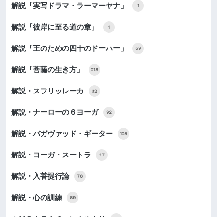
解説「実写ドラマ・ラーマーヤナ」
1
解説「彼岸に至る道の章」
1
解説「王のための四十のドーハー」
59
解説「菩薩の生き方」
218
解説・スフリッレーカ
32
解説・ナーローの６ヨーガ
92
解説・バガヴァッド・ギーター
125
解説・ヨーガ・スートラ
47
解説・入菩提行論
78
解説・心の訓練
89