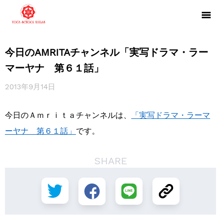
今日のAMRITAチャンネル「実写ドラマ・ラー
マーヤナ 第６１話」
2013年9月14日
今日のＡｍｒｉｔａチャンネルは、
「実写ドラマ・ラーマ
ーヤナ 第６１話」
です。
SHARE