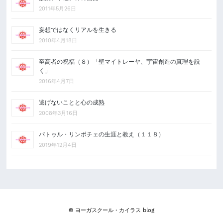
2011年5月26日
妄想ではなくリアルを生きる
2010年4月18日
至高者の祝福（８）「聖マイトレーヤ、宇宙創造の真理を説
く」
2016年4月7日
逃げないことと心の成熟
2008年3月16日
パトゥル・リンポチェの生涯と教え（１１８）
2019年12月4日
© ヨーガスクール・カイラス blog