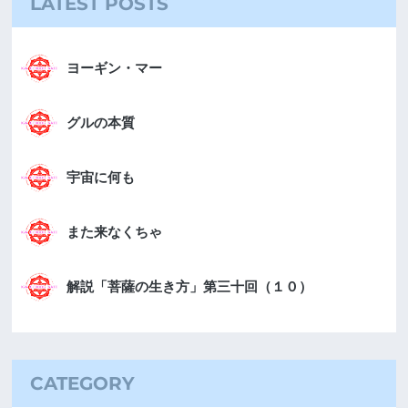
LATEST POSTS
ヨーギン・マー
グルの本質
宇宙に何も
また来なくちゃ
解説「菩薩の生き方」第三十回（１０）
CATEGORY