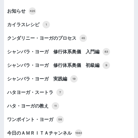
お知らせ
425
カイラスレシピ
1
クンダリニー・ヨーガのプロセス
45
シャンバラ・ヨーガ 修行体系奥儀 入門編
83
シャンバラ・ヨーガ 修行体系奥儀 初級編
9
シャンバラ・ヨーガ 実践編
19
ハタヨーガ・スートラ
7
ハタ・ヨーガの教え
11
ワンポイント・ヨーガ
56
今日のＡＭＲＩＴＡチャンネル
1563