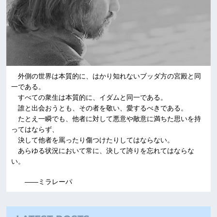
外側の世界は本質的に、はかり知れないブッダ方の宮殿と同
一である。
すべての衆生は本質的に、イダムと同一である。
誰と出会おうとも、その者を敬い、愛するべきである。
たとえ一瞬でも、他者に対して悪意や敵意に満ちた思いを持
ってはならず、
決して他者を罵ったり傷つけたりしてはならない。
あらゆる状況において常に、決して誇りを忘れてはならな
い。
――ミラレーパ