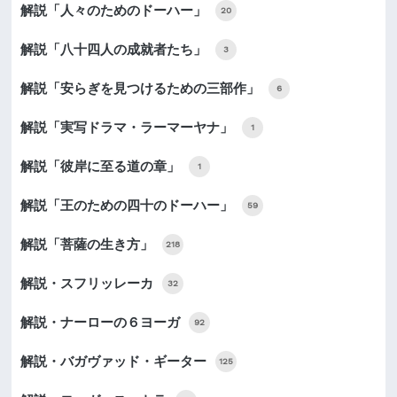
解説「人々のためのドーハー」
20
解説「八十四人の成就者たち」
3
解説「安らぎを見つけるための三部作」
6
解説「実写ドラマ・ラーマーヤナ」
1
解説「彼岸に至る道の章」
1
解説「王のための四十のドーハー」
59
解説「菩薩の生き方」
218
解説・スフリッレーカ
32
解説・ナーローの６ヨーガ
92
解説・バガヴァッド・ギーター
125