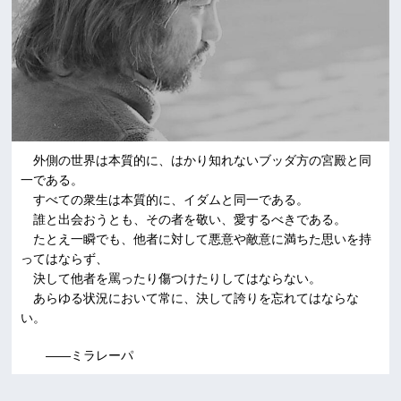
外側の世界は本質的に、はかり知れないブッダ方の宮殿と同
一である。
すべての衆生は本質的に、イダムと同一である。
誰と出会おうとも、その者を敬い、愛するべきである。
たとえ一瞬でも、他者に対して悪意や敵意に満ちた思いを持
ってはならず、
決して他者を罵ったり傷つけたりしてはならない。
あらゆる状況において常に、決して誇りを忘れてはならな
い。
――ミラレーパ