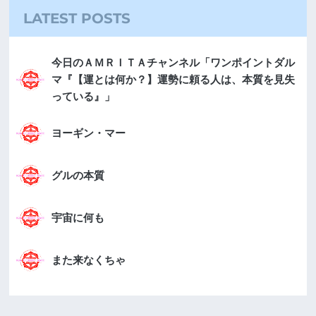
LATEST POSTS
今日のＡＭＲＩＴＡチャンネル「ワンポイントダル
マ『【運とは何か？】運勢に頼る人は、本質を見失
っている』」
ヨーギン・マー
グルの本質
宇宙に何も
また来なくちゃ