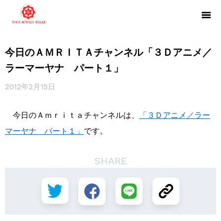
今日のＡＭＲＩＴＡチャンネル「３Ｄアニメ／
ラーマーヤナ パート１」
2012年2月15日
今日のＡｍｒｉｔａチャンネルは、
「３Ｄアニメ／ラー
マーヤナ パート１」
です。
SHARE