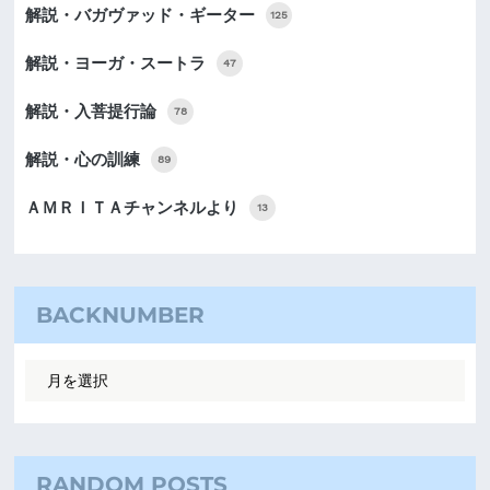
解説・バガヴァッド・ギーター
125
解説・ヨーガ・スートラ
47
解説・入菩提行論
78
解説・心の訓練
89
ＡＭＲＩＴＡチャンネルより
13
BACKNUMBER
RANDOM POSTS