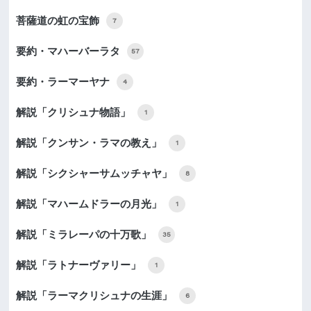
菩薩道の虹の宝飾
7
要約・マハーバーラタ
57
要約・ラーマーヤナ
4
解説「クリシュナ物語」
1
解説「クンサン・ラマの教え」
1
解説「シクシャーサムッチャヤ」
8
解説「マハームドラーの月光」
1
解説「ミラレーパの十万歌」
35
解説「ラトナーヴァリー」
1
解説「ラーマクリシュナの生涯」
6