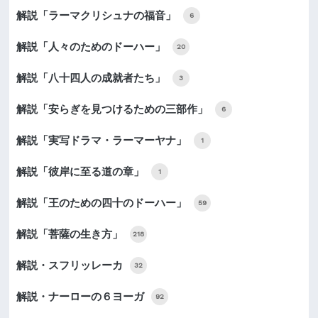
解説「ラーマクリシュナの福音」
6
解説「人々のためのドーハー」
20
解説「八十四人の成就者たち」
3
解説「安らぎを見つけるための三部作」
6
解説「実写ドラマ・ラーマーヤナ」
1
解説「彼岸に至る道の章」
1
解説「王のための四十のドーハー」
59
解説「菩薩の生き方」
218
解説・スフリッレーカ
32
解説・ナーローの６ヨーガ
92