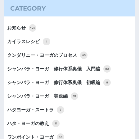
CATEGORY
お知らせ
425
カイラスレシピ
1
クンダリニー・ヨーガのプロセス
45
シャンバラ・ヨーガ 修行体系奥儀 入門編
83
シャンバラ・ヨーガ 修行体系奥儀 初級編
9
シャンバラ・ヨーガ 実践編
19
ハタヨーガ・スートラ
7
ハタ・ヨーガの教え
11
ワンポイント・ヨーガ
56