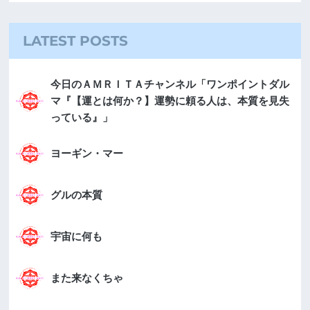
LATEST POSTS
今日のＡＭＲＩＴＡチャンネル「ワンポイントダル
マ『【運とは何か？】運勢に頼る人は、本質を見失
っている』」
ヨーギン・マー
グルの本質
宇宙に何も
また来なくちゃ