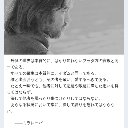
外側の世界は本質的に、はかり知れないブッダ方の宮殿と同
一である。
すべての衆生は本質的に、イダムと同一である。
誰と出会おうとも、その者を敬い、愛するべきである。
たとえ一瞬でも、他者に対して悪意や敵意に満ちた思いを持
ってはならず、
決して他者を罵ったり傷つけたりしてはならない。
あらゆる状況において常に、決して誇りを忘れてはならな
い。
――ミラレーパ