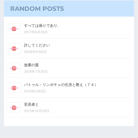
RANDOM POSTS
すべては偽りであり、
2017年6月29日
許してください
2008年6月8日
放棄の翼
2018年7月26日
パトゥル・リンポチェの生涯と教え（７４）
2019年2月8日
至高者と
2012年10月29日