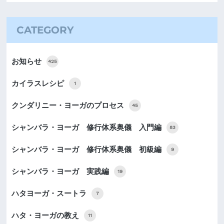
CATEGORY
お知らせ
425
カイラスレシピ
1
クンダリニー・ヨーガのプロセス
45
シャンバラ・ヨーガ 修行体系奥儀 入門編
83
シャンバラ・ヨーガ 修行体系奥儀 初級編
9
シャンバラ・ヨーガ 実践編
19
ハタヨーガ・スートラ
7
ハタ・ヨーガの教え
11