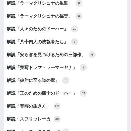
解説「ラーマクリシュナの生涯」
6
解説「ラーマクリシュナの福音」
6
解説「人々のためのドーハー」
20
解説「八十四人の成就者たち」
3
解説「安らぎを見つけるための三部作」
6
解説「実写ドラマ・ラーマーヤナ」
1
解説「彼岸に至る道の章」
1
解説「王のための四十のドーハー」
59
解説「菩薩の生き方」
218
解説・スフリッレーカ
32