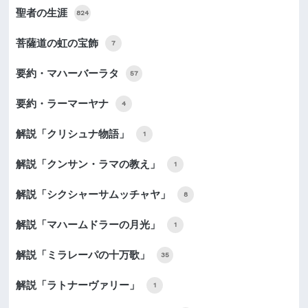
聖者の生涯
824
菩薩道の虹の宝飾
7
要約・マハーバーラタ
57
要約・ラーマーヤナ
4
解説「クリシュナ物語」
1
解説「クンサン・ラマの教え」
1
解説「シクシャーサムッチャヤ」
8
解説「マハームドラーの月光」
1
解説「ミラレーパの十万歌」
35
解説「ラトナーヴァリー」
1