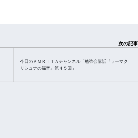
次の記事
今日のＡＭＲＩＴＡチャンネル「勉強会講話『ラーマク
リシュナの福音』第４５回」