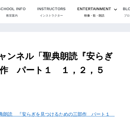
SCHOOL INFO
INSTRUCTORS
ENTERTAINMENT
BL
教室案内
インストラクター
映像・歌・朗読
ブロ
ャンネル「聖典朗読『安らぎ
作 パート１ １，２，５
典朗読 『安らぎを見つけるための三部作 パート１