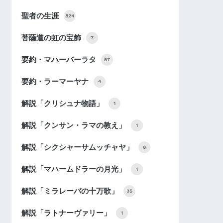
聖者の生涯
824
菩薩道の虹の宝飾
7
要約・マハーバーラタ
57
要約・ラーマーヤナ
4
解説「クリシュナ物語」
1
解説「クンサン・ラマの教え」
1
解説「シクシャーサムッチャヤ」
8
解説「マハームドラーの月光」
1
解説「ミラレーパの十万歌」
35
解説「ラトナーヴァリー」
1