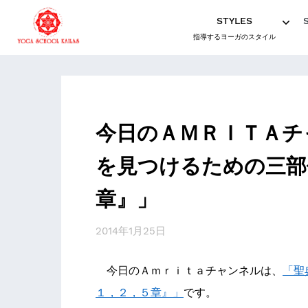
STYLES
指導するヨーガのスタイル
今日のＡＭＲＩＴＡチ
を見つけるための三部
章』」
2014年1月25日
今日のＡｍｒｉｔａチャンネルは、
「聖
１，２，５章』」
です。