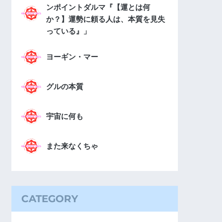
ンポイントダルマ『【運とは何
か？】運勢に頼る人は、本質を見失
っている』」
ヨーギン・マー
グルの本質
宇宙に何も
また来なくちゃ
CATEGORY