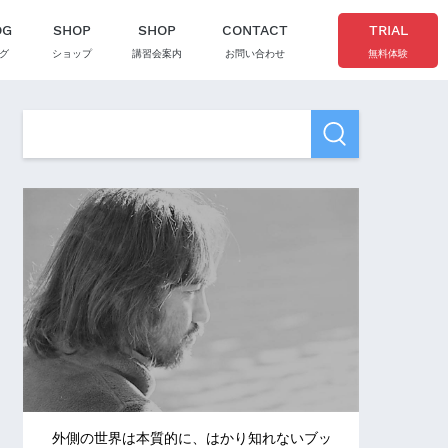
OG
SHOP
SHOP
CONTACT
TRIAL
グ
ショップ
講習会案内
お問い合わせ
無料体験
外側の世界は本質的に、はかり知れないブッ