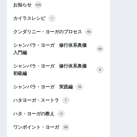
お知らせ
425
カイラスレシピ
1
クンダリニー・ヨーガのプロセス
45
シャンバラ・ヨーガ 修行体系奥儀
83
入門編
シャンバラ・ヨーガ 修行体系奥儀
9
初級編
シャンバラ・ヨーガ 実践編
19
ハタヨーガ・スートラ
7
ハタ・ヨーガの教え
11
ワンポイント・ヨーガ
56