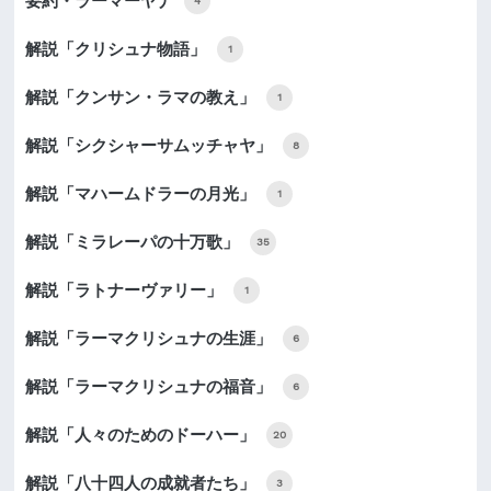
要約・ラーマーヤナ
4
解説「クリシュナ物語」
1
解説「クンサン・ラマの教え」
1
解説「シクシャーサムッチャヤ」
8
解説「マハームドラーの月光」
1
解説「ミラレーパの十万歌」
35
解説「ラトナーヴァリー」
1
解説「ラーマクリシュナの生涯」
6
解説「ラーマクリシュナの福音」
6
解説「人々のためのドーハー」
20
解説「八十四人の成就者たち」
3