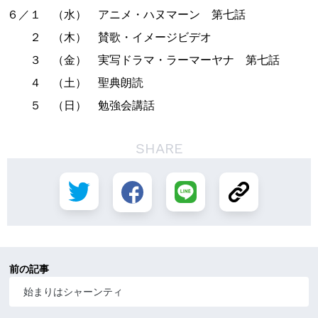
６／１ （水） アニメ・ハヌマーン 第七話
２ （木） 賛歌・イメージビデオ
３ （金） 実写ドラマ・ラーマーヤナ 第七話
４ （土） 聖典朗読
５ （日） 勉強会講話
SHARE
前の記事
始まりはシャーンティ