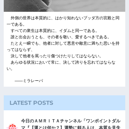
外側の世界は本質的に、はかり知れないブッダ方の宮殿と同
一である。
すべての衆生は本質的に、イダムと同一である。
誰と出会おうとも、その者を敬い、愛するべきである。
たとえ一瞬でも、他者に対して悪意や敵意に満ちた思いを持
ってはならず、
決して他者を罵ったり傷つけたりしてはならない。
あらゆる状況において常に、決して誇りを忘れてはならな
い。
――ミラレーパ
LATEST POSTS
今日のＡＭＲＩＴＡチャンネル「ワンポイントダル
マ『【運とは何か？】運勢に頼る人は、本質を見失