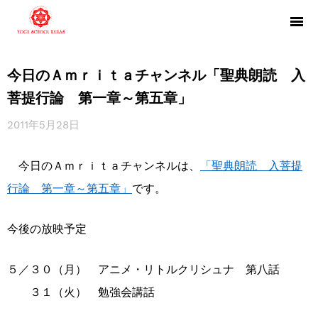
今日のＡｍｒｉｔａチャンネル「聖典朗読 入
菩提行論 第一章～第五章」
2011年5月28日
今日のＡｍｒｉｔａチャンネルは、
「聖典朗読 入菩提
行論 第一章～第五章」
です。
今後の放映予定
５／３０（月） アニメ・リトルクリシュナ 第八話
３１（火） 勉強会講話