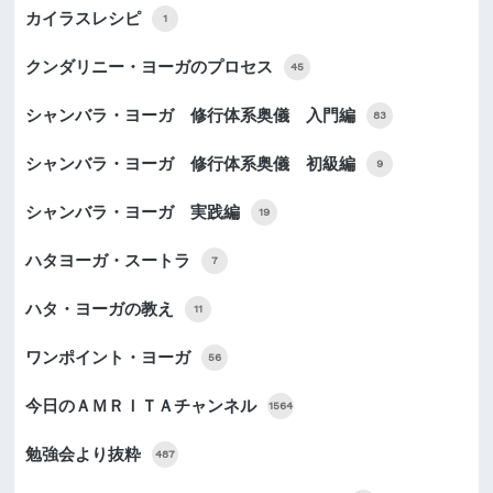
カイラスレシピ
1
クンダリニー・ヨーガのプロセス
45
シャンバラ・ヨーガ 修行体系奥儀 入門編
83
シャンバラ・ヨーガ 修行体系奥儀 初級編
9
シャンバラ・ヨーガ 実践編
19
ハタヨーガ・スートラ
7
ハタ・ヨーガの教え
11
ワンポイント・ヨーガ
56
今日のＡＭＲＩＴＡチャンネル
1564
勉強会より抜粋
487