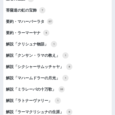
菩薩道の虹の宝飾
7
要約・マハーバーラタ
57
要約・ラーマーヤナ
4
解説「クリシュナ物語」
1
解説「クンサン・ラマの教え」
1
解説「シクシャーサムッチャヤ」
8
解説「マハームドラーの月光」
1
解説「ミラレーパの十万歌」
35
解説「ラトナーヴァリー」
1
解説「ラーマクリシュナの生涯」
6