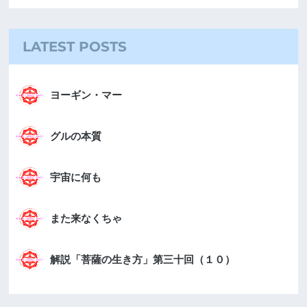
LATEST POSTS
ヨーギン・マー
グルの本質
宇宙に何も
また来なくちゃ
解説「菩薩の生き方」第三十回（１０）