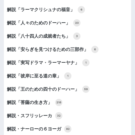
解説「ラーマクリシュナの福音」
6
解説「人々のためのドーハー」
20
解説「八十四人の成就者たち」
3
解説「安らぎを見つけるための三部作」
6
解説「実写ドラマ・ラーマーヤナ」
1
解説「彼岸に至る道の章」
1
解説「王のための四十のドーハー」
59
解説「菩薩の生き方」
218
解説・スフリッレーカ
32
解説・ナーローの６ヨーガ
92