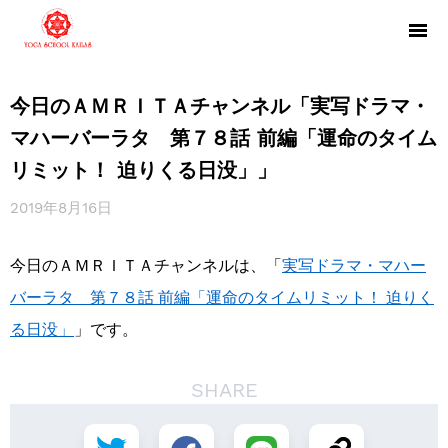
今日のＡＭＲＩＴＡチャンネル「実写ドラマ・
マハーバーラタ 第７８話 前編「運命のタイム
リミット！ 迫りくる日没」」
2019年8月16日
今日のＡＭＲＩＴＡチャンネルは、「
実写ドラマ・マハー
バーラタ 第７８話 前編「運命のタイムリミット！ 迫りく
る日没」
」です。
SHARE