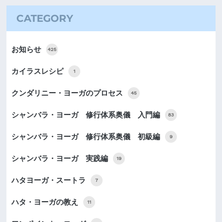
CATEGORY
お知らせ
425
カイラスレシピ
1
クンダリニー・ヨーガのプロセス
45
シャンバラ・ヨーガ 修行体系奥儀 入門編
83
シャンバラ・ヨーガ 修行体系奥儀 初級編
9
シャンバラ・ヨーガ 実践編
19
ハタヨーガ・スートラ
7
ハタ・ヨーガの教え
11