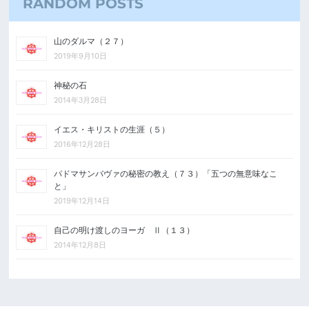
RANDOM POSTS
山のダルマ（２７）
2019年9月10日
神秘の石
2014年3月28日
イエス・キリストの生涯（５）
2016年12月28日
パドマサンバヴァの秘密の教え（７３）「五つの無意味なこ
と」
2019年12月14日
自己の明け渡しのヨーガ Ⅱ（１３）
2014年12月8日