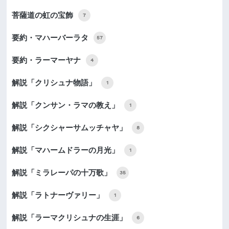
菩薩道の虹の宝飾
7
要約・マハーバーラタ
57
要約・ラーマーヤナ
4
解説「クリシュナ物語」
1
解説「クンサン・ラマの教え」
1
解説「シクシャーサムッチャヤ」
8
解説「マハームドラーの月光」
1
解説「ミラレーパの十万歌」
35
解説「ラトナーヴァリー」
1
解説「ラーマクリシュナの生涯」
6