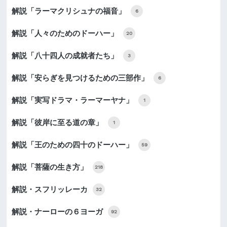
解説「ラーマクリシュナの福音」
6
解説「人々のためのドーハー」
20
解説「八十四人の成就者たち」
3
解説「安らぎを見つけるための三部作」
6
解説「実写ドラマ・ラーマーヤナ」
1
解説「彼岸に至る道の章」
1
解説「王のための四十のドーハー」
59
解説「菩薩の生き方」
218
解説・スフリッレーカ
32
解説・ナーローの６ヨーガ
92