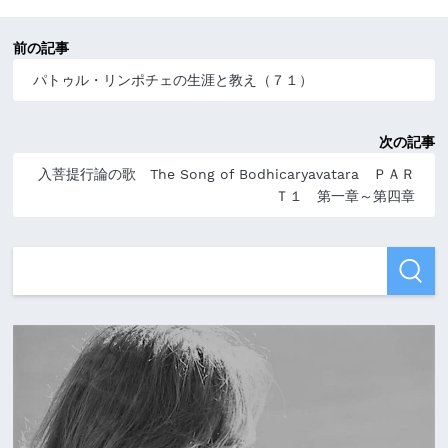
前の記事
パトゥル・リンポチェの生涯と教え（７１）
次の記事
入菩提行論の歌 The Song of Bodhicaryavatara ＰＡＲ
Ｔ１ 第一章～第四章