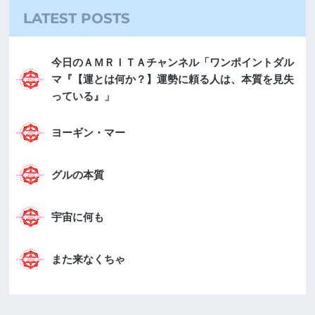
LATEST POSTS
今日のＡＭＲＩＴＡチャンネル「ワンポイントダル
マ『【運とは何か？】運勢に頼る人は、本質を見失
っている』」
ヨーギン・マー
グルの本質
宇宙に何も
また来なくちゃ