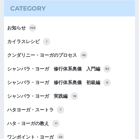
CATEGORY
お知らせ
425
カイラスレシピ
1
クンダリニー・ヨーガのプロセス
45
シャンバラ・ヨーガ 修行体系奥儀 入門編
83
シャンバラ・ヨーガ 修行体系奥儀 初級編
9
シャンバラ・ヨーガ 実践編
19
ハタヨーガ・スートラ
7
ハタ・ヨーガの教え
11
ワンポイント・ヨーガ
56