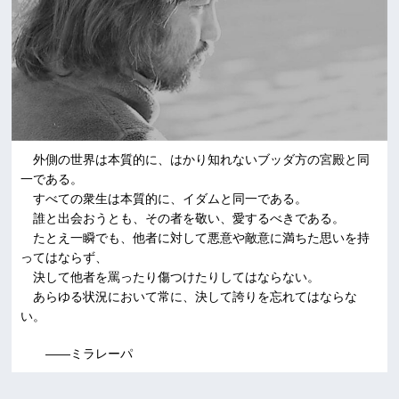
外側の世界は本質的に、はかり知れないブッダ方の宮殿と同
一である。
すべての衆生は本質的に、イダムと同一である。
誰と出会おうとも、その者を敬い、愛するべきである。
たとえ一瞬でも、他者に対して悪意や敵意に満ちた思いを持
ってはならず、
決して他者を罵ったり傷つけたりしてはならない。
あらゆる状況において常に、決して誇りを忘れてはならな
い。
――ミラレーパ