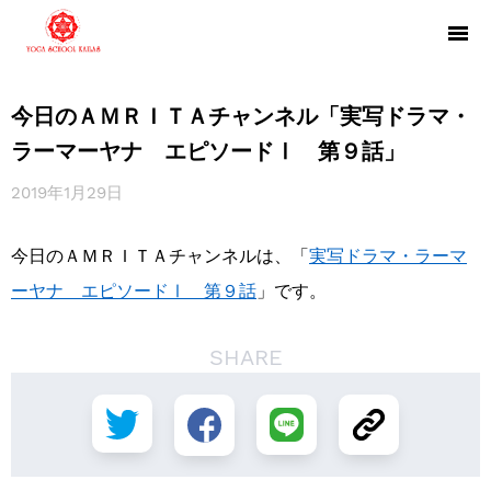
今日のＡＭＲＩＴＡチャンネル「実写ドラマ・
ラーマーヤナ エピソードⅠ 第９話」
2019年1月29日
今日のＡＭＲＩＴＡチャンネルは、「
実写ドラマ・ラーマ
ーヤナ エピソードⅠ 第９話
」です。
SHARE