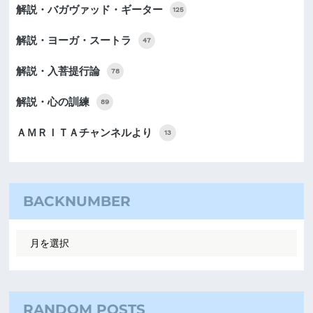
解説・バガヴァッド・ギーター
125
解説・ヨーガ・スートラ
47
解説・入菩提行論
78
解説・心の訓練
89
ＡＭＲＩＴＡチャンネルより
13
BACKNUMBER
RANDOM POSTS