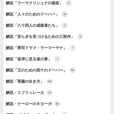
解説「ラーマクリシュナの福音」
6
解説「人々のためのドーハー」
20
解説「八十四人の成就者たち」
3
解説「安らぎを見つけるための三部作」
6
解説「実写ドラマ・ラーマーヤナ」
1
解説「彼岸に至る道の章」
1
解説「王のための四十のドーハー」
59
解説「菩薩の生き方」
218
解説・スフリッレーカ
32
解説・ナーローの６ヨーガ
92