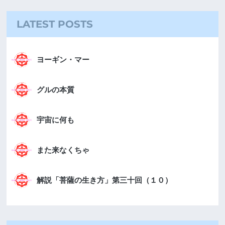
LATEST POSTS
ヨーギン・マー
グルの本質
宇宙に何も
また来なくちゃ
解説「菩薩の生き方」第三十回（１０）