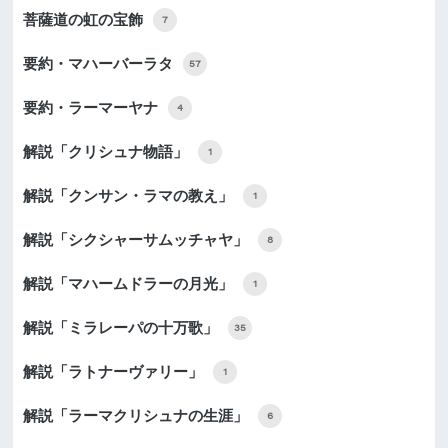
菩薩道の虹の宝飾
7
要約・マハーバーラタ
57
要約・ラーマーヤナ
4
解説「クリシュナ物語」
1
解説「クンサン・ラマの教え」
1
解説「シクシャーサムッチャヤ」
8
解説「マハームドラーの月光」
1
解説「ミラレーパの十万歌」
35
解説「ラトナーヴァリー」
1
解説「ラーマクリシュナの生涯」
6