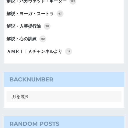
解説・バガヴァッド・ギーター
125
解説・ヨーガ・スートラ
47
解説・入菩提行論
78
解説・心の訓練
89
ＡＭＲＩＴＡチャンネルより
13
BACKNUMBER
RANDOM POSTS