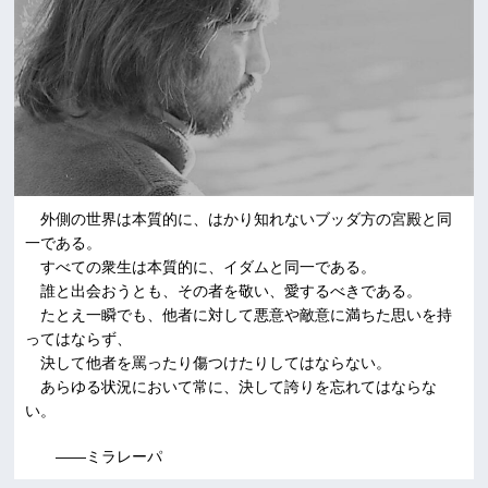
外側の世界は本質的に、はかり知れないブッダ方の宮殿と同
一である。
すべての衆生は本質的に、イダムと同一である。
誰と出会おうとも、その者を敬い、愛するべきである。
たとえ一瞬でも、他者に対して悪意や敵意に満ちた思いを持
ってはならず、
決して他者を罵ったり傷つけたりしてはならない。
あらゆる状況において常に、決して誇りを忘れてはならな
い。
――ミラレーパ