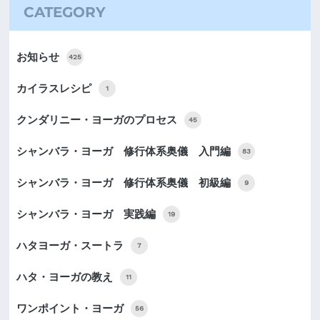
CATEGORY
お知らせ
425
カイラスレシピ
1
クンダリニー・ヨーガのプロセス
45
シャンバラ・ヨーガ 修行体系奥儀 入門編
83
シャンバラ・ヨーガ 修行体系奥儀 初級編
9
シャンバラ・ヨーガ 実践編
19
ハタヨーガ・スートラ
7
ハタ・ヨーガの教え
11
ワンポイント・ヨーガ
56