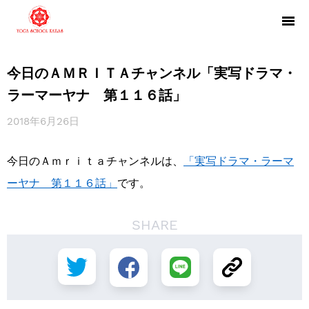
今日のＡＭＲＩＴＡチャンネル「実写ドラマ・
ラーマーヤナ 第１１６話」
2018年6月26日
今日のＡｍｒｉｔａチャンネルは、
「実写ドラマ・ラーマ
ーヤナ 第１１６話」
です。
SHARE