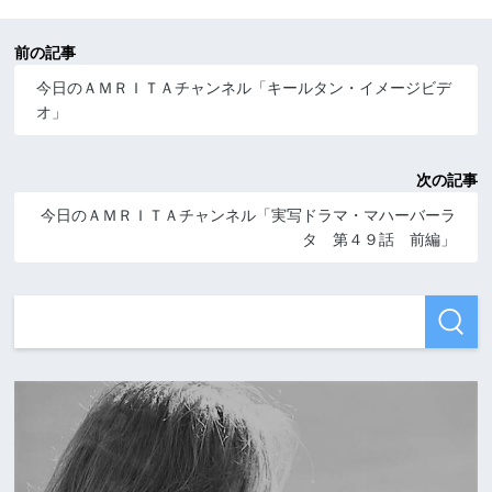
前の記事
今日のＡＭＲＩＴＡチャンネル「キールタン・イメージビデ
オ」
次の記事
今日のＡＭＲＩＴＡチャンネル「実写ドラマ・マハーバーラ
タ 第４９話 前編」