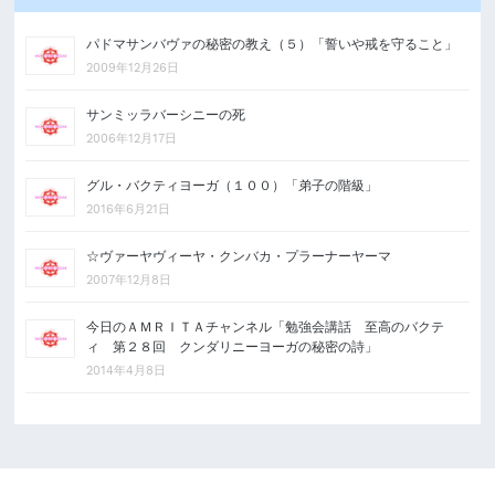
パドマサンバヴァの秘密の教え（５）「誓いや戒を守ること」
2009年12月26日
サンミッラバーシニーの死
2006年12月17日
グル・バクティヨーガ（１００）「弟子の階級」
2016年6月21日
☆ヴァーヤヴィーヤ・クンバカ・プラーナーヤーマ
2007年12月8日
今日のＡＭＲＩＴＡチャンネル「勉強会講話 至高のバクテ
ィ 第２８回 クンダリニーヨーガの秘密の詩」
2014年4月8日