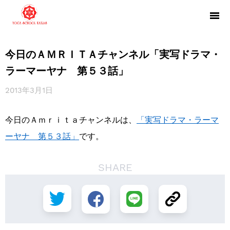
今日のＡＭＲＩＴＡチャンネル「実写ドラマ・
ラーマーヤナ 第５３話」
2013年3月1日
今日のＡｍｒｉｔａチャンネルは、
「実写ドラマ・ラーマ
ーヤナ 第５３話」
です。
SHARE