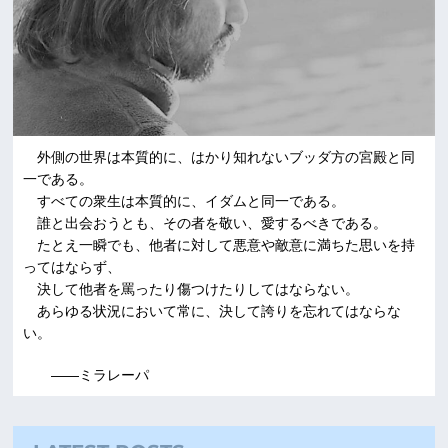
外側の世界は本質的に、はかり知れないブッダ方の宮殿と同
一である。
すべての衆生は本質的に、イダムと同一である。
誰と出会おうとも、その者を敬い、愛するべきである。
たとえ一瞬でも、他者に対して悪意や敵意に満ちた思いを持
ってはならず、
決して他者を罵ったり傷つけたりしてはならない。
あらゆる状況において常に、決して誇りを忘れてはならな
い。
――ミラレーパ