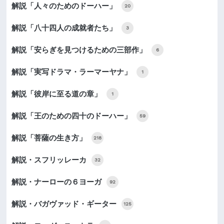
解説「人々のためのドーハー」
20
解説「八十四人の成就者たち」
3
解説「安らぎを見つけるための三部作」
6
解説「実写ドラマ・ラーマーヤナ」
1
解説「彼岸に至る道の章」
1
解説「王のための四十のドーハー」
59
解説「菩薩の生き方」
218
解説・スフリッレーカ
32
解説・ナーローの６ヨーガ
92
解説・バガヴァッド・ギーター
125