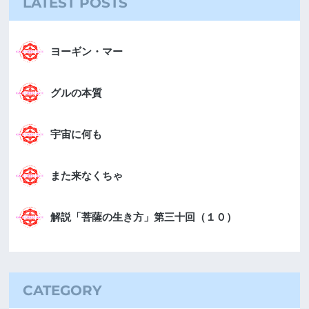
LATEST POSTS
ヨーギン・マー
グルの本質
宇宙に何も
また来なくちゃ
解説「菩薩の生き方」第三十回（１０）
CATEGORY