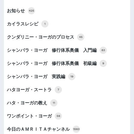
お知らせ
425
カイラスレシピ
1
クンダリニー・ヨーガのプロセス
45
シャンバラ・ヨーガ 修行体系奥儀 入門編
83
シャンバラ・ヨーガ 修行体系奥儀 初級編
9
シャンバラ・ヨーガ 実践編
19
ハタヨーガ・スートラ
7
ハタ・ヨーガの教え
11
ワンポイント・ヨーガ
56
今日のＡＭＲＩＴＡチャンネル
1563