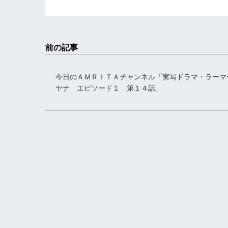
前の記事
今日のＡＭＲＩＴＡチャンネル「実写ドラマ・ラーマ
ヤナ エピソード１ 第１４話」