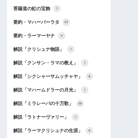
菩薩道の虹の宝飾
7
要約・マハーバーラタ
57
要約・ラーマーヤナ
4
解説「クリシュナ物語」
1
解説「クンサン・ラマの教え」
1
解説「シクシャーサムッチャヤ」
8
解説「マハームドラーの月光」
1
解説「ミラレーパの十万歌」
35
解説「ラトナーヴァリー」
1
解説「ラーマクリシュナの生涯」
6