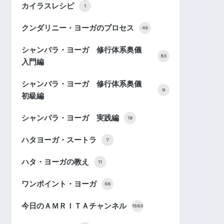
カイラスレシピ
1
クンダリニー・ヨーガのプロセス
45
シャンバラ・ヨーガ 修行体系奥儀
83
入門編
シャンバラ・ヨーガ 修行体系奥儀
9
初級編
シャンバラ・ヨーガ 実践編
19
ハタヨーガ・スートラ
7
ハタ・ヨーガの教え
11
ワンポイント・ヨーガ
56
今日のＡＭＲＩＴＡチャンネル
1563