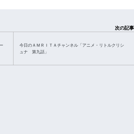
次の記事
ー
今日のＡＭＲＩＴＡチャンネル「アニメ・リトルクリシ
ュナ 第九話」