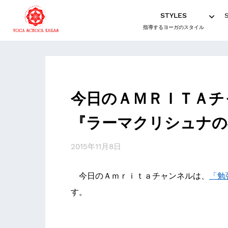
STYLES
指導するヨーガのスタイル
今日のＡＭＲＩＴＡチ
『ラーマクリシュナの
2015年11月8日
今日のＡｍｒｉｔａチャンネルは、
「勉
す。