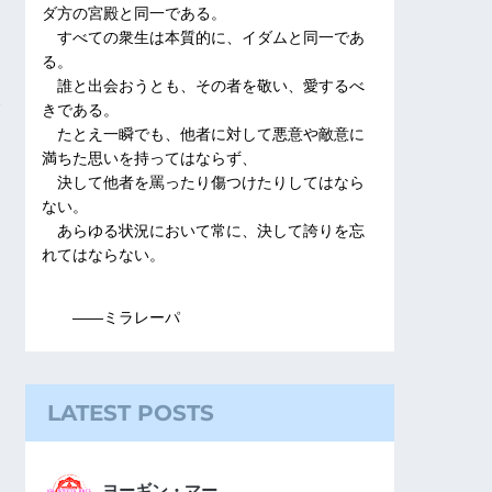
ダ方の宮殿と同一である。
すべての衆生は本質的に、イダムと同一であ
る。
誰と出会おうとも、その者を敬い、愛するべ
きである。
たとえ一瞬でも、他者に対して悪意や敵意に
満ちた思いを持ってはならず、
決して他者を罵ったり傷つけたりしてはなら
ない。
あらゆる状況において常に、決して誇りを忘
れてはならない。
――ミラレーパ
LATEST POSTS
ヨーギン・マー