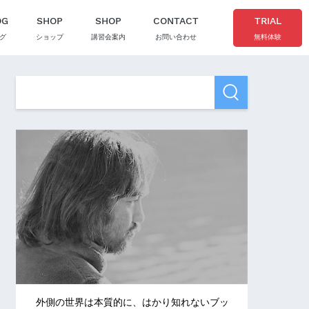
OG
SHOP
SHOP
CONTACT
TRIAL
グ
ショップ
講習会案内
お問い合わせ
無料体験
外側の世界は本質的に、はかり知れないブッ