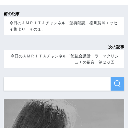
前の記事
今日のＡＭＲＩＴＡチャンネル「聖典朗読 松川慧照エッセ
イ集より その１」
次の記事
今日のＡＭＲＩＴＡチャンネル「勉強会講話 ラーマクリシ
ュナの福音 第２６回」