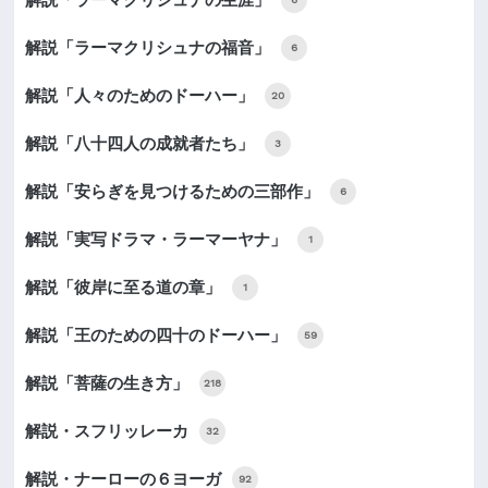
解説「ラーマクリシュナの福音」
6
解説「人々のためのドーハー」
20
解説「八十四人の成就者たち」
3
解説「安らぎを見つけるための三部作」
6
解説「実写ドラマ・ラーマーヤナ」
1
解説「彼岸に至る道の章」
1
解説「王のための四十のドーハー」
59
解説「菩薩の生き方」
218
解説・スフリッレーカ
32
解説・ナーローの６ヨーガ
92