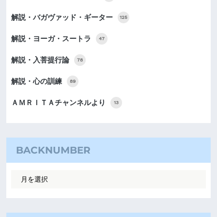
解説・バガヴァッド・ギーター
125
解説・ヨーガ・スートラ
47
解説・入菩提行論
78
解説・心の訓練
89
ＡＭＲＩＴＡチャンネルより
13
BACKNUMBER