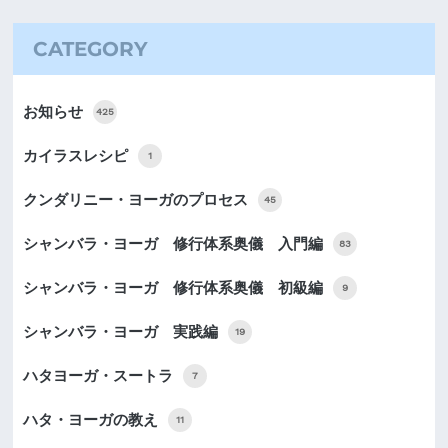
CATEGORY
お知らせ
425
カイラスレシピ
1
クンダリニー・ヨーガのプロセス
45
シャンバラ・ヨーガ 修行体系奥儀 入門編
83
シャンバラ・ヨーガ 修行体系奥儀 初級編
9
シャンバラ・ヨーガ 実践編
19
ハタヨーガ・スートラ
7
ハタ・ヨーガの教え
11