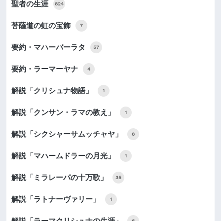
聖者の生涯
824
菩薩道の虹の宝飾
7
要約・マハーバーラタ
57
要約・ラーマーヤナ
4
解説「クリシュナ物語」
1
解説「クンサン・ラマの教え」
1
解説「シクシャーサムッチャヤ」
8
解説「マハームドラーの月光」
1
解説「ミラレーパの十万歌」
35
解説「ラトナーヴァリー」
1
解説「ラーマクリシュナの生涯」
6