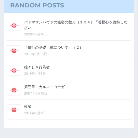
RANDOM POSTS
パドマサンバヴァの秘密の教え（１０４）「菩提心を維持しな
さい」
2020年2月18日
「修行の基礎・戒について」（２）
2019年1月18日
雄々しき行為者
2015年4月6日
第三章 カルマ・ヨーガ
2007年2月15日
救済
2014年5月11日