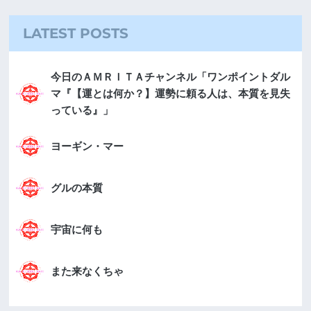
LATEST POSTS
今日のＡＭＲＩＴＡチャンネル「ワンポイントダル
マ『【運とは何か？】運勢に頼る人は、本質を見失
っている』」
ヨーギン・マー
グルの本質
宇宙に何も
また来なくちゃ