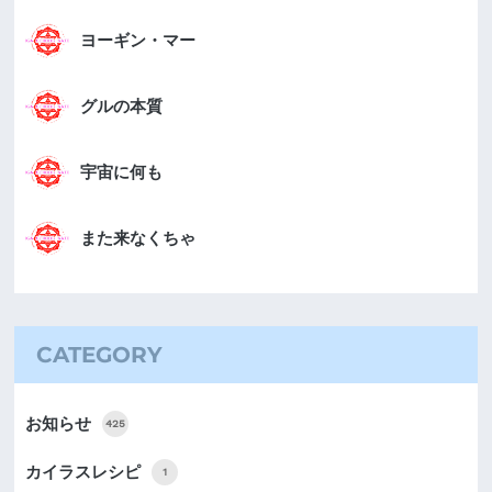
ヨーギン・マー
グルの本質
宇宙に何も
また来なくちゃ
CATEGORY
お知らせ
425
カイラスレシピ
1