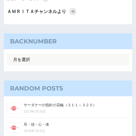
ＡＭＲＩＴＡチャンネルより
13
BACKNUMBER
RANDOM POSTS
サーダナーの指針の花輪（３１１～３２０）
2013年1月31日
耳・頭・心・体
2018年1月4日