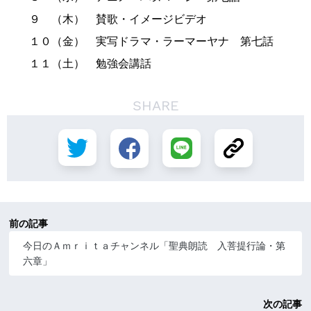
９ （木） 賛歌・イメージビデオ
１０（金） 実写ドラマ・ラーマーヤナ 第七話
１１（土） 勉強会講話
SHARE
前の記事
今日のＡｍｒｉｔａチャンネル「聖典朗読 入菩提行論・第
六章」
次の記事