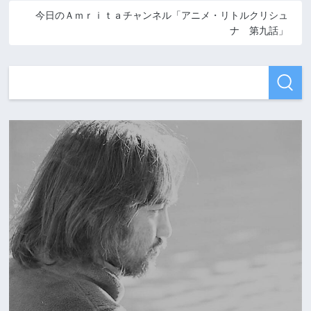
今日のＡｍｒｉｔａチャンネル「アニメ・リトルクリシュ
ナ 第九話」