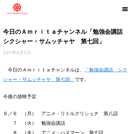
今日のＡｍｒｉｔａチャンネル「勉強会講話
シクシャー・サムッチャヤ 第七回」
2011年6月5日
今日のＡｍｒｉｔａチャンネルは、
「勉強会講話 シク
シャー・サムッチャヤ 第七回」
です。
今後の放映予定
６／６ （月） アニメ・リトルクリシュナ 第八話
７ （火） 勉強会講話
８ （水） アニメ・ハヌマーン 第七話