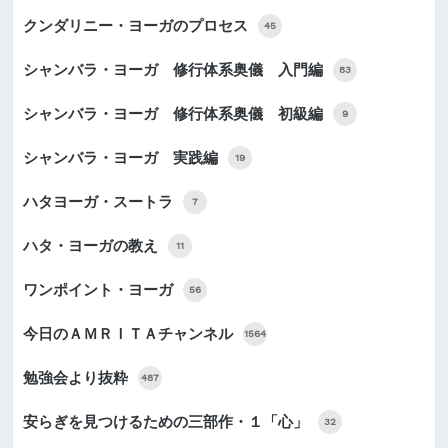
クンダリニー・ヨーガのプロセス
45
シャンバラ・ヨーガ 修行体系奥儀 入門編
83
シャンバラ・ヨーガ 修行体系奥儀 初級編
9
シャンバラ・ヨーガ 実践編
19
ハタヨーガ・スートラ
7
ハタ・ヨーガの教え
11
ワンポイント・ヨーガ
56
今日のＡＭＲＩＴＡチャンネル
1564
勉強会より抜粋
487
安らぎを見つけるための三部作・１「心」
32