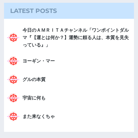
LATEST POSTS
今日のＡＭＲＩＴＡチャンネル「ワンポイントダル
マ『【運とは何か？】運勢に頼る人は、本質を見失
っている』」
ヨーギン・マー
グルの本質
宇宙に何も
また来なくちゃ