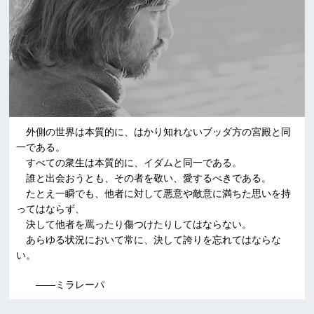
外側の世界は本質的に、はかり知れないブッダ方の宮殿と同
一である。
すべての衆生は本質的に、イダムと同一である。
誰と出会おうとも、その者を敬い、愛するべきである。
たとえ一瞬でも、他者に対して悪意や敵意に満ちた思いを持
ってはならず、
決して他者を罵ったり傷つけたりしてはならない。
あらゆる状況において常に、決して誇りを忘れてはならな
い。
――ミラレーパ