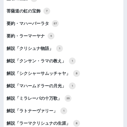
菩薩道の虹の宝飾
7
要約・マハーバーラタ
57
要約・ラーマーヤナ
4
解説「クリシュナ物語」
1
解説「クンサン・ラマの教え」
1
解説「シクシャーサムッチャヤ」
8
解説「マハームドラーの月光」
1
解説「ミラレーパの十万歌」
35
解説「ラトナーヴァリー」
1
解説「ラーマクリシュナの生涯」
6