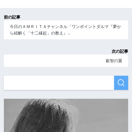
前の記事
今日のＡＭＲＩＴＡチャンネル「ワンポイントダルマ『夢か
ら紐解く「十二縁起」の教え』」
次の記事
叡智の翼