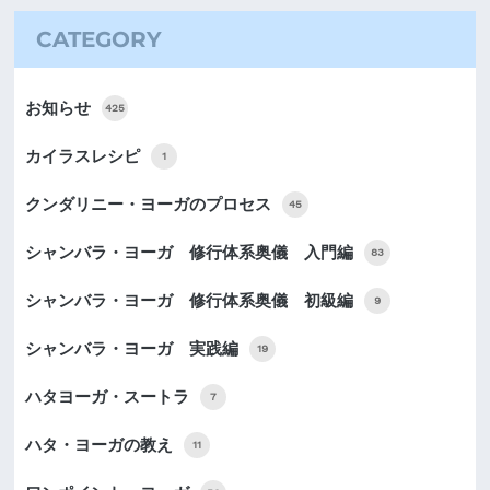
CATEGORY
お知らせ
425
カイラスレシピ
1
クンダリニー・ヨーガのプロセス
45
シャンバラ・ヨーガ 修行体系奥儀 入門編
83
シャンバラ・ヨーガ 修行体系奥儀 初級編
9
シャンバラ・ヨーガ 実践編
19
ハタヨーガ・スートラ
7
ハタ・ヨーガの教え
11