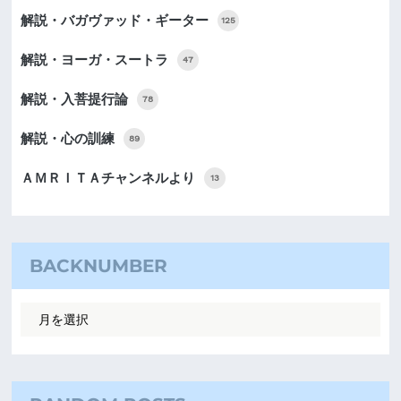
解説・バガヴァッド・ギーター
125
解説・ヨーガ・スートラ
47
解説・入菩提行論
78
解説・心の訓練
89
ＡＭＲＩＴＡチャンネルより
13
BACKNUMBER