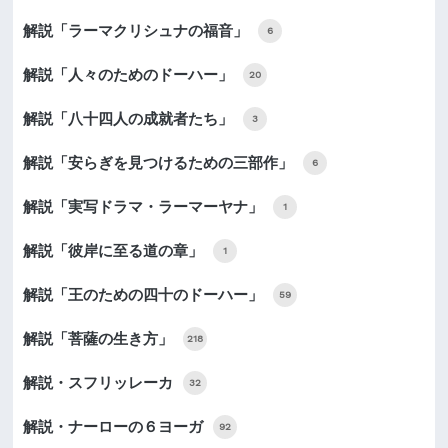
解説「ラーマクリシュナの福音」
6
解説「人々のためのドーハー」
20
解説「八十四人の成就者たち」
3
解説「安らぎを見つけるための三部作」
6
解説「実写ドラマ・ラーマーヤナ」
1
解説「彼岸に至る道の章」
1
解説「王のための四十のドーハー」
59
解説「菩薩の生き方」
218
解説・スフリッレーカ
32
解説・ナーローの６ヨーガ
92