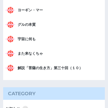
ヨーギン・マー
グルの本質
宇宙に何も
また来なくちゃ
解説「菩薩の生き方」第三十回（１０）
CATEGORY