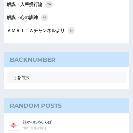
解説・入菩提行論
78
解説・心の訓練
89
ＡＭＲＩＴＡチャンネルより
13
BACKNUMBER
RANDOM POSTS
誰かのためならば
2016年6月20日