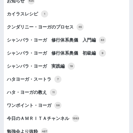
お知らせ
425
カイラスレシピ
1
クンダリニー・ヨーガのプロセス
45
シャンバラ・ヨーガ 修行体系奥儀 入門編
83
シャンバラ・ヨーガ 修行体系奥儀 初級編
9
シャンバラ・ヨーガ 実践編
19
ハタヨーガ・スートラ
7
ハタ・ヨーガの教え
11
ワンポイント・ヨーガ
56
今日のＡＭＲＩＴＡチャンネル
1563
勉強会より抜粋
487