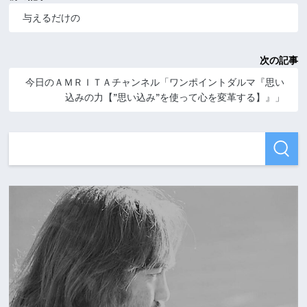
与えるだけの
次の記事
今日のＡＭＲＩＴＡチャンネル「ワンポイントダルマ『思い
込みの力【”思い込み”を使って心を変革する】』」