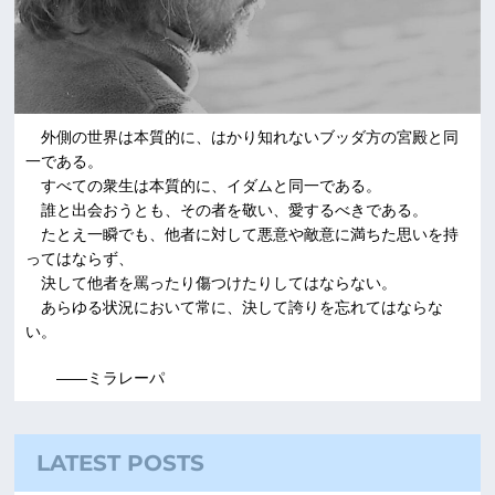
外側の世界は本質的に、はかり知れないブッダ方の宮殿と同
一である。
すべての衆生は本質的に、イダムと同一である。
誰と出会おうとも、その者を敬い、愛するべきである。
たとえ一瞬でも、他者に対して悪意や敵意に満ちた思いを持
ってはならず、
決して他者を罵ったり傷つけたりしてはならない。
あらゆる状況において常に、決して誇りを忘れてはならな
い。
――ミラレーパ
LATEST POSTS