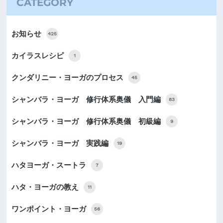
CATEGORY
お知らせ
425
カイラスレシピ
1
クンダリニー・ヨーガのプロセス
45
シャンバラ・ヨーガ 修行体系奥儀 入門編
83
シャンバラ・ヨーガ 修行体系奥儀 初級編
9
シャンバラ・ヨーガ 実践編
19
ハタヨーガ・スートラ
7
ハタ・ヨーガの教え
11
ワンポイント・ヨーガ
56