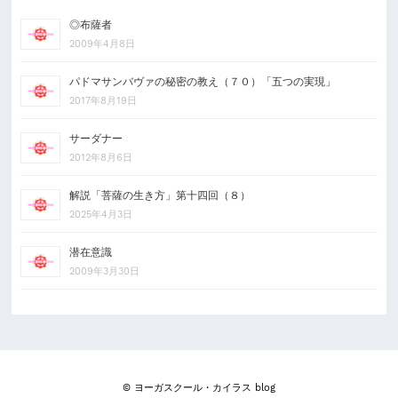
◎布薩者
2009年4月8日
パドマサンバヴァの秘密の教え（７０）「五つの実現」
2017年8月19日
サーダナー
2012年8月6日
解説「菩薩の生き方」第十四回（８）
2025年4月3日
潜在意識
2009年3月30日
© ヨーガスクール・カイラス blog