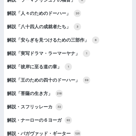
解説「人々のためのドーハー」
20
解説「八十四人の成就者たち」
3
解説「安らぎを見つけるための三部作」
6
解説「実写ドラマ・ラーマーヤナ」
1
解説「彼岸に至る道の章」
1
解説「王のための四十のドーハー」
59
解説「菩薩の生き方」
218
解説・スフリッレーカ
32
解説・ナーローの６ヨーガ
92
解説・バガヴァッド・ギーター
125