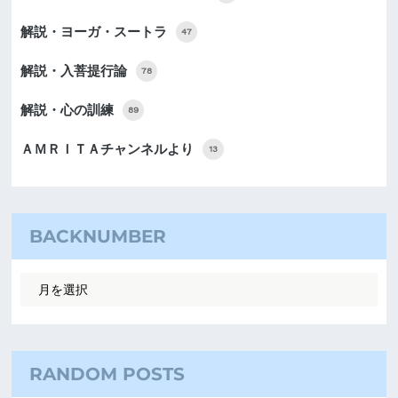
解説・ヨーガ・スートラ
47
解説・入菩提行論
78
解説・心の訓練
89
ＡＭＲＩＴＡチャンネルより
13
BACKNUMBER
RANDOM POSTS