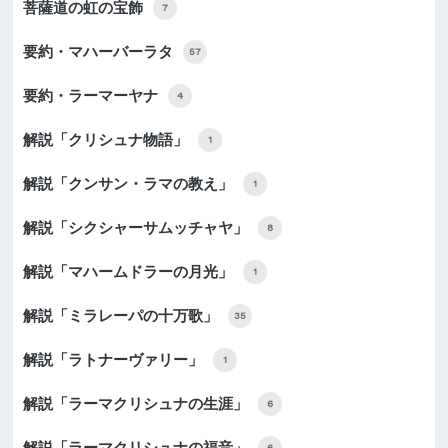
菩薩道の虹の宝飾
7
要約・マハーバーラタ
57
要約・ラーマーヤナ
4
解説「クリシュナ物語」
1
解説「クンサン・ラマの教え」
1
解説「シクシャーサムッチャヤ」
8
解説「マハームドラーの月光」
1
解説「ミラレーパの十万歌」
35
解説「ラトナーヴァリー」
1
解説「ラーマクリシュナの生涯」
6
解説「ラーマクリシュナの福音」
6