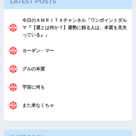
LATEST POSTS
今日のＡＭＲＩＴＡチャンネル「ワンポイントダル
マ『【運とは何か？】運勢に頼る人は、本質を見失
っている』」
ヨーギン・マー
グルの本質
宇宙に何も
また来なくちゃ