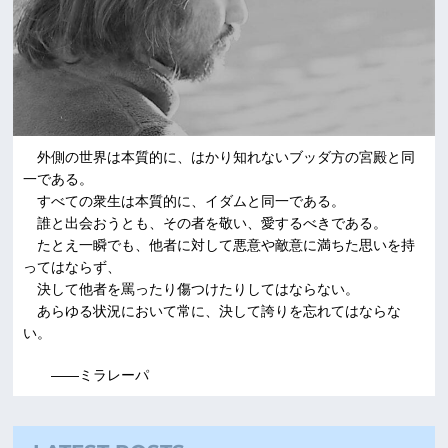
外側の世界は本質的に、はかり知れないブッダ方の宮殿と同
一である。
すべての衆生は本質的に、イダムと同一である。
誰と出会おうとも、その者を敬い、愛するべきである。
たとえ一瞬でも、他者に対して悪意や敵意に満ちた思いを持
ってはならず、
決して他者を罵ったり傷つけたりしてはならない。
あらゆる状況において常に、決して誇りを忘れてはならな
い。
――ミラレーパ