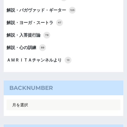
解説・バガヴァッド・ギーター
125
解説・ヨーガ・スートラ
47
解説・入菩提行論
78
解説・心の訓練
89
ＡＭＲＩＴＡチャンネルより
13
BACKNUMBER