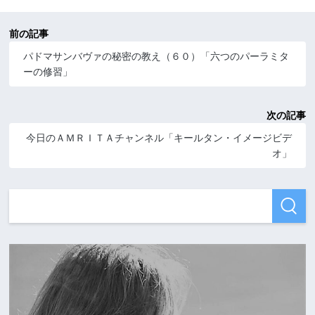
前の記事
パドマサンバヴァの秘密の教え（６０）「六つのパーラミタ
ーの修習」
次の記事
今日のＡＭＲＩＴＡチャンネル「キールタン・イメージビデ
オ」