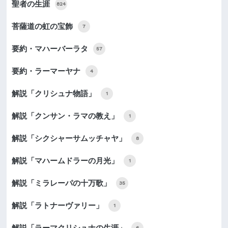
聖者の生涯
824
菩薩道の虹の宝飾
7
要約・マハーバーラタ
57
要約・ラーマーヤナ
4
解説「クリシュナ物語」
1
解説「クンサン・ラマの教え」
1
解説「シクシャーサムッチャヤ」
8
解説「マハームドラーの月光」
1
解説「ミラレーパの十万歌」
35
解説「ラトナーヴァリー」
1
解説「ラーマクリシュナの生涯」
6