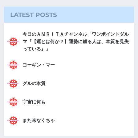
LATEST POSTS
今日のＡＭＲＩＴＡチャンネル「ワンポイントダル
マ『【運とは何か？】運勢に頼る人は、本質を見失
っている』」
ヨーギン・マー
グルの本質
宇宙に何も
また来なくちゃ