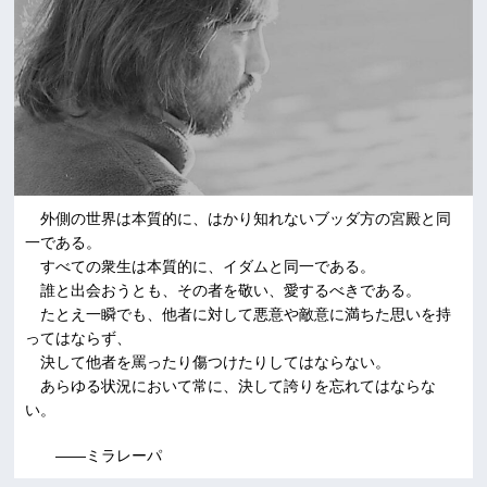
外側の世界は本質的に、はかり知れないブッダ方の宮殿と同
一である。
すべての衆生は本質的に、イダムと同一である。
誰と出会おうとも、その者を敬い、愛するべきである。
たとえ一瞬でも、他者に対して悪意や敵意に満ちた思いを持
ってはならず、
決して他者を罵ったり傷つけたりしてはならない。
あらゆる状況において常に、決して誇りを忘れてはならな
い。
――ミラレーパ