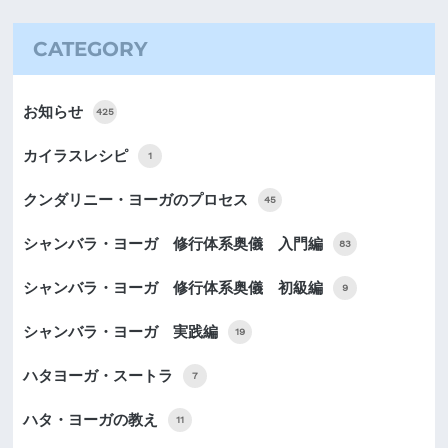
CATEGORY
お知らせ
425
カイラスレシピ
1
クンダリニー・ヨーガのプロセス
45
シャンバラ・ヨーガ 修行体系奥儀 入門編
83
シャンバラ・ヨーガ 修行体系奥儀 初級編
9
シャンバラ・ヨーガ 実践編
19
ハタヨーガ・スートラ
7
ハタ・ヨーガの教え
11