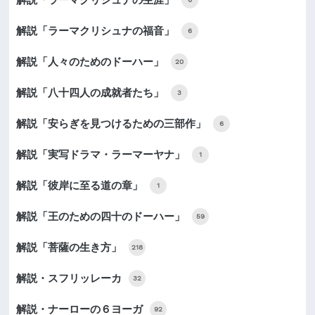
解説「ラーマクリシュナの福音」
6
解説「人々のためのドーハー」
20
解説「八十四人の成就者たち」
3
解説「安らぎを見つけるための三部作」
6
解説「実写ドラマ・ラーマーヤナ」
1
解説「彼岸に至る道の章」
1
解説「王のための四十のドーハー」
59
解説「菩薩の生き方」
218
解説・スフリッレーカ
32
解説・ナーローの６ヨーガ
92