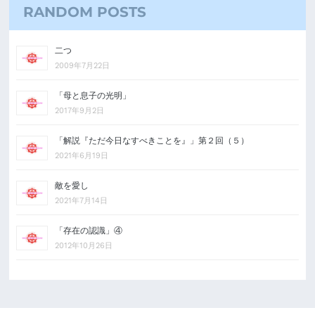
RANDOM POSTS
二つ
2009年7月22日
「母と息子の光明」
2017年9月2日
「解説『ただ今日なすべきことを』」第２回（５）
2021年6月19日
敵を愛し
2021年7月14日
「存在の認識」④
2012年10月26日