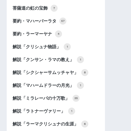
菩薩道の虹の宝飾
7
要約・マハーバーラタ
57
要約・ラーマーヤナ
4
解説「クリシュナ物語」
1
解説「クンサン・ラマの教え」
1
解説「シクシャーサムッチャヤ」
8
解説「マハームドラーの月光」
1
解説「ミラレーパの十万歌」
35
解説「ラトナーヴァリー」
1
解説「ラーマクリシュナの生涯」
6