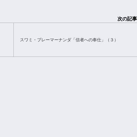
次の記事
スワミ・プレーマーナンダ「信者への奉仕」（３）