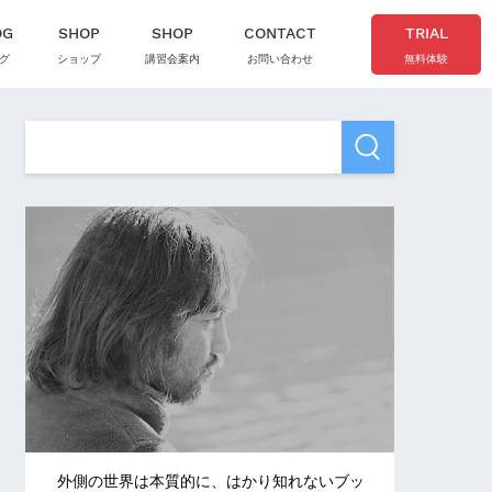
OG
SHOP
SHOP
CONTACT
TRIAL
グ
ショップ
講習会案内
お問い合わせ
無料体験
外側の世界は本質的に、はかり知れないブッ