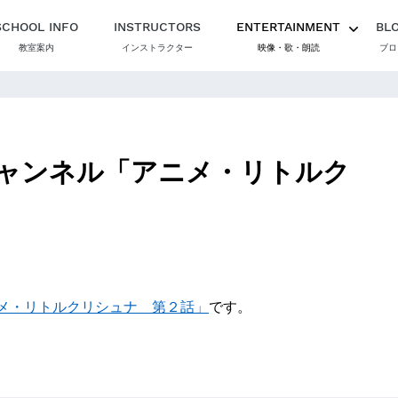
SCHOOL INFO
INSTRUCTORS
ENTERTAINMENT
BL
教室案内
インストラクター
映像・歌・朗読
ブロ
ャンネル「アニメ・リトルク
メ・リトルクリシュナ 第２話」
です。