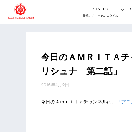
STYLES
指導するヨーガのスタイル
今日のＡＭＲＩＴＡチ
リシュナ 第二話」
2016年4月2日
今日のＡｍｒｉｔａチャンネルは、
「アニ