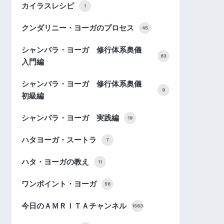
カイラスレシピ
1
クンダリニー・ヨーガのプロセス
45
シャンバラ・ヨーガ 修行体系奥儀
83
入門編
シャンバラ・ヨーガ 修行体系奥儀
9
初級編
シャンバラ・ヨーガ 実践編
19
ハタヨーガ・スートラ
7
ハタ・ヨーガの教え
11
ワンポイント・ヨーガ
56
今日のＡＭＲＩＴＡチャンネル
1563