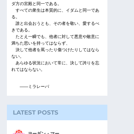
ダ方の宮殿と同一である。
すべての衆生は本質的に、イダムと同一であ
る。
誰と出会おうとも、その者を敬い、愛するべ
きである。
たとえ一瞬でも、他者に対して悪意や敵意に
満ちた思いを持ってはならず、
決して他者を罵ったり傷つけたりしてはなら
ない。
あらゆる状況において常に、決して誇りを忘
れてはならない。
――ミラレーパ
LATEST POSTS
ヨーギン・マー