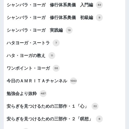
シャンバラ・ヨーガ 修行体系奥儀 入門編
83
シャンバラ・ヨーガ 修行体系奥儀 初級編
9
シャンバラ・ヨーガ 実践編
19
ハタヨーガ・スートラ
7
ハタ・ヨーガの教え
11
ワンポイント・ヨーガ
56
今日のＡＭＲＩＴＡチャンネル
1563
勉強会より抜粋
487
安らぎを見つけるための三部作・１「心」
32
安らぎを見つけるための三部作・２「瞑想」
6