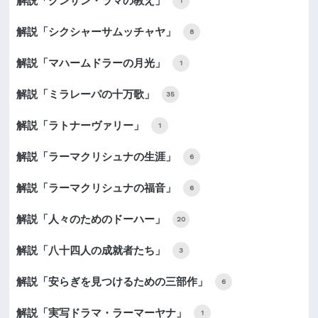
解説「クンサン・ラマの教え」
1
解説「シクシャーサムッチャヤ」
8
解説「マハームドラーの月光」
1
解説「ミラレーパの十万歌」
35
解説「ラトナーヴァリー」
1
解説「ラーマクリシュナの生涯」
6
解説「ラーマクリシュナの福音」
6
解説「人々のためのドーハー」
20
解説「八十四人の成就者たち」
3
解説「安らぎを見つけるための三部作」
6
解説「実写ドラマ・ラーマーヤナ」
1