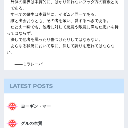
外側の世界は本質的に、はかり知れないブッダ方の宮殿と同
一である。
すべての衆生は本質的に、イダムと同一である。
誰と出会おうとも、その者を敬い、愛するべきである。
たとえ一瞬でも、他者に対して悪意や敵意に満ちた思いを持
ってはならず、
決して他者を罵ったり傷つけたりしてはならない。
あらゆる状況において常に、決して誇りを忘れてはならな
い。
――ミラレーパ
LATEST POSTS
ヨーギン・マー
グルの本質