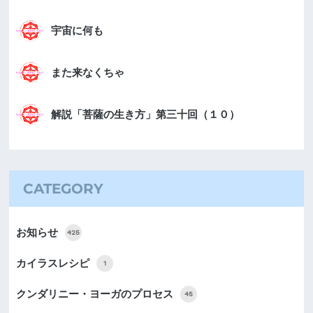
宇宙に何も
また来なくちゃ
解説「菩薩の生き方」第三十回（１０）
CATEGORY
お知らせ
425
カイラスレシピ
1
クンダリニー・ヨーガのプロセス
45