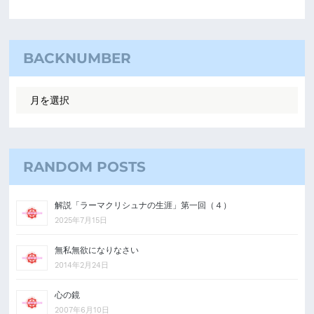
BACKNUMBER
RANDOM POSTS
解説「ラーマクリシュナの生涯」第一回（４）
2025年7月15日
無私無欲になりなさい
2014年2月24日
心の鏡
2007年6月10日