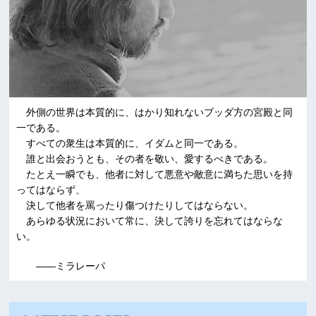
外側の世界は本質的に、はかり知れないブッダ方の宮殿と同
一である。
すべての衆生は本質的に、イダムと同一である。
誰と出会おうとも、その者を敬い、愛するべきである。
たとえ一瞬でも、他者に対して悪意や敵意に満ちた思いを持
ってはならず、
決して他者を罵ったり傷つけたりしてはならない。
あらゆる状況において常に、決して誇りを忘れてはならな
い。
――ミラレーパ