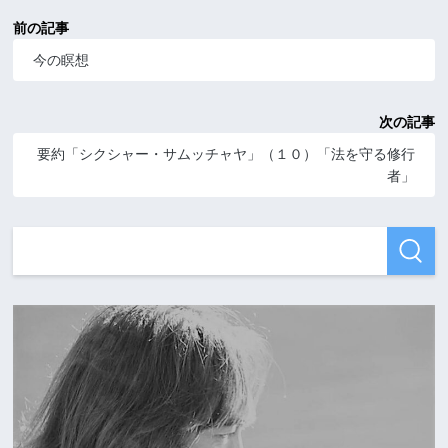
前の記事
今の瞑想
次の記事
要約「シクシャー・サムッチャヤ」（１０）「法を守る修行
者」