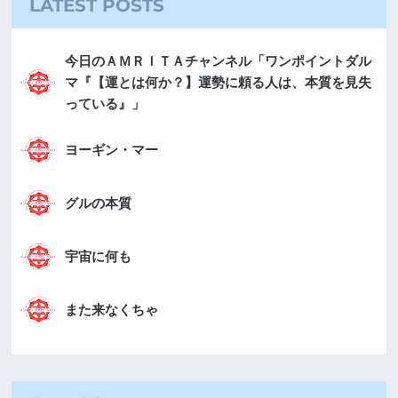
LATEST POSTS
今日のＡＭＲＩＴＡチャンネル「ワンポイントダル
マ『【運とは何か？】運勢に頼る人は、本質を見失
っている』」
ヨーギン・マー
グルの本質
宇宙に何も
また来なくちゃ