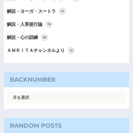
解説・ヨーガ・スートラ
47
解説・入菩提行論
78
解説・心の訓練
89
ＡＭＲＩＴＡチャンネルより
13
BACKNUMBER
RANDOM POSTS