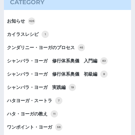
CATEGORY
お知らせ
425
カイラスレシピ
1
クンダリニー・ヨーガのプロセス
45
シャンバラ・ヨーガ 修行体系奥儀 入門編
83
シャンバラ・ヨーガ 修行体系奥儀 初級編
9
シャンバラ・ヨーガ 実践編
19
ハタヨーガ・スートラ
7
ハタ・ヨーガの教え
11
ワンポイント・ヨーガ
56