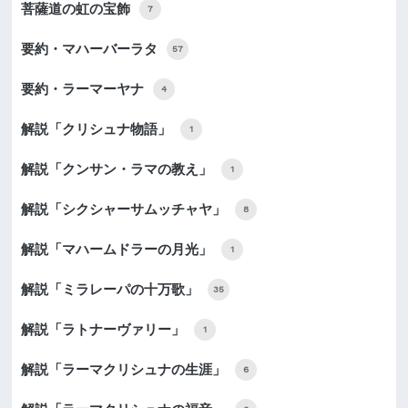
菩薩道の虹の宝飾
7
要約・マハーバーラタ
57
要約・ラーマーヤナ
4
解説「クリシュナ物語」
1
解説「クンサン・ラマの教え」
1
解説「シクシャーサムッチャヤ」
8
解説「マハームドラーの月光」
1
解説「ミラレーパの十万歌」
35
解説「ラトナーヴァリー」
1
解説「ラーマクリシュナの生涯」
6