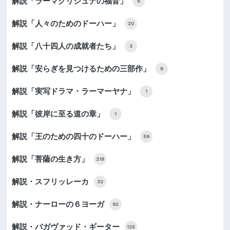
解説「ラーマクリシュナの福音」
6
解説「人々のためのドーハー」
20
解説「八十四人の成就者たち」
3
解説「安らぎを見つけるための三部作」
6
解説「実写ドラマ・ラーマーヤナ」
1
解説「彼岸に至る道の章」
1
解説「王のための四十のドーハー」
59
解説「菩薩の生き方」
218
解説・スフリッレーカ
32
解説・ナーローの６ヨーガ
92
解説・バガヴァッド・ギーター
125