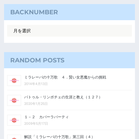
BACKNUMBER
RANDOM POSTS
ミラレーパの十万歌 ４．賢い女悪魔からの挑戦
2014年4月13日
パトゥル・リンポチェの生涯と教え（１２７）
2020年1月25日
１－２ カパーラバーティ
2009年5月17日
解説「ミラレーパの十万歌」第三回（４）