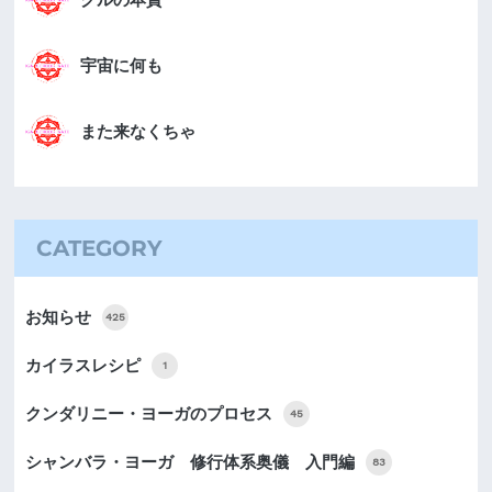
宇宙に何も
また来なくちゃ
CATEGORY
お知らせ
425
カイラスレシピ
1
クンダリニー・ヨーガのプロセス
45
シャンバラ・ヨーガ 修行体系奥儀 入門編
83