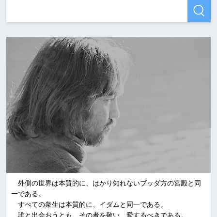
外側の世界は本質的に、はかり知れないブッダ方の宮殿と同
一である。
すべての衆生は本質的に、イダムと同一である。
誰と出会おうとも、その者を敬い、愛するべきである。