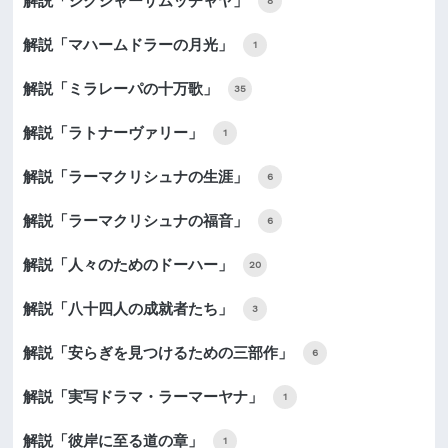
解説「シクシャーサムッチャヤ」
8
解説「マハームドラーの月光」
1
解説「ミラレーパの十万歌」
35
解説「ラトナーヴァリー」
1
解説「ラーマクリシュナの生涯」
6
解説「ラーマクリシュナの福音」
6
解説「人々のためのドーハー」
20
解説「八十四人の成就者たち」
3
解説「安らぎを見つけるための三部作」
6
解説「実写ドラマ・ラーマーヤナ」
1
解説「彼岸に至る道の章」
1