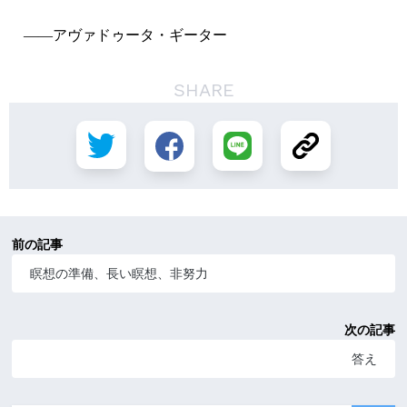
――アヴァドゥータ・ギーター
SHARE
前の記事
瞑想の準備、長い瞑想、非努力
次の記事
答え