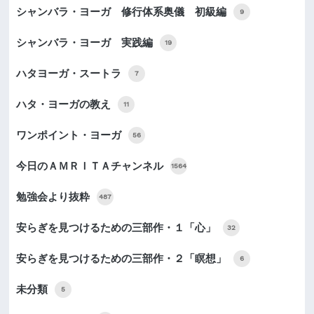
シャンバラ・ヨーガ 修行体系奥儀 初級編
9
シャンバラ・ヨーガ 実践編
19
ハタヨーガ・スートラ
7
ハタ・ヨーガの教え
11
ワンポイント・ヨーガ
56
今日のＡＭＲＩＴＡチャンネル
1564
勉強会より抜粋
487
安らぎを見つけるための三部作・１「心」
32
安らぎを見つけるための三部作・２「瞑想」
6
未分類
5