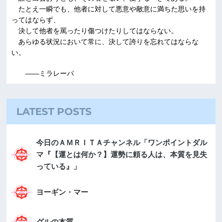
たとえ一瞬でも、他者に対して悪意や敵意に満ちた思いを持
ってはならず、
決して他者を罵ったり傷つけたりしてはならない。
あらゆる状況において常に、決して誇りを忘れてはならな
い。
――ミラレーパ
LATEST POSTS
今日のＡＭＲＩＴＡチャンネル「ワンポイントダル
マ『【運とは何か？】運勢に頼る人は、本質を見失
っている』」
ヨーギン・マー
グルの本質