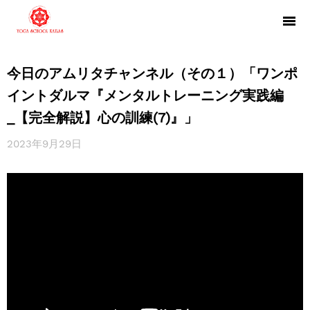
今日のアムリタチャンネル（その１）「ワンポ
イントダルマ『メンタルトレーニング実践編
_【完全解説】心の訓練(7)』」
2023年9月29日