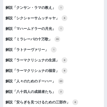
解説「クンサン・ラマの教え」
1
解説「シクシャーサムッチャヤ」
8
解説「マハームドラーの月光」
1
解説「ミラレーパの十万歌」
35
解説「ラトナーヴァリー」
1
解説「ラーマクリシュナの生涯」
6
解説「ラーマクリシュナの福音」
6
解説「人々のためのドーハー」
20
解説「八十四人の成就者たち」
3
解説「安らぎを見つけるための三部作」
6