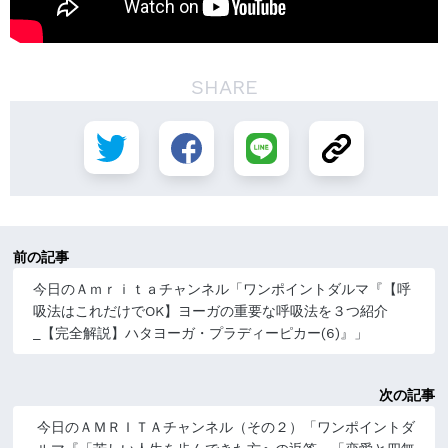
SHARE
前の記事
今日のＡｍｒｉｔａチャンネル「ワンポイントダルマ『【呼
吸法はこれだけでOK】ヨーガの重要な呼吸法を３つ紹介
_【完全解説】ハタヨーガ・プラディーピカー(6)』」
次の記事
今日のＡＭＲＩＴＡチャンネル（その２）「ワンポイントダ