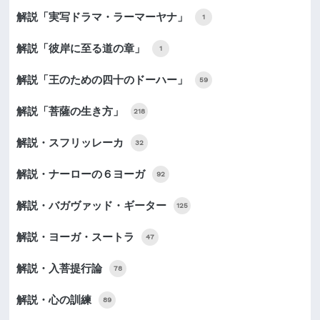
解説「実写ドラマ・ラーマーヤナ」
1
解説「彼岸に至る道の章」
1
解説「王のための四十のドーハー」
59
解説「菩薩の生き方」
218
解説・スフリッレーカ
32
解説・ナーローの６ヨーガ
92
解説・バガヴァッド・ギーター
125
解説・ヨーガ・スートラ
47
解説・入菩提行論
78
解説・心の訓練
89