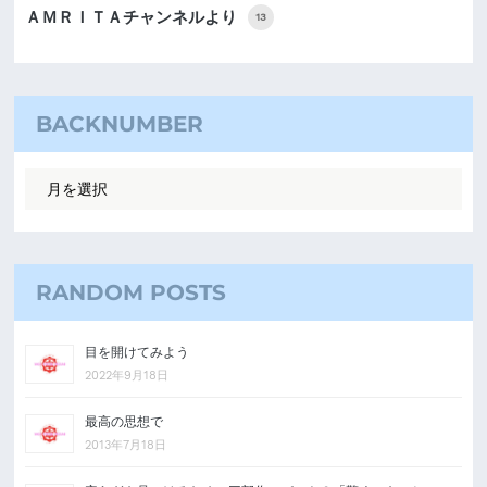
ＡＭＲＩＴＡチャンネルより
13
BACKNUMBER
RANDOM POSTS
目を開けてみよう
2022年9月18日
最高の思想で
2013年7月18日