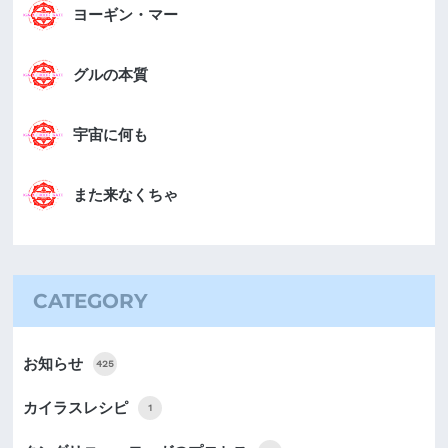
ヨーギン・マー
グルの本質
宇宙に何も
また来なくちゃ
CATEGORY
お知らせ
425
カイラスレシピ
1