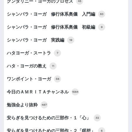
クンダリニー・ヨーガのプロセス
45
シャンバラ・ヨーガ 修行体系奥儀 入門編
83
シャンバラ・ヨーガ 修行体系奥儀 初級編
9
シャンバラ・ヨーガ 実践編
19
ハタヨーガ・スートラ
7
ハタ・ヨーガの教え
11
ワンポイント・ヨーガ
56
今日のＡＭＲＩＴＡチャンネル
1564
勉強会より抜粋
487
安らぎを見つけるための三部作・１「心」
32
安らぎを見つけるための三部作・２「瞑想」
6