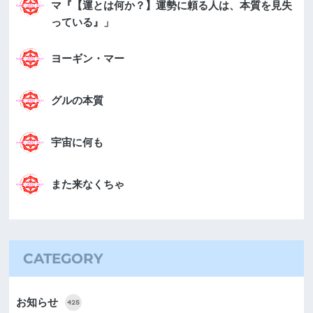
マ『【運とは何か？】運勢に頼る人は、本質を見失
っている』」
ヨーギン・マー
グルの本質
宇宙に何も
また来なくちゃ
CATEGORY
お知らせ
425