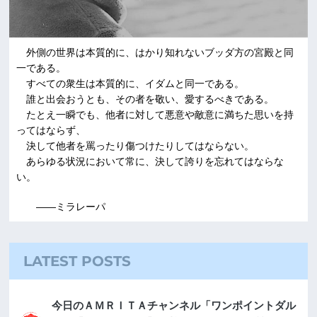
外側の世界は本質的に、はかり知れないブッダ方の宮殿と同
一である。
すべての衆生は本質的に、イダムと同一である。
誰と出会おうとも、その者を敬い、愛するべきである。
たとえ一瞬でも、他者に対して悪意や敵意に満ちた思いを持
ってはならず、
決して他者を罵ったり傷つけたりしてはならない。
あらゆる状況において常に、決して誇りを忘れてはならな
い。
――ミラレーパ
LATEST POSTS
今日のＡＭＲＩＴＡチャンネル「ワンポイントダル