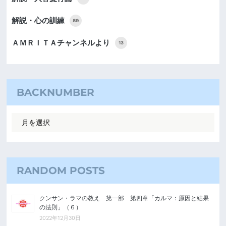
解説・心の訓練
89
ＡＭＲＩＴＡチャンネルより
13
BACKNUMBER
RANDOM POSTS
クンサン・ラマの教え 第一部 第四章「カルマ：原因と結果
の法則」（６）
2022年12月30日