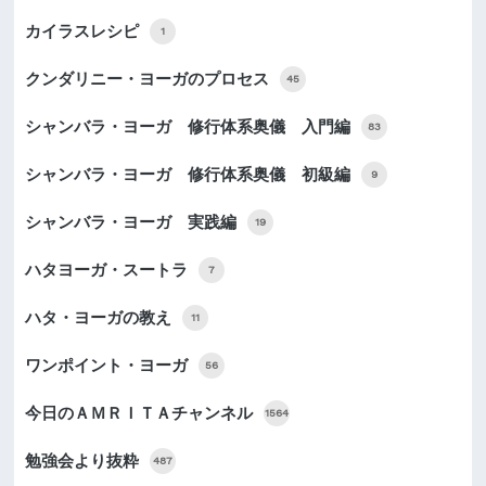
カイラスレシピ
1
クンダリニー・ヨーガのプロセス
45
シャンバラ・ヨーガ 修行体系奥儀 入門編
83
シャンバラ・ヨーガ 修行体系奥儀 初級編
9
シャンバラ・ヨーガ 実践編
19
ハタヨーガ・スートラ
7
ハタ・ヨーガの教え
11
ワンポイント・ヨーガ
56
今日のＡＭＲＩＴＡチャンネル
1564
勉強会より抜粋
487