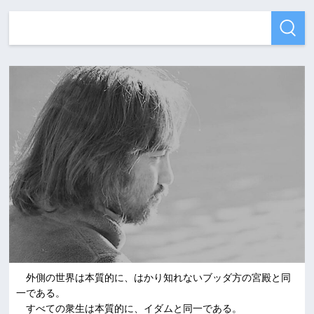
外側の世界は本質的に、はかり知れないブッダ方の宮殿と同
一である。
すべての衆生は本質的に、イダムと同一である。