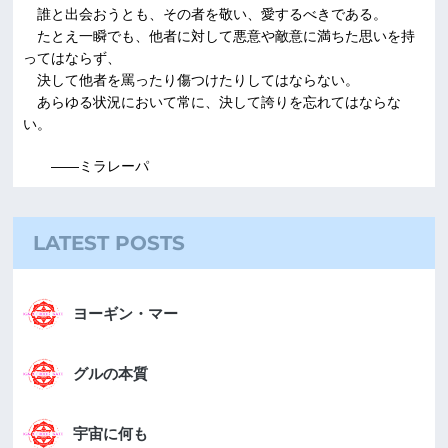
誰と出会おうとも、その者を敬い、愛するべきである。
たとえ一瞬でも、他者に対して悪意や敵意に満ちた思いを持
ってはならず、
決して他者を罵ったり傷つけたりしてはならない。
あらゆる状況において常に、決して誇りを忘れてはならな
い。
――ミラレーパ
LATEST POSTS
ヨーギン・マー
グルの本質
宇宙に何も