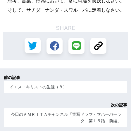
思考、言葉、行為において、常に純潔を実践しなさい。
そして、サチダーナンダ・スワルーパに定着しなさい。
SHARE
前の記事
イエス・キリストの生涯（８）
次の記事
今日のＡＭＲＩＴＡチャンネル「実写ドラマ・マハーバーラ
タ 第１５話 前編」