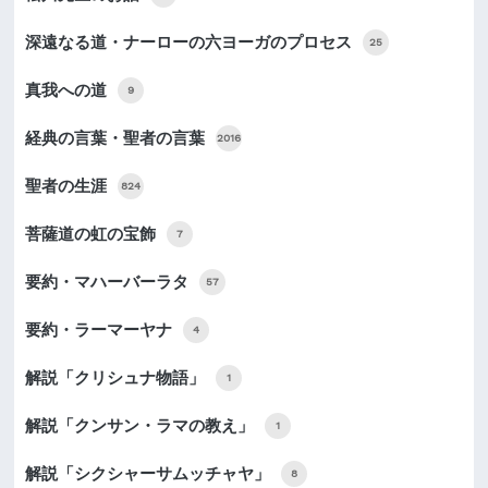
深遠なる道・ナーローの六ヨーガのプロセス
25
真我への道
9
経典の言葉・聖者の言葉
2016
聖者の生涯
824
菩薩道の虹の宝飾
7
要約・マハーバーラタ
57
要約・ラーマーヤナ
4
解説「クリシュナ物語」
1
解説「クンサン・ラマの教え」
1
解説「シクシャーサムッチャヤ」
8