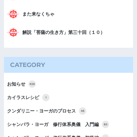
また来なくちゃ
解説「菩薩の生き方」第三十回（１０）
CATEGORY
お知らせ
425
カイラスレシピ
1
クンダリニー・ヨーガのプロセス
45
シャンバラ・ヨーガ 修行体系奥儀 入門編
83