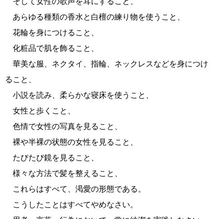
そして女性の歌声を耳にすること、
あらゆる種類の香水と白檀の練り物を使うこと、
花輪を身につけること、
化粧品で肌を飾ること、
華美な服、ネクタイ、指輪、ネックレスなどを身につけ
ること、
小説を読み、柔らかな寝床を使うこと、
女性と歩くこと、
色情で女性の写真を見ること、
裸や半裸の状態の女性を見ること、
たびたび鏡を見ること、
様々な方法で髪を整えること、
これらはすべて、渇愛の形態である。
こうしたことはすべてやめなさい。