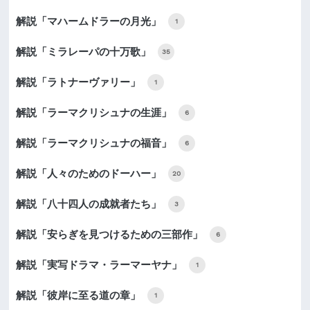
解説「マハームドラーの月光」
1
解説「ミラレーパの十万歌」
35
解説「ラトナーヴァリー」
1
解説「ラーマクリシュナの生涯」
6
解説「ラーマクリシュナの福音」
6
解説「人々のためのドーハー」
20
解説「八十四人の成就者たち」
3
解説「安らぎを見つけるための三部作」
6
解説「実写ドラマ・ラーマーヤナ」
1
解説「彼岸に至る道の章」
1