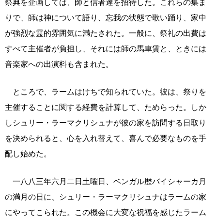
祭典を企画しては、師と信者達を招待した。これらの集ま
りで、師は神について語り、忘我の状態で歌い踊り、家中
が強烈な霊的雰囲気に満たされた。一般に、祭礼の出費は
すべて主催者が負担し、それには師の馬車賃と、ときには
音楽家への出演料も含まれた。
ところで、ラームはけちで知られていた。彼は、祭りを
主催することに関する経費を計算して、ためらった。しか
しシュリー・ラーマクリシュナが彼の家を訪問する日取り
を決められると、心を入れ替えて、喜んで必要なものを手
配し始めた。
一八八三年六月二日土曜日、ベンガル歴バイシャーカ月
の満月の日に、シュリー・ラーマクリシュナはラームの家
にやってこられた。この機会に大変な祝福を感じたラーム