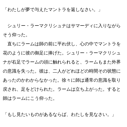
「わたしが夢で与えたマントラを返しなさい。」
シュリー・ラーマクリシュナはサマーディに入りながら
そう仰った。
直ちにラームは師の前に平れ伏し、心の中でマントラを
花のように彼の御足に捧げた。シュリー・ラーマクリシュ
ナが右足でラームの頭に触れられると、ラームもまた外界
の意識を失った。彼は、二人がどれほどの時間その状態に
あったのかわからなかった。徐々に師は通常の意識を取り
戻され、足をどけられた。ラームは立ち上がった。すると
師はラームにこう仰った。
「もし見たいものがあるならば、わたしを見なさい。」