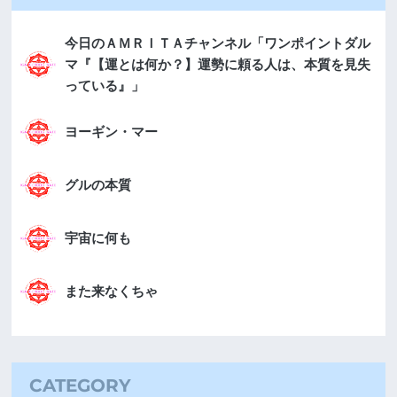
今日のＡＭＲＩＴＡチャンネル「ワンポイントダル
マ『【運とは何か？】運勢に頼る人は、本質を見失
っている』」
ヨーギン・マー
グルの本質
宇宙に何も
また来なくちゃ
CATEGORY