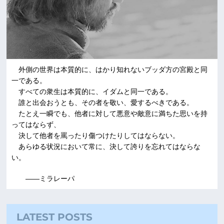
外側の世界は本質的に、はかり知れないブッダ方の宮殿と同
一である。
すべての衆生は本質的に、イダムと同一である。
誰と出会おうとも、その者を敬い、愛するべきである。
たとえ一瞬でも、他者に対して悪意や敵意に満ちた思いを持
ってはならず、
決して他者を罵ったり傷つけたりしてはならない。
あらゆる状況において常に、決して誇りを忘れてはならな
い。
――ミラレーパ
LATEST POSTS