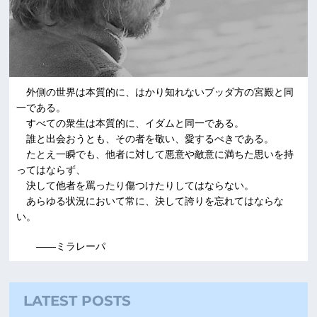
外側の世界は本質的に、はかり知れないブッダ方の宮殿と同
一である。
すべての衆生は本質的に、イダムと同一である。
誰と出会おうとも、その者を敬い、愛するべきである。
たとえ一瞬でも、他者に対して悪意や敵意に満ちた思いを持
ってはならず、
決して他者を罵ったり傷つけたりしてはならない。
あらゆる状況において常に、決して誇りを忘れてはならな
い。
――ミラレーパ
LATEST POSTS