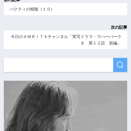
バクティの精髄（１０）
次の記事
今日のＡＭＲＩＴＡチャンネル「実写ドラマ・マハーバーラ
タ 第１２話 前編」