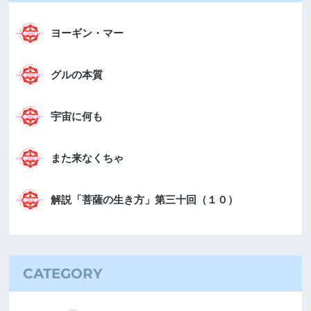
ヨーギン・マー
グルの本質
宇宙に何も
また来なくちゃ
解説「菩薩の生き方」第三十回（１０）
CATEGORY