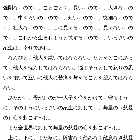
強剛なものでも、ことごとく、長いものでも、大きなもの
でも、中くらいのものでも、短いものでも、微細なもので
も、粗大なものでも、目に見えるものでも、見えないもの
でも、これから生まれようと欲するものでも、いっさいの
衆生は、幸せであれ。
なんびとも他人を欺いてはならない。たとえどこにあっ
ても他人を軽んじてはならない。悩まそうとして怒りの思
いを抱いて互いに他人に苦痛を与えることを望んではなら
ない。
あたかも、母がおのが一人子を命をかけても守るよう
に、そのようにいっさいの衆生に対しても、無量の（慈愛
の）心を起こすべし。
また全世界に対して無量の慈愛の心を起こすべし。
上に、下に、また横に、障害なく怨みなく敵意なき慈愛