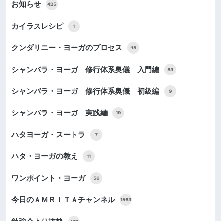
お知らせ
425
カイラスレシピ
1
クンダリニー・ヨーガのプロセス
45
シャンバラ・ヨーガ 修行体系奥儀 入門編
83
シャンバラ・ヨーガ 修行体系奥儀 初級編
9
シャンバラ・ヨーガ 実践編
19
ハタヨーガ・スートラ
7
ハタ・ヨーガの教え
11
ワンポイント・ヨーガ
56
今日のＡＭＲＩＴＡチャンネル
1563