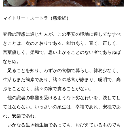
マイトリー・スートラ（慈愛経）
究極の理想に通じた人が、この平安の境地に達してなすべ
きことは、次のとおりである。能力あり、直く、正しく、
言葉優しく、柔和で、思い上がることのない者であらねば
ならぬ。
足ることを知り、わずかの食物で暮らし、雑務少なく、
生活もまた簡素であり、諸々の感官が静まり、聡明で、高
ぶることなく、諸々の家で貪ることがない。
他の識者の非難を受けるような下劣な行いを、決してし
てはならない。いっさいの衆生は、幸福であれ、安穏であ
れ、安楽であれ。
いかなる生き物生類であっても、おびえているものでも