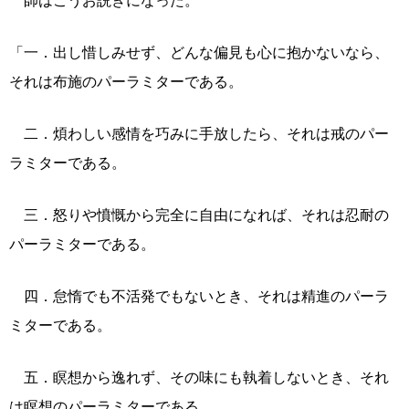
師はこうお説きになった。
「一．出し惜しみせず、どんな偏見も心に抱かないなら、
それは布施のパーラミターである。
二．煩わしい感情を巧みに手放したら、それは戒のパー
ラミターである。
三．怒りや憤慨から完全に自由になれば、それは忍耐の
パーラミターである。
四．怠惰でも不活発でもないとき、それは精進のパーラ
ミターである。
五．瞑想から逸れず、その味にも執着しないとき、それ
は瞑想のパーラミターである。