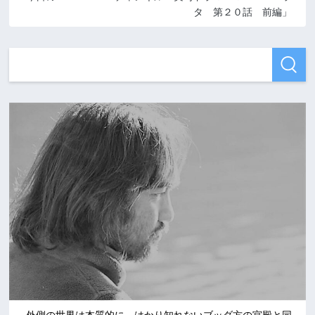
タ 第２０話 前編」
外側の世界は本質的に、はかり知れないブッダ方の宮殿と同