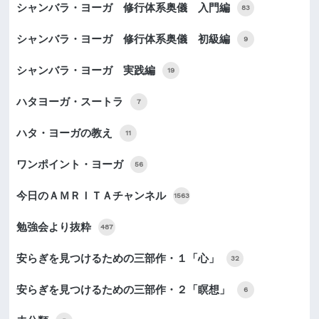
シャンバラ・ヨーガ 修行体系奥儀 入門編
83
シャンバラ・ヨーガ 修行体系奥儀 初級編
9
シャンバラ・ヨーガ 実践編
19
ハタヨーガ・スートラ
7
ハタ・ヨーガの教え
11
ワンポイント・ヨーガ
56
今日のＡＭＲＩＴＡチャンネル
1563
勉強会より抜粋
487
安らぎを見つけるための三部作・１「心」
32
安らぎを見つけるための三部作・２「瞑想」
6