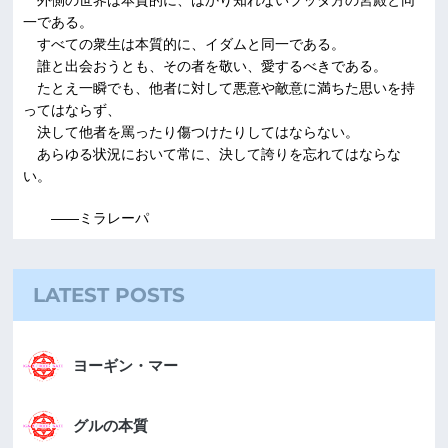
一である。
すべての衆生は本質的に、イダムと同一である。
誰と出会おうとも、その者を敬い、愛するべきである。
たとえ一瞬でも、他者に対して悪意や敵意に満ちた思いを持
ってはならず、
決して他者を罵ったり傷つけたりしてはならない。
あらゆる状況において常に、決して誇りを忘れてはならな
い。
――ミラレーパ
LATEST POSTS
ヨーギン・マー
グルの本質