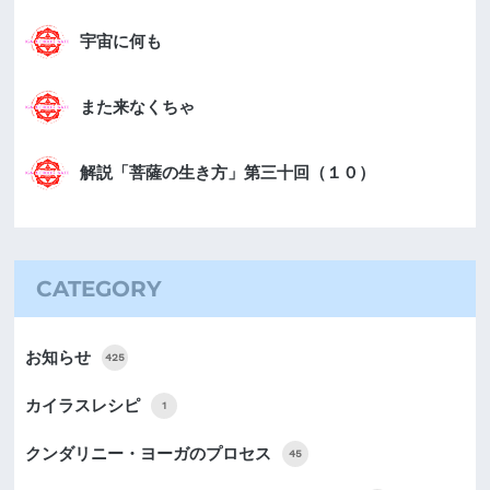
宇宙に何も
また来なくちゃ
解説「菩薩の生き方」第三十回（１０）
CATEGORY
お知らせ
425
カイラスレシピ
1
クンダリニー・ヨーガのプロセス
45