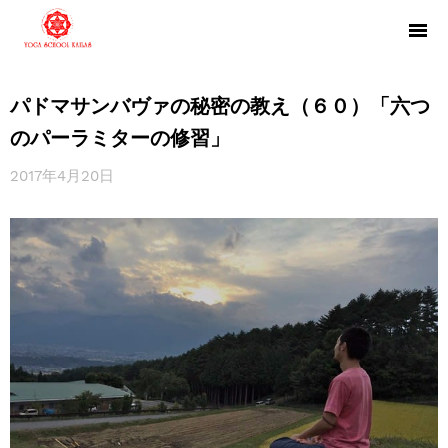
パドマサンバヴァの秘密の教え（６０）「六つ
のパーラミターの修習」
2017年4月20日