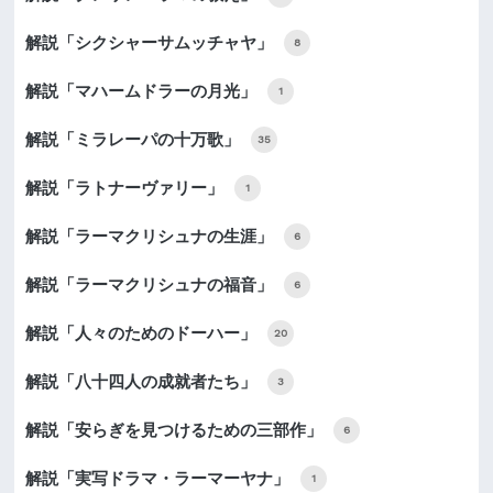
解説「シクシャーサムッチャヤ」
8
解説「マハームドラーの月光」
1
解説「ミラレーパの十万歌」
35
解説「ラトナーヴァリー」
1
解説「ラーマクリシュナの生涯」
6
解説「ラーマクリシュナの福音」
6
解説「人々のためのドーハー」
20
解説「八十四人の成就者たち」
3
解説「安らぎを見つけるための三部作」
6
解説「実写ドラマ・ラーマーヤナ」
1