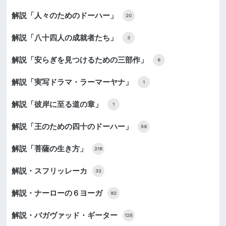
解説「人々のためのドーハー」
20
解説「八十四人の成就者たち」
3
解説「安らぎを見つけるための三部作」
6
解説「実写ドラマ・ラーマーヤナ」
1
解説「彼岸に至る道の章」
1
解説「王のための四十のドーハー」
59
解説「菩薩の生き方」
218
解説・スフリッレーカ
32
解説・ナーローの６ヨーガ
92
解説・バガヴァッド・ギーター
125