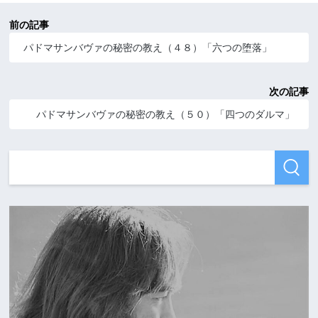
前の記事
パドマサンバヴァの秘密の教え（４８）「六つの堕落」
次の記事
パドマサンバヴァの秘密の教え（５０）「四つのダルマ」