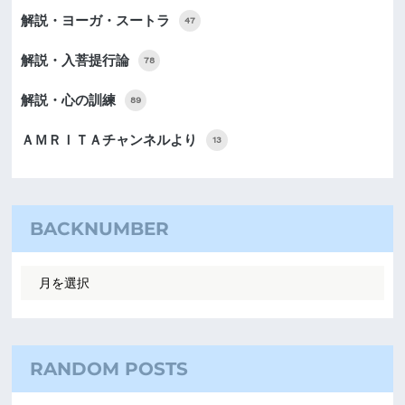
解説・ヨーガ・スートラ
47
解説・入菩提行論
78
解説・心の訓練
89
ＡＭＲＩＴＡチャンネルより
13
BACKNUMBER
RANDOM POSTS