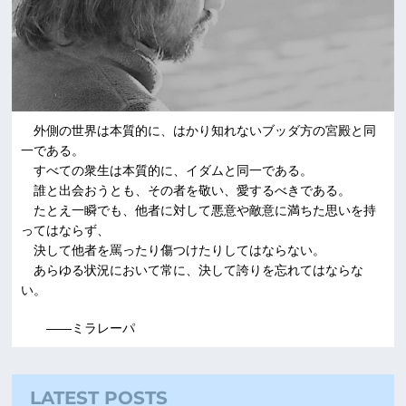
外側の世界は本質的に、はかり知れないブッダ方の宮殿と同
一である。
すべての衆生は本質的に、イダムと同一である。
誰と出会おうとも、その者を敬い、愛するべきである。
たとえ一瞬でも、他者に対して悪意や敵意に満ちた思いを持
ってはならず、
決して他者を罵ったり傷つけたりしてはならない。
あらゆる状況において常に、決して誇りを忘れてはならな
い。
――ミラレーパ
LATEST POSTS