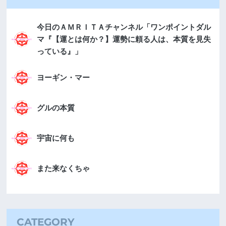
今日のＡＭＲＩＴＡチャンネル「ワンポイントダル
マ『【運とは何か？】運勢に頼る人は、本質を見失
っている』」
ヨーギン・マー
グルの本質
宇宙に何も
また来なくちゃ
CATEGORY