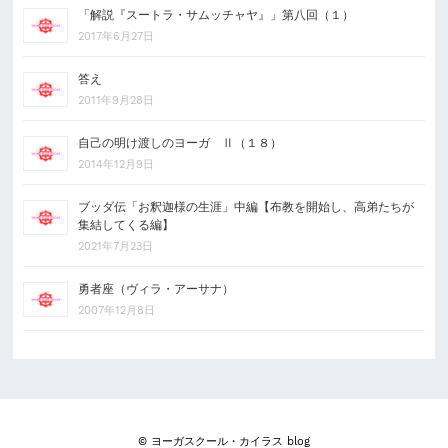
「解説『スートラ・サムッチャヤ』」第八回（１）
2017年6月27日
答え
2011年9月28日
自己の明け渡しのヨーガ Ⅱ（１８）
2014年12月9日
ブッダ伝「お釈迦様の生涯」中編【布教を開始し、高弟たちが
集結してくる編】
2021年7月23日
勇者座（ヴィラ・アーサナ）
2007年12月8日
© ヨーガスクール・カイラス blog