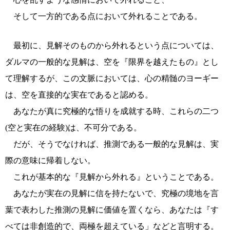
そして一方的である点において外れることである。
最初に、見解そのものから外れるという点については、
ダルマの一般的な見解は、空を『限界を越えたもの』とし
て理解するが、この文脈においては、心の精髄のヨーギー
は、空を直接的な実在であると認める。
あなたが真に究極的な悟りを成就する時、これらの二つ
(空と実在の経験)は、不可分である。
だが、そうでなければ、推測である一般的な見解は、実
際の意味に帰着しない。
これが基本的な『見解から外れる』ということである。
あなたが実在の見解に信を持たないで、究極の境地を言
葉で表わした推測の見解に価値を置くなら、あなたは『す
べては非創造的で、両極を超えている」などと言明する。