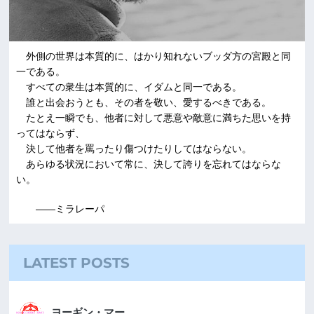
外側の世界は本質的に、はかり知れないブッダ方の宮殿と同
一である。
すべての衆生は本質的に、イダムと同一である。
誰と出会おうとも、その者を敬い、愛するべきである。
たとえ一瞬でも、他者に対して悪意や敵意に満ちた思いを持
ってはならず、
決して他者を罵ったり傷つけたりしてはならない。
あらゆる状況において常に、決して誇りを忘れてはならな
い。
――ミラレーパ
LATEST POSTS
ヨーギン・マー