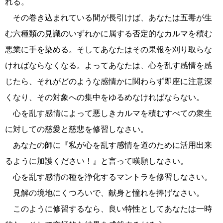
れる。
その巻き込まれている間が長引けば、あなたは五毒が生
む六種類の見識のいずれかに属する否定的なカルマを積む
悪業に手を染める。そしてあなたはその果報を刈り取らな
ければならなくなる。よってあなたは、心を乱す感情を感
じたら、それがどのような感情かに関わらず即座に注意深
くなり、その対象への集中をゆるめなければならない。
心を乱す感情によって悪しきカルマを積むすべての衆生
に対しての慈愛と慈悲を修習しなさい。
あなたの師に『私が心を乱す感情を道のために活用出来
るように加護ください！』と言って嘆願しなさい。
心を乱す感情の種を浄化するマントラを修習しなさい。
見解の境地にくつろいで、献身と憧れを捧げなさい。
このように修習するなら、良い特性としてあなたは一時