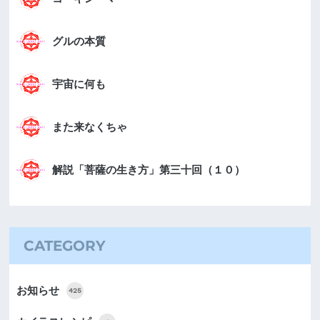
グルの本質
宇宙に何も
また来なくちゃ
解説「菩薩の生き方」第三十回（１０）
CATEGORY
お知らせ
425