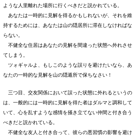
ような人里離れた場所に行くべきだと説かれている。
あなたは一時的に見解を得るかもしれないが、それを維
持するためには、あなたは山の隠居所に滞在しなければな
らない。
不健全な住居はあなたの見解を間違った状態へ外れさせ
てしまう。
ツォギャルよ、もしこのような誤りを避けたいなら、あ
なたの一時的な見解を山の隠遁所で保ちなさい！
三つ目、交友関係において誤った状態に外れるというの
は、一般的には一時的に見解を得た者はダルマと調和して
いて、心を乱すような感情を掻き立てない仲間と付き合う
べきだと説かれている。
不健全な友人と付き合って、彼らの悪習慣の影響を避け