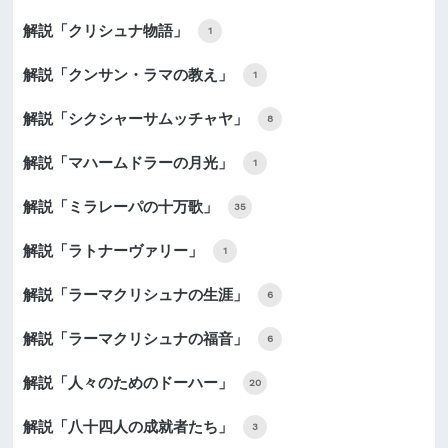
解説「クリシュナ物語」
1
解説「クンサン・ラマの教え」
1
解説「シクシャーサムッチャヤ」
8
解説「マハームドラーの月光」
1
解説「ミラレーパの十万歌」
35
解説「ラトナーヴァリー」
1
解説「ラーマクリシュナの生涯」
6
解説「ラーマクリシュナの福音」
6
解説「人々のためのドーハー」
20
解説「八十四人の成就者たち」
3