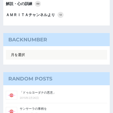
解説・心の訓練
89
ＡＭＲＩＴＡチャンネルより
13
BACKNUMBER
RANDOM POSTS
「ドゥルヨーダナの悪意」
2015年2月26日
サンサーラの事柄を