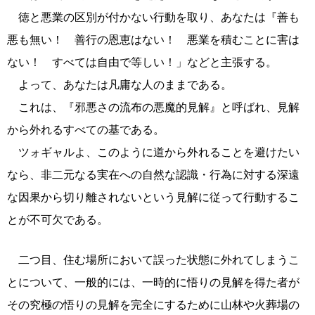
徳と悪業の区別が付かない行動を取り、あなたは『善も
悪も無い！ 善行の恩恵はない！ 悪業を積むことに害は
ない！ すべては自由で等しい！」などと主張する。
よって、あなたは凡庸な人のままである。
これは、『邪悪さの流布の悪魔的見解』と呼ばれ、見解
から外れるすべての基である。
ツォギャルよ、このように道から外れることを避けたい
なら、非二元なる実在への自然な認識・行為に対する深遠
な因果から切り離されないという見解に従って行動するこ
とが不可欠である。
二つ目、住む場所において誤った状態に外れてしまうこ
とについて、一般的には、一時的に悟りの見解を得た者が
その究極の悟りの見解を完全にするために山林や火葬場の