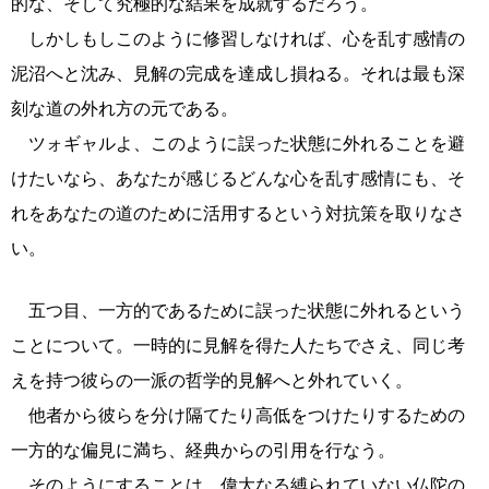
的な、そして究極的な結果を成就するだろう。
しかしもしこのように修習しなければ、心を乱す感情の
泥沼へと沈み、見解の完成を達成し損ねる。それは最も深
刻な道の外れ方の元である。
ツォギャルよ、このように誤った状態に外れることを避
けたいなら、あなたが感じるどんな心を乱す感情にも、そ
れをあなたの道のために活用するという対抗策を取りなさ
い。
五つ目、一方的であるために誤った状態に外れるという
ことについて。一時的に見解を得た人たちでさえ、同じ考
えを持つ彼らの一派の哲学的見解へと外れていく。
他者から彼らを分け隔てたり高低をつけたりするための
一方的な偏見に満ち、経典からの引用を行なう。
そのようにすることは、偉大なる縛られていない仏陀の