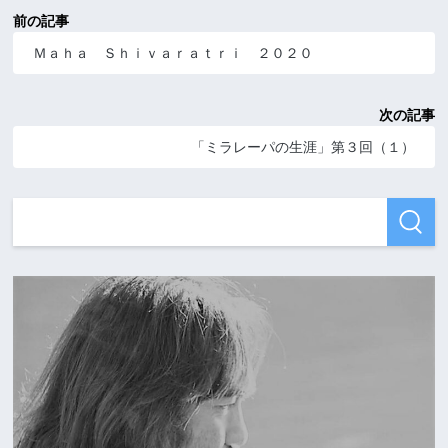
前の記事
Ｍａｈａ Ｓｈｉｖａｒａｔｒｉ ２０２０
次の記事
「ミラレーパの生涯」第３回（１）