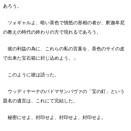
あろう。
ツォギャルよ、暗い茶色で憤怒の形相の者が、釈迦牟尼
の教えの時代の終わりの方で現れるであろう。
彼の利益の為に、これらの私の言葉を、茶色のサイの皮
で出来た宝石箱に封じ込めよう。」
このように彼は語った。
ウッディヤーナのパドマサンバヴァの「宝の釘」という
題名の遺言は、これにて完結した。
秘密にせよ、封印せよ、封印せよ、封印せよ。