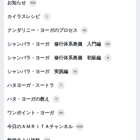
お知らせ
425
カイラスレシピ
1
クンダリニー・ヨーガのプロセス
45
シャンバラ・ヨーガ 修行体系奥儀 入門編
83
シャンバラ・ヨーガ 修行体系奥儀 初級編
9
シャンバラ・ヨーガ 実践編
19
ハタヨーガ・スートラ
7
ハタ・ヨーガの教え
11
ワンポイント・ヨーガ
56
今日のＡＭＲＩＴＡチャンネル
1563