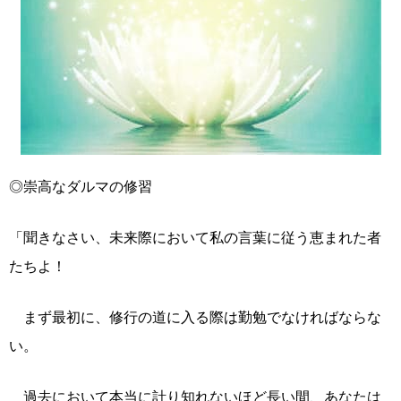
◎崇高なダルマの修習
「聞きなさい、未来際において私の言葉に従う恵まれた者
たちよ！
まず最初に、修行の道に入る際は勤勉でなければならな
い。
過去において本当に計り知れないほど長い間、あなたは