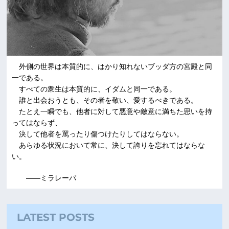
外側の世界は本質的に、はかり知れないブッダ方の宮殿と同
一である。
すべての衆生は本質的に、イダムと同一である。
誰と出会おうとも、その者を敬い、愛するべきである。
たとえ一瞬でも、他者に対して悪意や敵意に満ちた思いを持
ってはならず、
決して他者を罵ったり傷つけたりしてはならない。
あらゆる状況において常に、決して誇りを忘れてはならな
い。
――ミラレーパ
LATEST POSTS