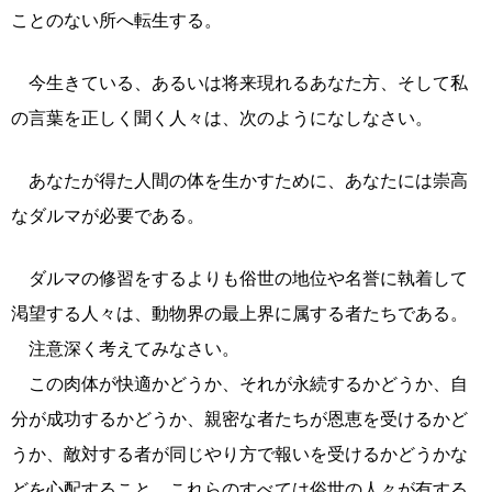
ことのない所へ転生する。
今生きている、あるいは将来現れるあなた方、そして私
の言葉を正しく聞く人々は、次のようになしなさい。
あなたが得た人間の体を生かすために、あなたには崇高
なダルマが必要である。
ダルマの修習をするよりも俗世の地位や名誉に執着して
渇望する人々は、動物界の最上界に属する者たちである。
注意深く考えてみなさい。
この肉体が快適かどうか、それが永続するかどうか、自
分が成功するかどうか、親密な者たちが恩恵を受けるかど
うか、敵対する者が同じやり方で報いを受けるかどうかな
どを心配すること、これらのすべては俗世の人々が有する