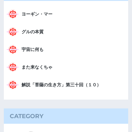
ヨーギン・マー
グルの本質
宇宙に何も
また来なくちゃ
解説「菩薩の生き方」第三十回（１０）
CATEGORY