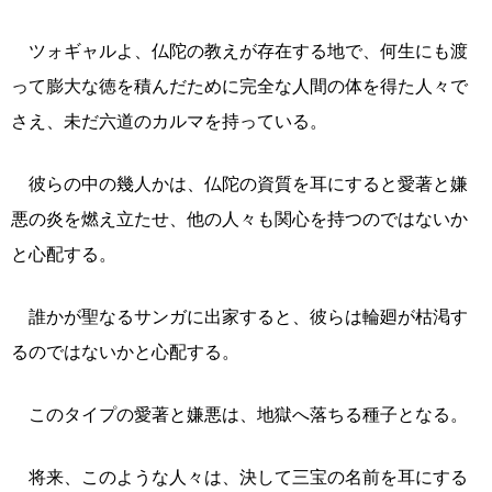
ツォギャルよ、仏陀の教えが存在する地で、何生にも渡
って膨大な徳を積んだために完全な人間の体を得た人々で
さえ、未だ六道のカルマを持っている。
彼らの中の幾人かは、仏陀の資質を耳にすると愛著と嫌
悪の炎を燃え立たせ、他の人々も関心を持つのではないか
と心配する。
誰かが聖なるサンガに出家すると、彼らは輪廻が枯渇す
るのではないかと心配する。
このタイプの愛著と嫌悪は、地獄へ落ちる種子となる。
将来、このような人々は、決して三宝の名前を耳にする