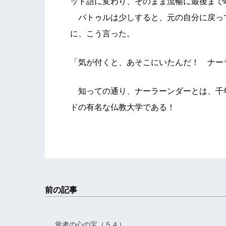
ット語に変わり、そのまま流暢に最後まで
パトゥルは少しすると、元の自分に戻っ
に、こう言った。
「気が付くと、あそこにいたんだ！ ナー
知っての通り、ナーラーンダーとは、千
ドの有名な仏教大学である！
前の記事
覚者の心の宝（５４）