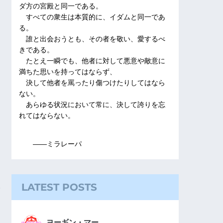
ダ方の宮殿と同一である。
すべての衆生は本質的に、イダムと同一であ
る。
誰と出会おうとも、その者を敬い、愛するべ
きである。
たとえ一瞬でも、他者に対して悪意や敵意に
満ちた思いを持ってはならず、
決して他者を罵ったり傷つけたりしてはなら
ない。
あらゆる状況において常に、決して誇りを忘
れてはならない。
――ミラレーパ
LATEST POSTS
ヨーギン・マー