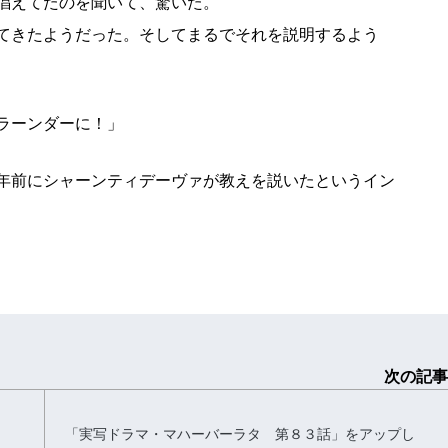
唱えてたのを聞いて、驚いた。
てきたようだった。そしてまるでそれを説明するよう
ラーンダーに！」
年前にシャーンティデーヴァが教えを説いたというイン
次の記事
「実写ドラマ・マハーバーラタ 第８３話」をアップし