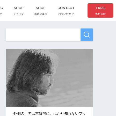
OG
SHOP
SHOP
CONTACT
TRIAL
グ
ショップ
講習会案内
お問い合わせ
無料体験
外側の世界は本質的に、はかり知れないブッ