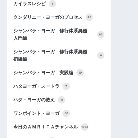
カイラスレシピ
1
クンダリニー・ヨーガのプロセス
45
シャンバラ・ヨーガ 修行体系奥儀
83
入門編
シャンバラ・ヨーガ 修行体系奥儀
9
初級編
シャンバラ・ヨーガ 実践編
19
ハタヨーガ・スートラ
7
ハタ・ヨーガの教え
11
ワンポイント・ヨーガ
56
今日のＡＭＲＩＴＡチャンネル
1563