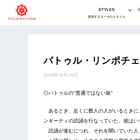
STYLES
指導するヨーガのスタイル
パトゥル・リンポチェ
2019年10月24日
◎パトゥルの”普通ではない旅”
あるとき、近くに数人の人がいるときに
ンギーティの読誦を行なっていた。彼はい
読誦が進むにつれ、それを聞いていた人