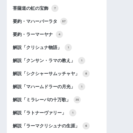
菩薩道の虹の宝飾
7
要約・マハーバーラタ
57
要約・ラーマーヤナ
4
解説「クリシュナ物語」
1
解説「クンサン・ラマの教え」
1
解説「シクシャーサムッチャヤ」
8
解説「マハームドラーの月光」
1
解説「ミラレーパの十万歌」
35
解説「ラトナーヴァリー」
1
解説「ラーマクリシュナの生涯」
6