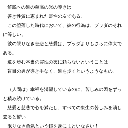
解脱への道の至高の光の導きは
善き性質に恵まれた霊性の友である。
この堕落した時代において、彼の行為は、ブッダのそれ
に等しい。
彼の限りなき慈悲と慈愛は、ブッダよりもさらに偉大で
ある。
道を歩む本当の霊性の友に頼らないということは
盲目の男が導き手なく、道を歩くというようなもの。
（人間は）幸福を渇望しているのに、苦しみの因をずっ
と積み続けている。
慈愛と慈悲で心を満たし、すべての衆生の苦しみを消し
去ると誓い
限りなき勇気という鎧を身にまといなさい！