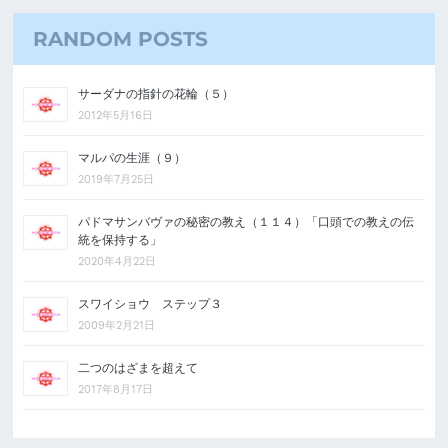
RANDOM POSTS
サーダナの指針の花輪（５）
2012年5月16日
マルパの生涯（９）
2019年7月25日
パドマサンバヴァの秘密の教え（１１４）「口頭での教えの伝
統を保持する」
2020年4月22日
スワイショウ ステップ３
2009年2月21日
二つのはざまを超えて
2017年8月17日