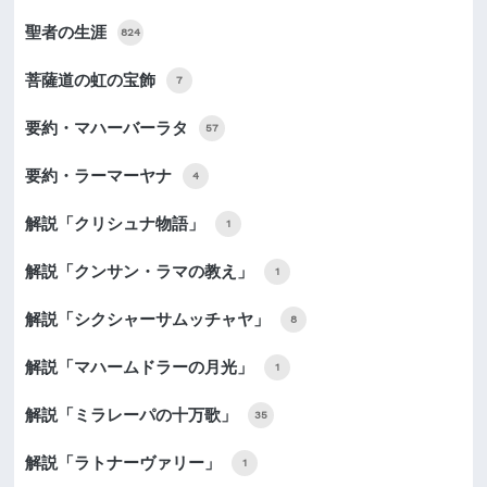
聖者の生涯
824
菩薩道の虹の宝飾
7
要約・マハーバーラタ
57
要約・ラーマーヤナ
4
解説「クリシュナ物語」
1
解説「クンサン・ラマの教え」
1
解説「シクシャーサムッチャヤ」
8
解説「マハームドラーの月光」
1
解説「ミラレーパの十万歌」
35
解説「ラトナーヴァリー」
1