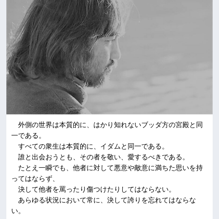
外側の世界は本質的に、はかり知れないブッダ方の宮殿と同
一である。
すべての衆生は本質的に、イダムと同一である。
誰と出会おうとも、その者を敬い、愛するべきである。
たとえ一瞬でも、他者に対して悪意や敵意に満ちた思いを持
ってはならず、
決して他者を罵ったり傷つけたりしてはならない。
あらゆる状況において常に、決して誇りを忘れてはならな
い。