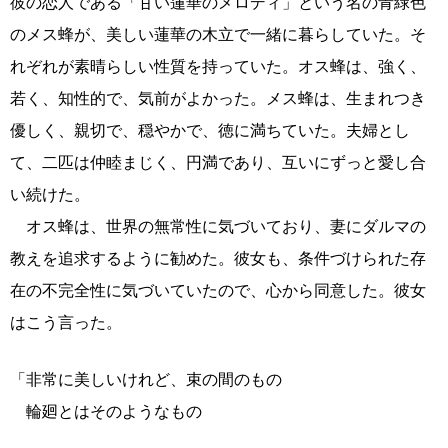
彼の恋人である「甘い蓮華のメロディ」という名の青緑色
のメス蜂が、美しい蓮華の木立で一緒に暮らしていた。そ
れぞれが素晴らしい性質を持っていた。オス蜂は、強く、
若く、知性的で、気前がよかった。メス蜂は、生まれつき
優しく、親切で、穏やかで、徳に満ちていた。夫婦とし
て、二匹は仲睦まじく、円満であり、互いにずっと愛し合
い続けた。
オス蜂は、世界の無常性に気づいており、妻にダルマの
教えを追求するように勧めた。彼女も、条件づけられた存
在の不完全性に気づいていたので、心から同意した。彼女
はこう言った。
「非常に美しいけれど、束の間のもの
輪廻とはそのようなもの