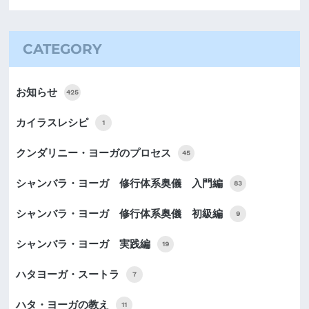
CATEGORY
お知らせ
425
カイラスレシピ
1
クンダリニー・ヨーガのプロセス
45
シャンバラ・ヨーガ 修行体系奥儀 入門編
83
シャンバラ・ヨーガ 修行体系奥儀 初級編
9
シャンバラ・ヨーガ 実践編
19
ハタヨーガ・スートラ
7
ハタ・ヨーガの教え
11