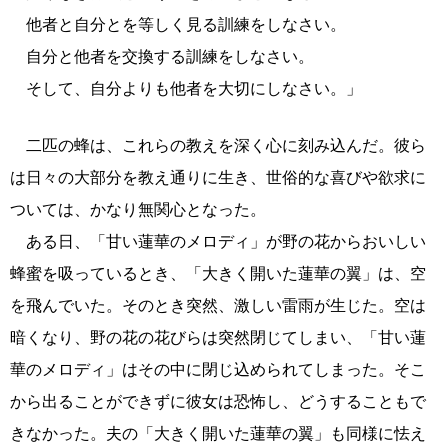
他者と自分とを等しく見る訓練をしなさい。
自分と他者を交換する訓練をしなさい。
そして、自分よりも他者を大切にしなさい。」
二匹の蜂は、これらの教えを深く心に刻み込んだ。彼ら
は日々の大部分を教え通りに生き、世俗的な喜びや欲求に
ついては、かなり無関心となった。
ある日、「甘い蓮華のメロディ」が野の花からおいしい
蜂蜜を吸っているとき、「大きく開いた蓮華の翼」は、空
を飛んでいた。そのとき突然、激しい雷雨が生じた。空は
暗くなり、野の花の花びらは突然閉じてしまい、「甘い蓮
華のメロディ」はその中に閉じ込められてしまった。そこ
から出ることができずに彼女は恐怖し、どうすることもで
きなかった。夫の「大きく開いた蓮華の翼」も同様に怯え