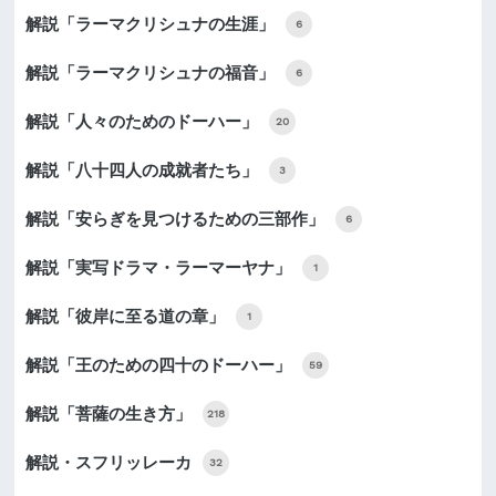
解説「ラーマクリシュナの生涯」
6
解説「ラーマクリシュナの福音」
6
解説「人々のためのドーハー」
20
解説「八十四人の成就者たち」
3
解説「安らぎを見つけるための三部作」
6
解説「実写ドラマ・ラーマーヤナ」
1
解説「彼岸に至る道の章」
1
解説「王のための四十のドーハー」
59
解説「菩薩の生き方」
218
解説・スフリッレーカ
32