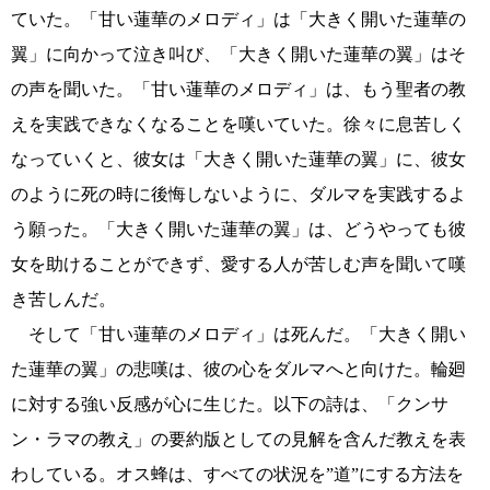
ていた。「甘い蓮華のメロディ」は「大きく開いた蓮華の
翼」に向かって泣き叫び、「大きく開いた蓮華の翼」はそ
の声を聞いた。「甘い蓮華のメロディ」は、もう聖者の教
えを実践できなくなることを嘆いていた。徐々に息苦しく
なっていくと、彼女は「大きく開いた蓮華の翼」に、彼女
のように死の時に後悔しないように、ダルマを実践するよ
う願った。「大きく開いた蓮華の翼」は、どうやっても彼
女を助けることができず、愛する人が苦しむ声を聞いて嘆
き苦しんだ。
そして「甘い蓮華のメロディ」は死んだ。「大きく開い
た蓮華の翼」の悲嘆は、彼の心をダルマへと向けた。輪廻
に対する強い反感が心に生じた。以下の詩は、「クンサ
ン・ラマの教え」の要約版としての見解を含んだ教えを表
わしている。オス蜂は、すべての状況を”道”にする方法を