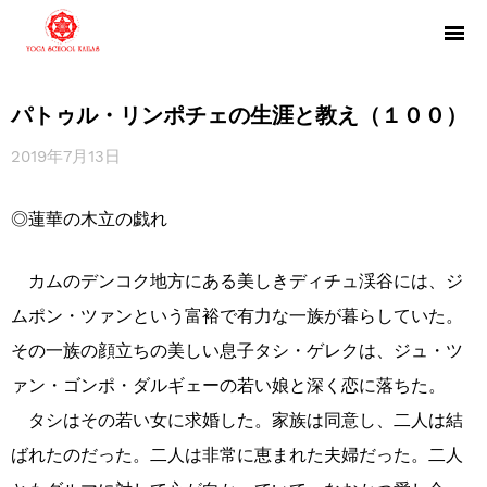
パトゥル・リンポチェの生涯と教え（１００）
2019年7月13日
◎蓮華の木立の戯れ
カムのデンコク地方にある美しきディチュ渓谷には、ジ
ムポン・ツァンという富裕で有力な一族が暮らしていた。
その一族の顔立ちの美しい息子タシ・ゲレクは、ジュ・ツ
ァン・ゴンポ・ダルギェーの若い娘と深く恋に落ちた。
タシはその若い女に求婚した。家族は同意し、二人は結
ばれたのだった。二人は非常に恵まれた夫婦だった。二人