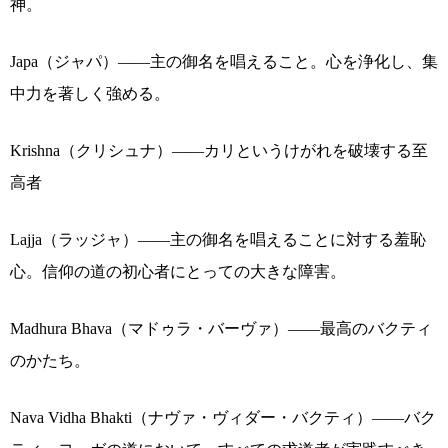
神。
Japa（ジャパ）――主の御名を唱えること。心を浄化し、集
中力を著しく強める。
Krishna（クリシュナ）――カリというけがれを破壊する至
高者
Lajja（ラッジャ）――主の御名を唱えることに対する羞恥
心。信仰の道の初心者にとっての大きな障害。
Madhura Bhava（マドゥラ・バーヴァ）――最高のバクティ
のかたち。
Nava Vidha Bhakti（ナヴァ・ヴィダー・バクティ）――バク