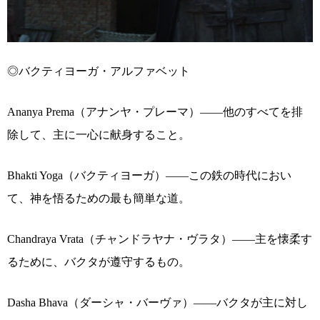
◎バクティヨーガ・アルファベット
Ananya Prema（アナンヤ・プレーマ）――他のすべてを排
除して、主に一心に献身すること。
Bhakti Yoga（バクティヨーガ）――この鉄の時代におい
て、神を悟るための最も簡単な道。
Chandraya Vrata（チャンドラヤナ・ヴラタ）――主を懐柔す
るために、バクタが遵守するもの。
Dasha Bhava（ダーシャ・バーヴァ）――バクタが主に対し