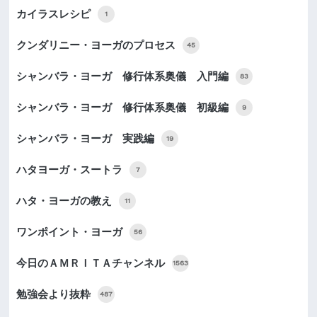
カイラスレシピ
1
クンダリニー・ヨーガのプロセス
45
シャンバラ・ヨーガ 修行体系奥儀 入門編
83
シャンバラ・ヨーガ 修行体系奥儀 初級編
9
シャンバラ・ヨーガ 実践編
19
ハタヨーガ・スートラ
7
ハタ・ヨーガの教え
11
ワンポイント・ヨーガ
56
今日のＡＭＲＩＴＡチャンネル
1563
勉強会より抜粋
487