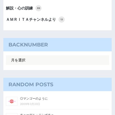
解説・心の訓練
89
ＡＭＲＩＴＡチャンネルより
13
BACKNUMBER
RANDOM POSTS
◎マンゴーのように
2009年3月23日
チャーデル・リンポチェ