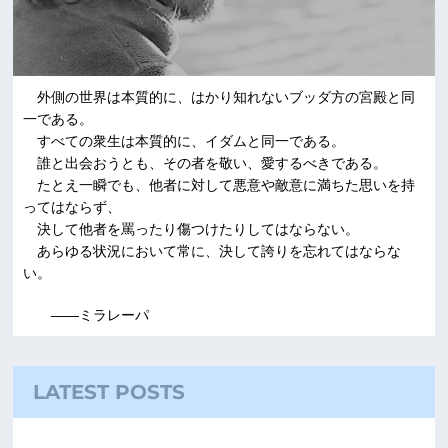
外側の世界は本質的に、はかり知れないブッダ方の宮殿と同
一である。
すべての衆生は本質的に、イダムと同一である。
誰と出会おうとも、その者を敬い、愛するべきである。
たとえ一瞬でも、他者に対して悪意や敵意に満ちた思いを持
ってはならず、
決して他者を罵ったり傷つけたりしてはならない。
あらゆる状況において常に、決して誇りを忘れてはならな
い。
――ミラレーパ
LATEST POSTS