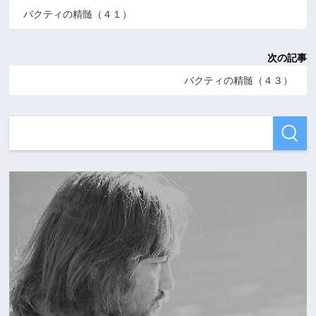
バクティの精髄（４１）
次の記事
バクティの精髄（４３）