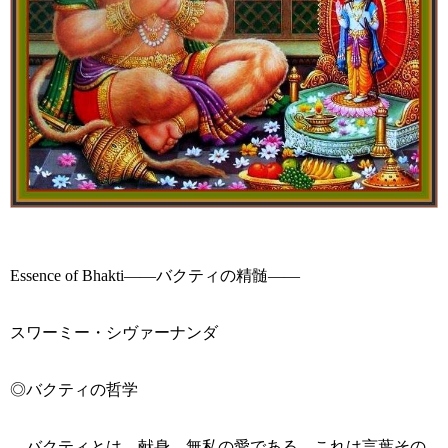
Essence of Bhakti――バクティの精髄――
スワーミー・シヴァーナンダ
◎バクティの哲学
バクティとは、献身、無私の愛である。これは言葉その