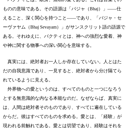
ものの意味である。その語源は「バジャ（Bhaj）」――仕
えること、深く関心を持つこと――であり、「バジャ・セ
ーヴァヤム（Bhaj Sevayam）」がサンスクリット語の語源で
ある。それゆえに、バクティとは、神への強烈な愛着、神
や神に関する物事への深い関心を意味する。
真実には、絶対者お一人しか存在していない。人とはた
だの自我意識であり、一見すると、絶対者から分け隔てら
れているように見える。
外界物への愛というのは、すべてのものと一つになろう
とする無意識的な内なる本能なのだ。なぜならば、真実に
は、人間は絶対者そのものであり、すべてに遍在している
からだ。彼はすべてのものを求める。愛とは、「経験」が
現われる前触れである。愛とは切望であり、経験はそれを