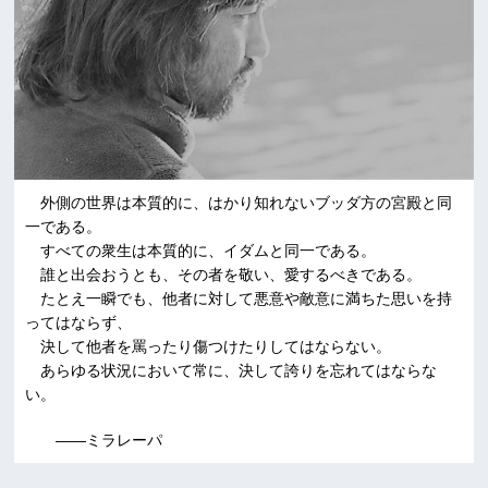
外側の世界は本質的に、はかり知れないブッダ方の宮殿と同
一である。
すべての衆生は本質的に、イダムと同一である。
誰と出会おうとも、その者を敬い、愛するべきである。
たとえ一瞬でも、他者に対して悪意や敵意に満ちた思いを持
ってはならず、
決して他者を罵ったり傷つけたりしてはならない。
あらゆる状況において常に、決して誇りを忘れてはならな
い。
――ミラレーパ