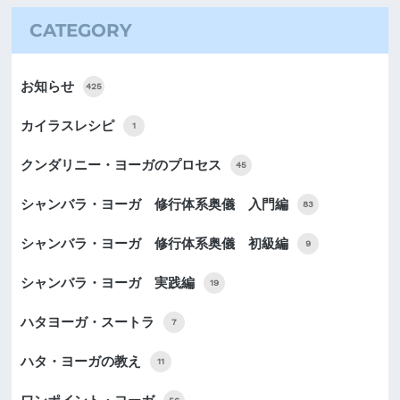
CATEGORY
お知らせ
425
カイラスレシピ
1
クンダリニー・ヨーガのプロセス
45
シャンバラ・ヨーガ 修行体系奥儀 入門編
83
シャンバラ・ヨーガ 修行体系奥儀 初級編
9
シャンバラ・ヨーガ 実践編
19
ハタヨーガ・スートラ
7
ハタ・ヨーガの教え
11