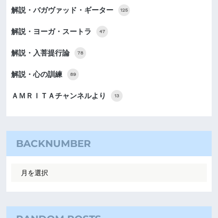
解説・バガヴァッド・ギーター
125
解説・ヨーガ・スートラ
47
解説・入菩提行論
78
解説・心の訓練
89
ＡＭＲＩＴＡチャンネルより
13
BACKNUMBER