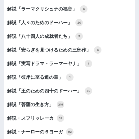
解説「ラーマクリシュナの福音」
6
解説「人々のためのドーハー」
20
解説「八十四人の成就者たち」
3
解説「安らぎを見つけるための三部作」
6
解説「実写ドラマ・ラーマーヤナ」
1
解説「彼岸に至る道の章」
1
解説「王のための四十のドーハー」
59
解説「菩薩の生き方」
218
解説・スフリッレーカ
32
解説・ナーローの６ヨーガ
92