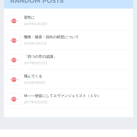
RANDOM POSTS
習性に
2021年4月23日
懺悔・随喜・回向の瞑想について
2019年2月21日
「四つの空の認識」
2017年8月27日
飛んでくる
2013年9月6日
Ｍ――使徒にしてエヴァンジェリスト（１０）
2017年6月20日