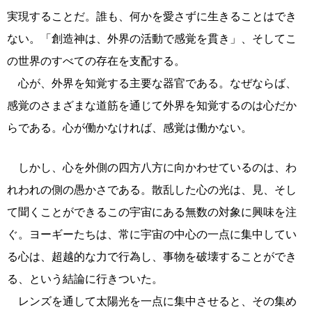
実現することだ。誰も、何かを愛さずに生きることはでき
ない。「創造神は、外界の活動で感覚を貫き」、そしてこ
の世界のすべての存在を支配する。
心が、外界を知覚する主要な器官である。なぜならば、
感覚のさまざまな道筋を通じて外界を知覚するのは心だか
らである。心が働かなければ、感覚は働かない。
しかし、心を外側の四方八方に向かわせているのは、わ
れわれの側の愚かさである。散乱した心の光は、見、そし
て聞くことができるこの宇宙にある無数の対象に興味を注
ぐ。ヨーギーたちは、常に宇宙の中心の一点に集中してい
る心は、超越的な力で行為し、事物を破壊することができ
る、という結論に行きついた。
レンズを通して太陽光を一点に集中させると、その集め