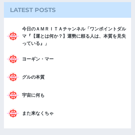
LATEST POSTS
今日のＡＭＲＩＴＡチャンネル「ワンポイントダル
マ『【運とは何か？】運勢に頼る人は、本質を見失
っている』」
ヨーギン・マー
グルの本質
宇宙に何も
また来なくちゃ