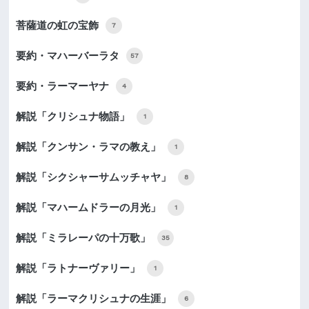
菩薩道の虹の宝飾
7
要約・マハーバーラタ
57
要約・ラーマーヤナ
4
解説「クリシュナ物語」
1
解説「クンサン・ラマの教え」
1
解説「シクシャーサムッチャヤ」
8
解説「マハームドラーの月光」
1
解説「ミラレーパの十万歌」
35
解説「ラトナーヴァリー」
1
解説「ラーマクリシュナの生涯」
6