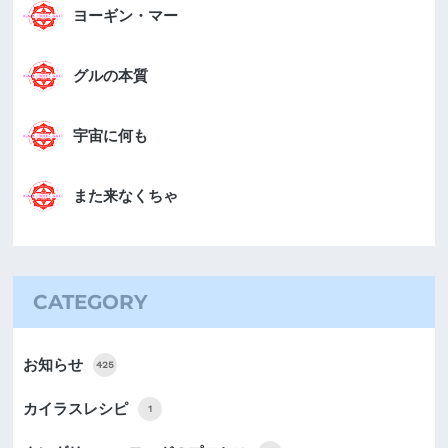
ヨーギン・マー
グルの本質
宇宙に何も
また来なくちゃ
CATEGORY
お知らせ
425
カイラスレシピ
1