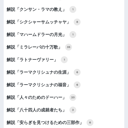
解説「クンサン・ラマの教え」
1
解説「シクシャーサムッチャヤ」
8
解説「マハームドラーの月光」
1
解説「ミラレーパの十万歌」
35
解説「ラトナーヴァリー」
1
解説「ラーマクリシュナの生涯」
6
解説「ラーマクリシュナの福音」
6
解説「人々のためのドーハー」
20
解説「八十四人の成就者たち」
3
解説「安らぎを見つけるための三部作」
6