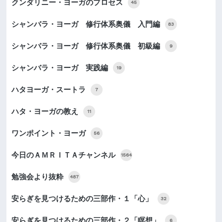
クンダリニー・ヨーガのプロセス
45
シャンバラ・ヨーガ 修行体系奥儀 入門編
83
シャンバラ・ヨーガ 修行体系奥儀 初級編
9
シャンバラ・ヨーガ 実践編
19
ハタヨーガ・スートラ
7
ハタ・ヨーガの教え
11
ワンポイント・ヨーガ
56
今日のＡＭＲＩＴＡチャンネル
1564
勉強会より抜粋
487
安らぎを見つけるための三部作・１「心」
32
安らぎを見つけるための三部作・２「瞑想」
6