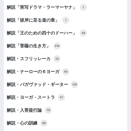
解説「実写ドラマ・ラーマーヤナ」
1
解説「彼岸に至る道の章」
1
解説「王のための四十のドーハー」
59
解説「菩薩の生き方」
218
解説・スフリッレーカ
32
解説・ナーローの６ヨーガ
92
解説・バガヴァッド・ギーター
125
解説・ヨーガ・スートラ
47
解説・入菩提行論
78
解説・心の訓練
89