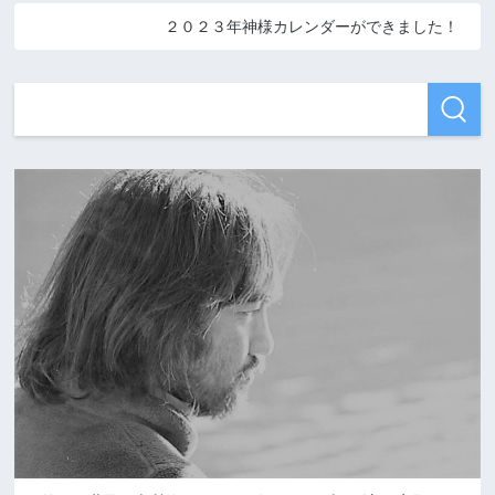
２０２３年神様カレンダーができました！