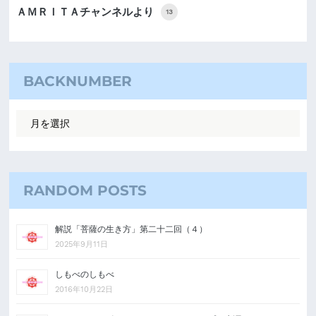
ＡＭＲＩＴＡチャンネルより
13
BACKNUMBER
RANDOM POSTS
解説「菩薩の生き方」第二十二回（４）
2025年9月11日
しもべのしもべ
2016年10月22日