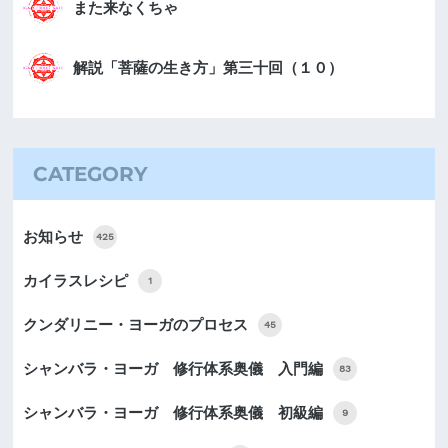
また来なくちゃ
解説「菩薩の生き方」第三十回（１０）
CATEGORY
お知らせ
425
カイラスレシピ
1
クンダリニー・ヨーガのプロセス
45
シャンバラ・ヨーガ 修行体系奥儀 入門編
83
シャンバラ・ヨーガ 修行体系奥儀 初級編
9