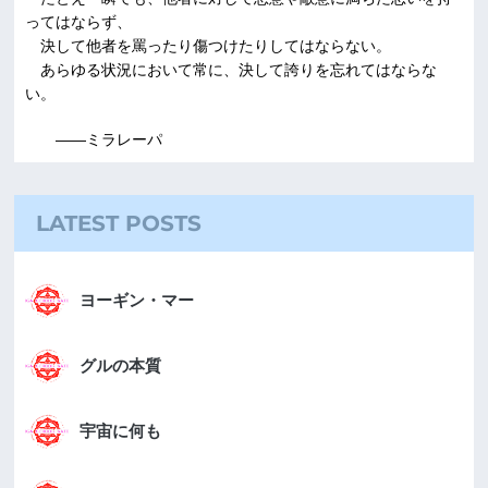
ってはならず、
決して他者を罵ったり傷つけたりしてはならない。
あらゆる状況において常に、決して誇りを忘れてはならな
い。
――ミラレーパ
LATEST POSTS
ヨーギン・マー
グルの本質
宇宙に何も