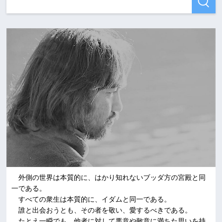
外側の世界は本質的に、はかり知れないブッダ方の宮殿と同
一である。
すべての衆生は本質的に、イダムと同一である。
誰と出会おうとも、その者を敬い、愛するべきである。
たとえ一瞬でも、他者に対して悪意や敵意に満ちた思いを持