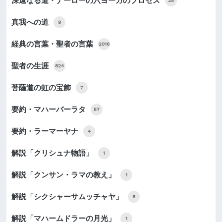
深遠なる道・ナーローの六ヨーガのプロセス
25
真我への道
9
経典の言葉・聖者の言葉
2016
聖者の生涯
824
菩薩道の虹の宝飾
7
要約・マハーバーラタ
57
要約・ラーマーヤナ
4
解説「クリシュナ物語」
1
解説「クンサン・ラマの教え」
1
解説「シクシャーサムッチャヤ」
8
解説「マハームドラーの月光」
1