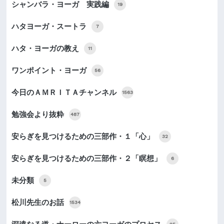
シャンバラ・ヨーガ 実践編
19
ハタヨーガ・スートラ
7
ハタ・ヨーガの教え
11
ワンポイント・ヨーガ
56
今日のＡＭＲＩＴＡチャンネル
1563
勉強会より抜粋
487
安らぎを見つけるための三部作・１「心」
32
安らぎを見つけるための三部作・２「瞑想」
6
未分類
5
松川先生のお話
1534