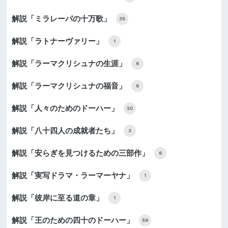
解説「ミラレーパの十万歌」
35
解説「ラトナーヴァリー」
1
解説「ラーマクリシュナの生涯」
6
解説「ラーマクリシュナの福音」
6
解説「人々のためのドーハー」
20
解説「八十四人の成就者たち」
3
解説「安らぎを見つけるための三部作」
6
解説「実写ドラマ・ラーマーヤナ」
1
解説「彼岸に至る道の章」
1
解説「王のための四十のドーハー」
59