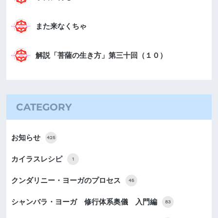
また来なくちゃ
解説「菩薩の生き方」第三十回（１０）
CATEGORY
お知らせ
425
カイラスレシピ
1
クンダリニー・ヨーガのプロセス
45
シャンバラ・ヨーガ 修行体系奥儀 入門編
83