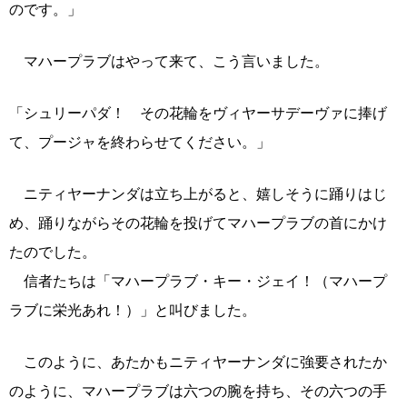
のです。」
マハープラブはやって来て、こう言いました。
「シュリーパダ！ その花輪をヴィヤーサデーヴァに捧げ
て、プージャを終わらせてください。」
ニティヤーナンダは立ち上がると、嬉しそうに踊りはじ
め、踊りながらその花輪を投げてマハープラブの首にかけ
たのでした。
信者たちは「マハープラブ・キー・ジェイ！（マハープ
ラブに栄光あれ！）」と叫びました。
このように、あたかもニティヤーナンダに強要されたか
のように、マハープラブは六つの腕を持ち、その六つの手