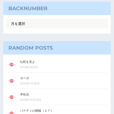
BACKNUMBER
RANDOM POSTS
仏陀を見よ
2019年3月8日
ヨーガ
2009年1月26日
浄化法
2008年10月23日
バクティの精髄（２７）