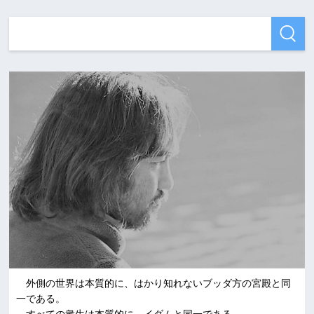
外側の世界は本質的に、はかり知れないブッダ方の宮殿と同
一である。
すべての衆生は本質的に、イダムと同一である。