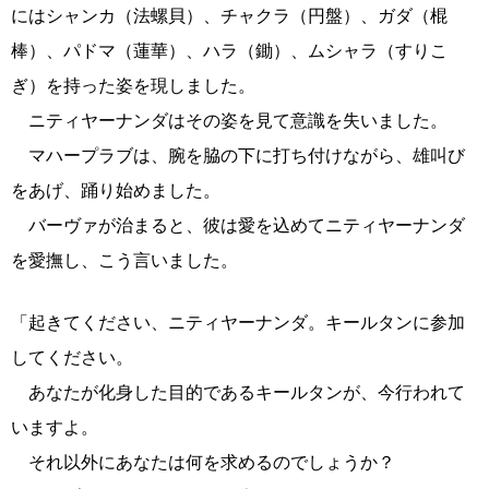
にはシャンカ（法螺貝）、チャクラ（円盤）、ガダ（棍
棒）、パドマ（蓮華）、ハラ（鋤）、ムシャラ（すりこ
ぎ）を持った姿を現しました。
ニティヤーナンダはその姿を見て意識を失いました。
マハープラブは、腕を脇の下に打ち付けながら、雄叫び
をあげ、踊り始めました。
バーヴァが治まると、彼は愛を込めてニティヤーナンダ
を愛撫し、こう言いました。
「起きてください、ニティヤーナンダ。キールタンに参加
してください。
あなたが化身した目的であるキールタンが、今行われて
いますよ。
それ以外にあなたは何を求めるのでしょうか？