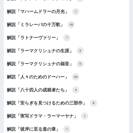
解説「マハームドラーの月光」
1
解説「ミラレーパの十万歌」
35
解説「ラトナーヴァリー」
1
解説「ラーマクリシュナの生涯」
6
解説「ラーマクリシュナの福音」
6
解説「人々のためのドーハー」
20
解説「八十四人の成就者たち」
3
解説「安らぎを見つけるための三部作」
6
解説「実写ドラマ・ラーマーヤナ」
1
解説「彼岸に至る道の章」
1