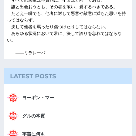
誰と出会おうとも、その者を敬い、愛するべきである。
たとえ一瞬でも、他者に対して悪意や敵意に満ちた思いを持
ってはならず、
決して他者を罵ったり傷つけたりしてはならない。
あらゆる状況において常に、決して誇りを忘れてはならな
い。
――ミラレーパ
LATEST POSTS
ヨーギン・マー
グルの本質
宇宙に何も