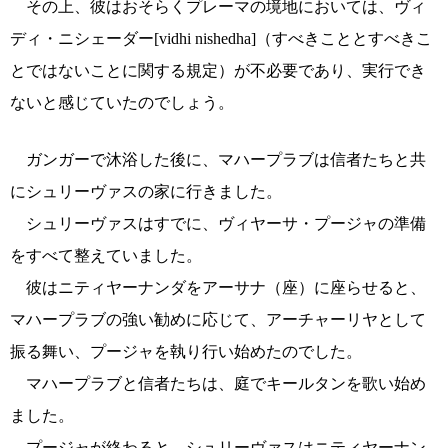
その上、彼はおそらくプレーマの境地においては、ヴィ
ディ・ニシェーダー[vidhi nishedha]（すべきこととすべきこ
とではないことに関する規定）が不必要であり、実行でき
ないと感じていたのでしょう。
ガンガーで沐浴した後に、マハープラブは信者たちと共
にシュリーヴァスの家に行きました。
シュリーヴァスはすでに、ヴィヤーサ・プージャの準備
をすべて整えていました。
彼はニティヤーナンダをアーサナ（座）に座らせると、
マハープラブの強い勧めに応じて、アーチャーリヤとして
振る舞い、プージャを執り行い始めたのでした。
マハープラブと信者たちは、庭でキールタンを歌い始め
ました。
プージャが終わると、シュリーヴァスはニティヤーナン