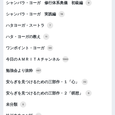
シャンバラ・ヨーガ 修行体系奥儀 初級編
9
シャンバラ・ヨーガ 実践編
19
ハタヨーガ・スートラ
7
ハタ・ヨーガの教え
11
ワンポイント・ヨーガ
56
今日のＡＭＲＩＴＡチャンネル
1563
勉強会より抜粋
487
安らぎを見つけるための三部作・１「心」
32
安らぎを見つけるための三部作・２「瞑想」
6
未分類
5