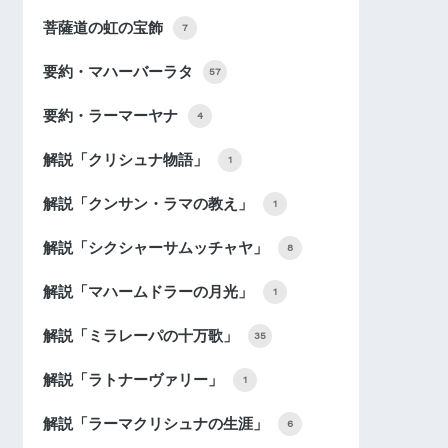
菩薩道の虹の宝飾
7
要約・マハーバーラタ
57
要約・ラーマーヤナ
4
解説「クリシュナ物語」
1
解説「クンサン・ラマの教え」
1
解説「シクシャーサムッチャヤ」
8
解説「マハームドラーの月光」
1
解説「ミラレーパの十万歌」
35
解説「ラトナーヴァリー」
1
解説「ラーマクリシュナの生涯」
6