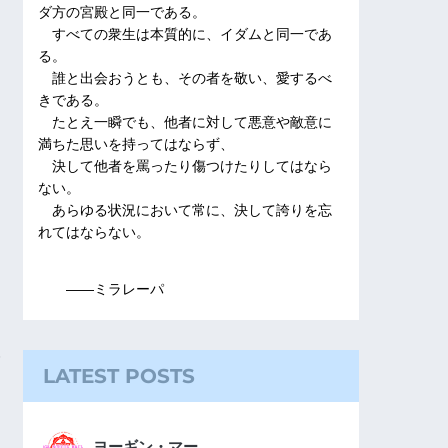
ダ方の宮殿と同一である。
すべての衆生は本質的に、イダムと同一であ
る。
誰と出会おうとも、その者を敬い、愛するべ
きである。
たとえ一瞬でも、他者に対して悪意や敵意に
満ちた思いを持ってはならず、
決して他者を罵ったり傷つけたりしてはなら
ない。
あらゆる状況において常に、決して誇りを忘
れてはならない。
――ミラレーパ
LATEST POSTS
ヨーギン・マー