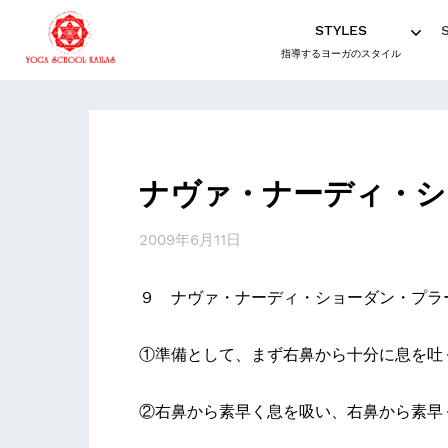
STYLES
指導するヨーガのスタイル
ナヴァ・ナーディ・シ
2009年6月11日
９ ナヴァ・ナーディ・ショーダン・プラ
①準備として、まず右鼻から十分に息を吐
②右鼻から素早く息を吸い、右鼻から素早