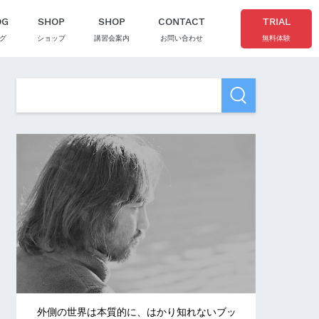
OG
SHOP
SHOP
CONTACT
TRIAL
グ
ショップ
講習会案内
お問い合わせ
無料体験
外側の世界は本質的に、はかり知れないブッ