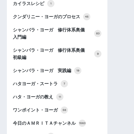
カイラスレシピ
1
クンダリニー・ヨーガのプロセス
45
シャンバラ・ヨーガ 修行体系奥儀
83
入門編
シャンバラ・ヨーガ 修行体系奥儀
9
初級編
シャンバラ・ヨーガ 実践編
19
ハタヨーガ・スートラ
7
ハタ・ヨーガの教え
11
ワンポイント・ヨーガ
56
今日のＡＭＲＩＴＡチャンネル
1563